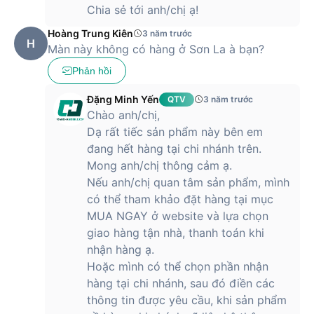
Chia sẻ tới anh/chị ạ!
Hoàng Trung Kiên
3 năm trước
H
Màn này không có hàng ở Sơn La à bạn?
Phản hồi
Đặng Minh Yến
QTV
3 năm trước
Chào anh/chị,
Dạ rất tiếc sản phẩm này bên em
đang hết hàng tại chi nhánh trên.
Mong anh/chị thông cảm ạ.
Nếu anh/chị quan tâm sản phẩm, mình
có thể tham khảo đặt hàng tại mục
MUA NGAY ở website và lựa chọn
giao hàng tận nhà, thanh toán khi
nhận hàng ạ.
Hoặc mình có thể chọn phần nhận
hàng tại chi nhánh, sau đó điền các
thông tin được yêu cầu, khi sản phẩm