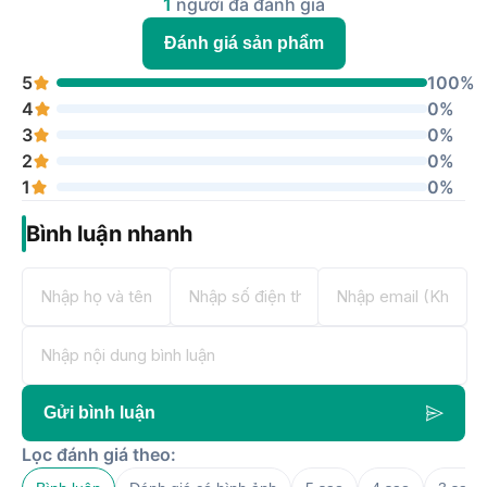
1
người đã đánh giá
Đánh giá sản phẩm
5
100%
4
0%
3
0%
2
0%
1
0%
Bình luận nhanh
Gửi bình luận
Lọc đánh giá theo: