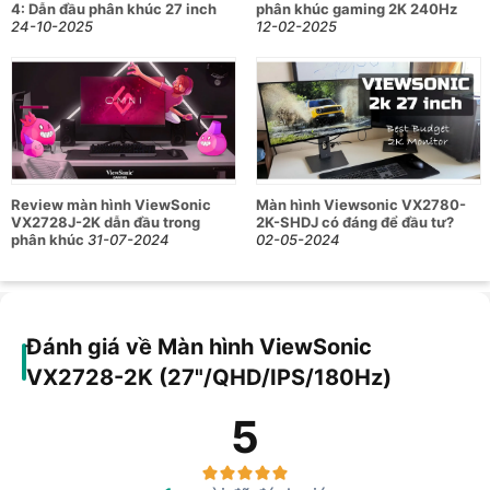
4: Dẫn đầu phân khúc 27 inch
phân khúc gaming 2K 240Hz
24-10-2025
12-02-2025
Review màn hình ViewSonic
Màn hình Viewsonic VX2780-
VX2728J-2K dẫn đầu trong
2K-SHDJ có đáng để đầu tư?
phân khúc
31-07-2024
02-05-2024
Đánh giá về Màn hình ViewSonic
VX2728-2K (27"/QHD/IPS/180Hz)
5