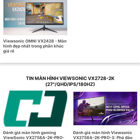
Viewsonic OMNI VX2428 - Màn
hình đẹp nhất trong phân khúc
giá rẻ
TIN MÀN HÌNH VIEWSONIC VX2728-2K
(27"/QHD/IPS/180HZ)
Đánh giá màn hình gaming
Đánh giá màn hình Viewsonic
ViewSonic VX2758A-2K-PRO-
VX2758A-2K-PRO-3: Phá đảo