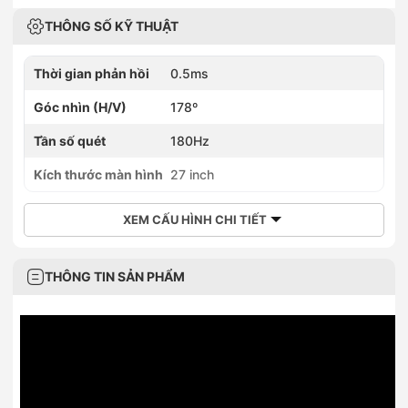
THÔNG SỐ KỸ THUẬT
Thời gian phản hồi
0.5ms
Góc nhìn (H/V)
178º
Tần số quét
180Hz
Kích thước màn hình
27 inch
XEM CẤU HÌNH CHI TIẾT
THÔNG TIN SẢN PHẨM