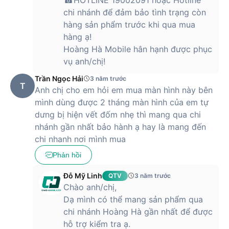
chi nhánh để đảm bảo tình trạng còn
hàng sản phẩm trước khi qua mua
hàng ạ!
Hoàng Hà Mobile hân hạnh được phục
vụ anh/chị!
Trần Ngọc Hải
3 năm trước
T
Anh chị cho em hỏi em mua màn hình này bên
mình dùng được 2 tháng màn hình của em tự
dưng bị hiện vết đốm nhẹ thì mang qua chi
nhánh gần nhất bảo hành ạ hay là mang đến
chi nhanh nơi mình mua
Phản hồi
Đỗ Mỹ Linh
QTV
3 năm trước
Chào anh/chị,
Dạ mình có thể mang sản phẩm qua
chi nhánh Hoàng Hà gần nhất để được
hỗ trợ kiểm tra ạ.