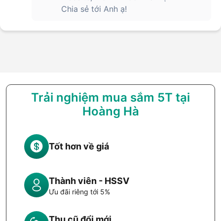
Chia sẻ tới Anh ạ!
Trải nghiệm mua sắm 5T tại
Hoàng Hà
Tốt hơn về giá
Thành viên - HSSV
Ưu đãi riêng tới 5%
Thu cũ đổi mới