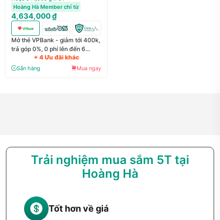
Hoàng Hà Member chỉ từ
4,634,000 ₫
Mở thẻ VPBank - giảm tới 400k,
trả góp 0%, 0 phí lên đến 6
+ 4 Ưu đãi khác
tháng
Sẵn hàng
Mua ngay
Trải nghiệm mua sắm 5T tại
Hoàng Hà
Tốt hơn về giá