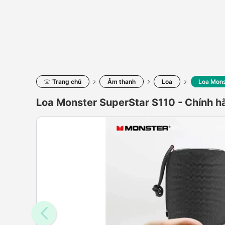
Trang chủ
Âm thanh
Loa
Loa Mons
Loa Monster SuperStar S110 - Chính h