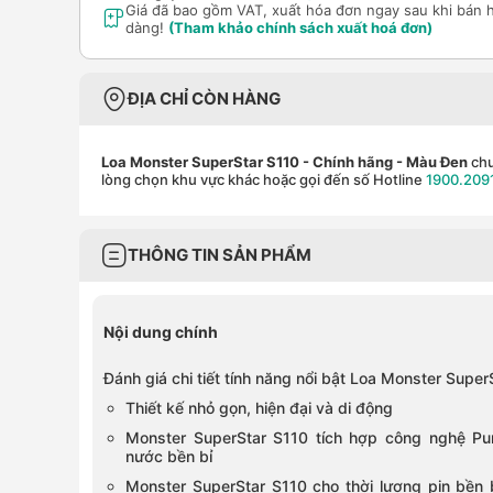
Giá đã bao gồm VAT, xuất hóa đơn ngay sau khi bán 
dàng!
(Tham khảo chính sách xuất hoá đơn)
ĐỊA CHỈ CÒN HÀNG
Loa Monster SuperStar S110 - Chính hãng
- Màu Đen
chư
lòng chọn khu vực khác hoặc gọi đến số Hotline
1900.209
THÔNG TIN SẢN PHẨM
Nội dung chính
Đánh giá chi tiết tính năng nổi bật Loa Monster Super
Thiết kế nhỏ gọn, hiện đại và di động
Monster SuperStar S110 tích hợp công nghệ P
nước bền bỉ
Monster SuperStar S110 cho thời lượng pin bền b