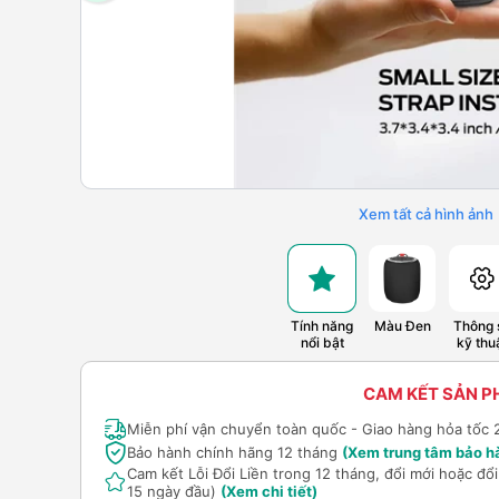
Xem tất cả hình ảnh
Tính năng
Màu Đen
Thông 
nổi bật
kỹ thu
CAM KẾT SẢN 
Miễn phí vận chuyển toàn quốc - Giao hàng hỏa tốc 
Bảo hành chính hãng 12 tháng
(Xem trung tâm bảo h
Cam kết Lỗi Đổi Liền trong 12 tháng, đổi mới hoặc đ
15 ngày đầu)
(Xem chi tiết)