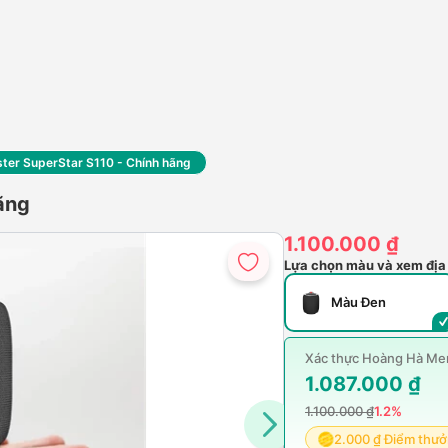
ter SuperStar S110 - Chính hãng
ãng
1.100.000 ₫
Lựa chọn màu và xem địa
Màu Đen
Xác thực Hoàng Hà Mem
1.087.000 ₫
1.100.000 ₫
1.2%
2.000 ₫ Điểm thư