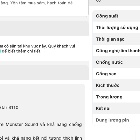
hàng. Yên tâm mua sắm, hạch toán dễ
Công suất
Thời lượng sử dụng
Thời gian sạc
a có sẵn tại khu vực này. Quý khách vui
Công nghệ âm than
1
để biết thêm chi tiết.
Chống nước
Cổng sạc
Kích thước
Trọng lượng
Star S110
Kết nối
Dung lượng pin
ure Monster Sound và khả năng chống
ỉ và khả năng kết nối tương thích linh