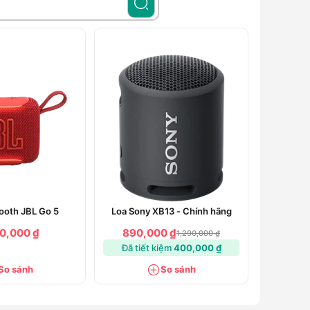
ooth JBL Go 5
Loa Sony XB13 - Chính hãng
90,000 ₫
890,000 ₫
1,290,000 ₫
Đã tiết kiệm
400,000 ₫
So sánh
So sánh