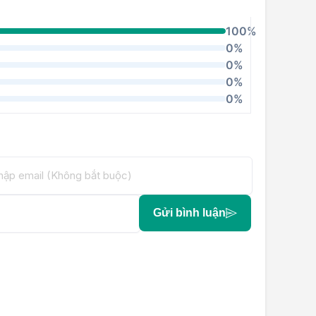
100%
0%
0%
0%
0%
Gửi bình luận