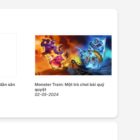
dẫn săn
Monster Train: Một trò chơi bài quỷ
quyệt
02-05-2024