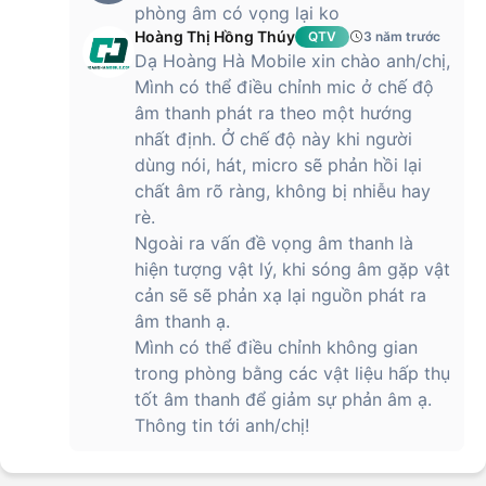
phòng âm có vọng lại ko
Hoàng Thị Hồng Thúy
QTV
3 năm trước
Dạ Hoàng Hà Mobile xin chào anh/chị,
Mình có thể điều chỉnh mic ở chế độ
âm thanh phát ra theo một hướng
nhất định. Ở chế độ này khi người
dùng nói, hát, micro sẽ phản hồi lại
chất âm rõ ràng, không bị nhiễu hay
rè.
Ngoài ra vấn đề vọng âm thanh là
hiện tượng vật lý, khi sóng âm gặp vật
cản sẽ sẽ phản xạ lại nguồn phát ra
âm thanh ạ.
Mình có thể điều chỉnh không gian
trong phòng bằng các vật liệu hấp thụ
tốt âm thanh để giảm sự phản âm ạ.
Thông tin tới anh/chị!