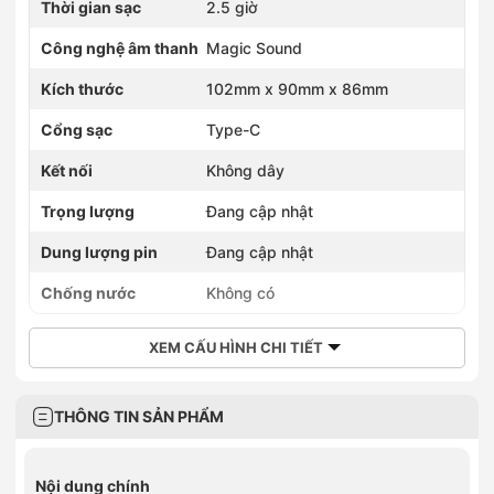
Thời gian sạc
2.5 giờ
Công nghệ âm thanh
Magic Sound
Kích thước
102mm x 90mm x 86mm
Cổng sạc
Type-C
Kết nối
Không dây
Trọng lượng
Đang cập nhật
Dung lượng pin
Đang cập nhật
Chống nước
Không có
XEM CẤU HÌNH CHI TIẾT
THÔNG TIN SẢN PHẨM
Nội dung chính