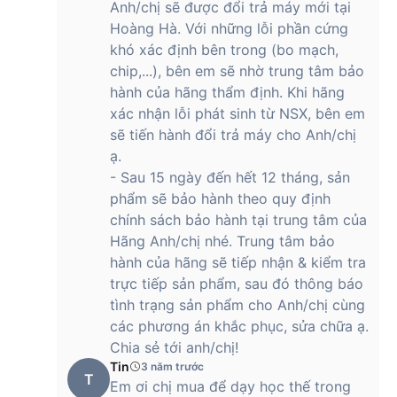
Anh/chị sẽ được đổi trả máy mới tại
Hoàng Hà. Với những lỗi phần cứng
khó xác định bên trong (bo mạch,
chip,...), bên em sẽ nhờ trung tâm bảo
hành của hãng thẩm định. Khi hãng
xác nhận lỗi phát sinh từ NSX, bên em
sẽ tiến hành đổi trả máy cho Anh/chị
ạ.
- Sau 15 ngày đến hết 12 tháng, sản
phẩm sẽ bảo hành theo quy định
chính sách bảo hành tại trung tâm của
Hãng Anh/chị nhé. Trung tâm bảo
hành của hãng sẽ tiếp nhận & kiểm tra
trực tiếp sản phẩm, sau đó thông báo
tình trạng sản phẩm cho Anh/chị cùng
các phương án khắc phục, sửa chữa ạ.
Chia sẻ tới anh/chị!
Tin
3 năm trước
T
Em ơi chị mua để dạy học thế trong