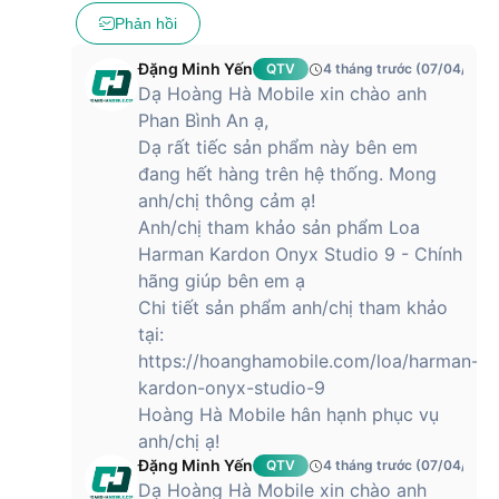
Phản hồi
Đặng Minh Yến
QTV
4 tháng trước (07/04/2026
Dạ Hoàng Hà Mobile xin chào anh
Phan Bình An ạ,
Dạ rất tiếc sản phẩm này bên em
đang hết hàng trên hệ thống. Mong
anh/chị thông cảm ạ!
Anh/chị tham khảo sản phẩm Loa
Harman Kardon Onyx Studio 9 - Chính
hãng giúp bên em ạ
Chi tiết sản phẩm anh/chị tham khảo
tại:
https://hoanghamobile.com/loa/harman-
kardon-onyx-studio-9
Hoàng Hà Mobile hân hạnh phục vụ
anh/chị ạ!
Đặng Minh Yến
QTV
4 tháng trước (07/04/2026
Dạ Hoàng Hà Mobile xin chào anh