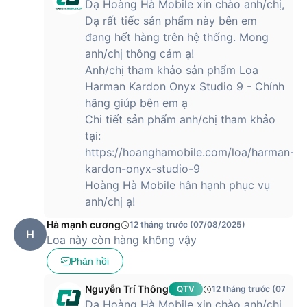
Dạ Hoàng Hà Mobile xin chào anh/chị,
Dạ rất tiếc sản phẩm này bên em
đang hết hàng trên hệ thống. Mong
anh/chị thông cảm ạ!
Anh/chị tham khảo sản phẩm Loa
Harman Kardon Onyx Studio 9 - Chính
hãng giúp bên em ạ
Chi tiết sản phẩm anh/chị tham khảo
tại:
https://hoanghamobile.com/loa/harman-
kardon-onyx-studio-9
Hoàng Hà Mobile hân hạnh phục vụ
anh/chị ạ!
Hà mạnh cương
12 tháng trước (07/08/2025)
H
Loa này còn hàng không vậy
Phản hồi
Nguyễn Trí Thông
QTV
12 tháng trước (07/08/
Dạ Hoàng Hà Mobile xin chào anh/chị,