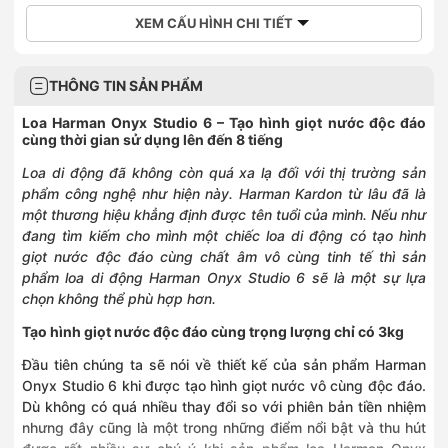
XEM CẤU HÌNH CHI TIẾT
THÔNG TIN SẢN PHẨM
Loa Harman Onyx Studio 6 – Tạo hình giọt nước độc đáo
cùng thời gian sử dụng lên đến 8 tiếng
Loa di động đã không còn quá xa lạ đối với thị trường sản
phẩm công nghệ như hiện này. Harman Kardon từ lâu đã là
một thương hiệu khẳng định được tên tuổi của mình. Nếu như
đang tìm kiếm cho mình một chiếc loa di động có tạo hình
giọt nước độc đáo cùng chất âm vô cùng tinh tế thì sản
phẩm loa di động Harman Onyx Studio 6 sẽ là một sự lựa
chọn không thể phù hợp hơn.
Tạo hình giọt nước độc đáo cùng trọng lượng chỉ có 3kg
Đầu tiên chúng ta sẽ nói về thiết kế của sản phẩm Harman
Onyx Studio 6 khi được tạo hình giọt nước vô cùng độc đáo.
Dù không có quá nhiều thay đổi so với phiên bản tiền nhiệm
nhưng đây cũng là một trong những điểm nổi bật và thu hút