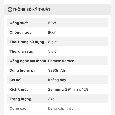
THÔNG SỐ KỸ THUẬT
Công suất
50W
Chống nước
IPX7
Thời lượng sử dụng
8 giờ
Thời gian sạc
5 giờ
Công nghệ âm thanh
Harman Kardon
Dung lượng pin
3283mAh
Kết nối
Không dây
Kích thước
284mm x 291mm x 128mm
Trọng lượng
3kg
Cổng sạc
Đang cập nhật