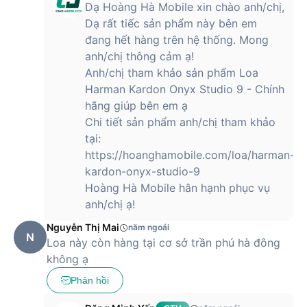
Dạ Hoàng Hà Mobile xin chào anh/chị,
Dạ rất tiếc sản phẩm này bên em
đang hết hàng trên hệ thống. Mong
anh/chị thông cảm ạ!
Anh/chị tham khảo sản phẩm Loa
Harman Kardon Onyx Studio 9 - Chính
hãng giúp bên em ạ
Chi tiết sản phẩm anh/chị tham khảo
tại:
https://hoanghamobile.com/loa/harman-
kardon-onyx-studio-9
Hoàng Hà Mobile hân hạnh phục vụ
anh/chị ạ!
Nguyễn Thị Mai
năm ngoái
N
Loa này còn hàng tại cơ sở trần phú hà đông
không ạ
Phản hồi