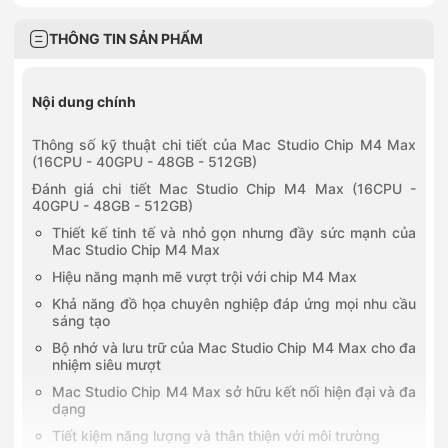
THÔNG TIN SẢN PHẨM
Nội dung chính
Thông số kỹ thuật chi tiết của Mac Studio Chip M4 Max
(16CPU - 40GPU - 48GB - 512GB)
Đánh giá chi tiết Mac Studio Chip M4 Max (16CPU -
40GPU - 48GB - 512GB)
Thiết kế tinh tế và nhỏ gọn nhưng đầy sức mạnh của
Mac Studio Chip M4 Max
Hiệu năng mạnh mẽ vượt trội với chip M4 Max
Khả năng đồ họa chuyên nghiệp đáp ứng mọi nhu cầu
sáng tạo
Bộ nhớ và lưu trữ của Mac Studio Chip M4 Max cho đa
nhiệm siêu mượt
Mac Studio Chip M4 Max sở hữu kết nối hiện đại và đa
dạng
Tiết kiệm năng lượng và thân thiện với môi trường