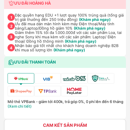
ƯU ĐÃI HOÀNG HÀ
Đặc quyền hạng EDU +1 lượt quay 100% trúng quà (tổng giá
1
trị giải thưởng đến 250 triệu đồng)
(Khám phá ngay)
Ưu đãi mua dán màn hình kèm máy Điện thoại/Máy tính
2
bảng/Laptop/Đồng hồ giảm 10%
(Khám phá ngay)
Giảm thêm 15% tối đa 1.000.000đ với các sản phẩm Loa, tai
nghe Sony khi mua kèm với các sản phẩm: Laptop/ Điện
3
thoại/ Đồng hồ thông minh
(Khám phá ngay)
Nhận báo giá tốt nhất cho khách hàng doanh nghiệp B2B
4
khi mua số lượng lớn
(Khám phá ngay)
ƯU ĐÃI THANH TOÁN
Mở thẻ VPBank - giảm tới 400k, trả góp 0%, 0 phí lên đến 6 tháng
(Xem chi tiết)
CAM KẾT SẢN PHẨM