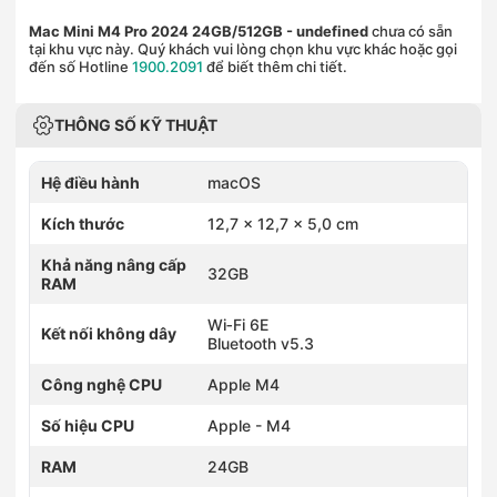
Mac Mini M4 Pro 2024 24GB/512GB
- undefined
chưa có sẵn
tại khu vực này. Quý khách vui lòng chọn khu vực khác hoặc gọi
đến số Hotline
1900.2091
để biết thêm chi tiết.
THÔNG SỐ KỸ THUẬT
Hệ điều hành
macOS
Kích thước
12,7 x 12,7 x 5,0 cm
Khả năng nâng cấp
32GB
RAM
Wi‑Fi 6E
Kết nối không dây
Bluetooth v5.3
Công nghệ CPU
Apple M4
Số hiệu CPU
Apple - M4
RAM
24GB