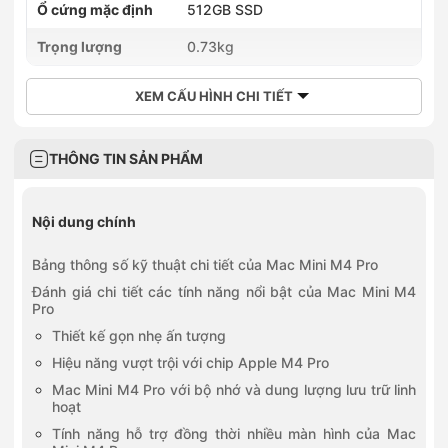
Ổ cứng mặc định
512GB SSD
Trọng lượng
0.73kg
XEM CẤU HÌNH CHI TIẾT
THÔNG TIN SẢN PHẨM
Nội dung chính
Bảng thông số kỹ thuật chi tiết của Mac Mini M4 Pro
Đánh giá chi tiết các tính năng nổi bật của Mac Mini M4
Pro
Thiết kế gọn nhẹ ấn tượng
Hiệu năng vượt trội với chip Apple M4 Pro
Mac Mini M4 Pro với bộ nhớ và dung lượng lưu trữ linh
hoạt
Tính năng hỗ trợ đồng thời nhiều màn hình của Mac