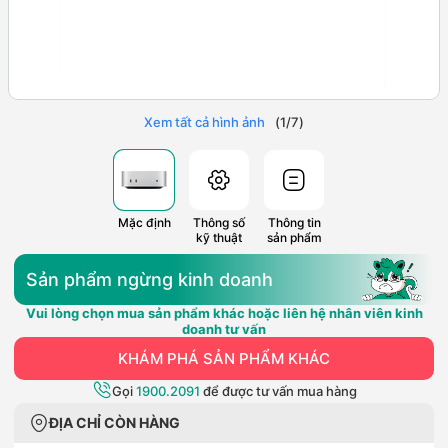
Xem tất cả hình ảnh
(
1
/
7
)
Mặc định
Thông số
Thông tin
kỹ thuật
sản phẩm
Sản phẩm ngừng kinh doanh
Vui lòng chọn mua sản phẩm khác hoặc liên hệ nhân viên kinh
doanh tư vấn
KHÁM PHÁ SẢN PHẨM KHÁC
Gọi
1900.2091
để được tư vấn mua hàng
ĐỊA CHỈ CÒN HÀNG