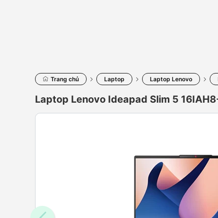
Trang chủ
Laptop
Laptop Lenovo
Laptop Lenovo Ideapad Slim 5 16IA