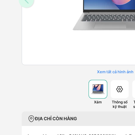
Xem tất cả hình ảnh
Xám
Thông số
kỹ thuật
ĐỊA CHỈ CÒN HÀNG