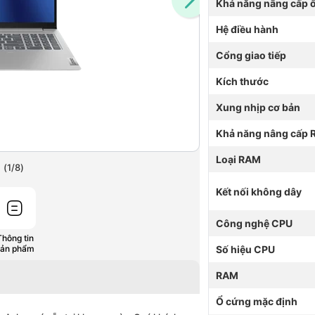
Khả năng nâng cấp 
Hệ điều hành
Cổng giao tiếp
Kích thước
Xung nhịp cơ bản
Khả năng nâng cấp
Loại RAM
(
1
/
8
)
Kết nối không dây
Công nghệ CPU
Thông tin
Số hiệu CPU
sản phẩm
RAM
Ổ cứng mặc định