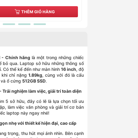
THÊM GIỎ HÀNG
THÊM GI
 - Chính hãng
là một trong những chiếc
hể bỏ qua. Laptop sở hữu những thông số
rí. Có thể kể đến như màn hình
16 inch
, độ
 khi chỉ nặng
1.89kg
, cùng với đó là cấu
và ổ cứng
512GB SSD
.
ải nghiệm làm việc, giải trí toàn diện
 5 sở hữu, đây có lẽ là lựa chọn tối ưu
p, làm việc văn phòng và giải trí cơ bản
ếc laptop này ngay nhé!
 nhẹ với thiết kế hiện đại, cao cấp
ang trọng, thu hút mọi ánh nhìn. Bên cạnh