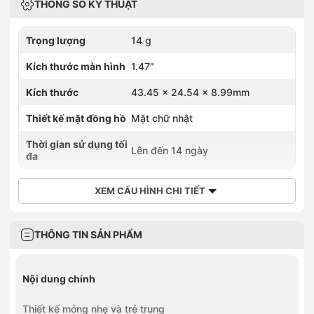
THÔNG SỐ KỸ THUẬT
Trọng lượng
14 g
Kích thước màn hình
1.47"
Kích thước
43.45 × 24.54 × 8.99mm
Thiết kế mặt đồng hồ
Mặt chữ nhật
Thời gian sử dụng tối
Lên đến 14 ngày
đa
XEM CẤU HÌNH CHI TIẾT
THÔNG TIN SẢN PHẨM
Nội dung chính
Thiết kế mỏng nhẹ và trẻ trung