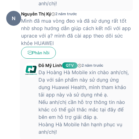
anh/chị!
Nguyễn Thị Ký
2 năm trước
N
Mình đã mua vòng đeo và đã sử dụng rất tốt
nhờ shop hướng dẫn giúp cách kết nối với app
uprace với ạ? mình đã cài app theo dõi sức
khỏe HUAWEI
Phản hồi
Đỗ Mỹ Linh
QTV
2 năm trước
Dạ Hoàng Hà Mobile xin chào anh/chị,
Dạ với sản phẩm này sử dụng ứng
dụng Huawei Health, mình tham khảo
tải app này và sử dụng nhé ạ.
Nếu anh/chị cần hỗ trợ thông tin nào
khác có thể gửi thắc mắc tại đây để
bên em hỗ trợ giải đáp ạ.
Hoàng Hà Mobile hân hạnh phục vụ
anh/chị!