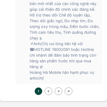
bản mới nhất của các công nghệ này
giúp cải thiện độ chính xác đáng kể.
Hỗ trợ theo dõi Chế độ luyện tập,
Theo dõi giấc ngủ, Đo nhịp tim, Đo
lượng oxy trong máu, Đếm bước chân,
Tính calo tiêu thụ, Tính quãng đường
chạy ạ.
📌Anh/Chị vui lòng liên hệ với
☎HOTLINE 19002091 hoặc Hotline
chi nhánh để đảm bảo tình trạng còn
hàng sản phẩm trước khi qua mua
hàng ạ!
Hoàng Hà Mobile hân hạnh phục vụ
anh/chị!
1
2
3
4