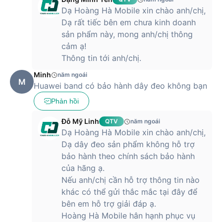
Dạ Hoàng Hà Mobile xin chào anh/chị,
Dạ rất tiếc bên em chưa kinh doanh
sản phẩm này, mong anh/chị thông
cảm ạ!
Thông tin tới anh/chị.
Minh
năm ngoái
M
Huawei band có bảo hành dây đeo không bạn
Phản hồi
Đỗ Mỹ Linh
QTV
năm ngoái
Dạ Hoàng Hà Mobile xin chào anh/chị,
Dạ dây đeo sản phẩm không hỗ trợ
bảo hành theo chính sách bảo hành
của hãng ạ.
Nếu anh/chị cần hỗ trợ thông tin nào
khác có thể gửi thắc mắc tại đây để
bên em hỗ trợ giải đáp ạ.
Hoàng Hà Mobile hân hạnh phục vụ