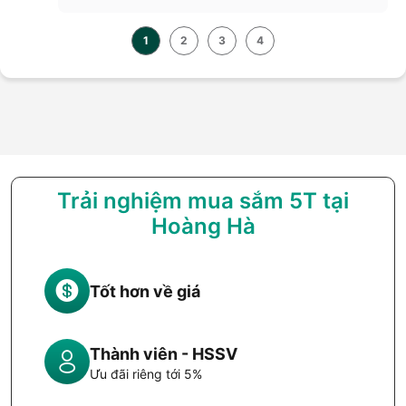
1
2
3
4
Trải nghiệm mua sắm 5T tại
Hoàng Hà
Tốt hơn về giá
Thành viên - HSSV
Ưu đãi riêng tới 5%