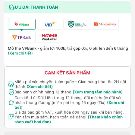
ƯU ĐÃI THANH TOÁN
Mở thẻ VPBank - giảm tới 400k, trả góp 0%, 0 phí lên đến 6 tháng
(Xem chi tiết)
CAM KẾT SẢN PHẨM
Miễn phí vận chuyển toàn quốc - Giao hàng hỏa tốc 2H nội
thành
(Xem chi tiết)
Bảo hành chính hãng 12 tháng
(Xem trung tâm bảo hành)
Cam kết Lỗi Đổi Liền trong 12 tháng, đổi mới hoặc đổi sản
phẩm tương đương (miễn phí trong 15 ngày đầu)
(Xem chi
tiết)
Giá đã bao gồm VAT, xuất hóa đơn ngay sau khi bán hàng.
Yên tâm mua sắm, hạch toán dễ dàng!
(Tham khảo chính
sách xuất hoá đơn)