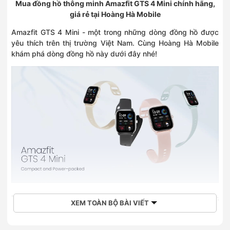
Mua đồng hồ thông minh Amazfit GTS 4 Mini chính hãng,
giá rẻ tại Hoàng Hà Mobile
Amazfit GTS 4 Mini - một trong những dòng đồng hồ được
yêu thích trên thị trường Việt Nam. Cùng Hoàng Hà Mobile
khám phá dòng đồng hồ này dưới đây nhé!
Trọng lượng siêu nhẹ chỉ 19g với màn hình 1.65 inch sắc
XEM TOÀN BỘ BÀI VIẾT
nét
Sở hữu ngoại hình cực hiện đại và tinh tế và trọng lượng chỉ