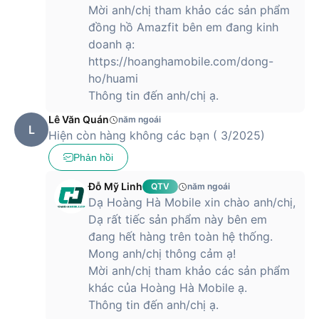
Mời anh/chị tham khảo các sản phẩm
đồng hồ Amazfit bên em đang kinh
doanh ạ:
https://hoanghamobile.com/dong-
ho/huami
Thông tin đến anh/chị ạ.
Lê Văn Quán
năm ngoái
L
Hiện còn hàng không các bạn ( 3/2025)
Phản hồi
Đỗ Mỹ Linh
QTV
năm ngoái
Dạ Hoàng Hà Mobile xin chào anh/chị,
Dạ rất tiếc sản phẩm này bên em
đang hết hàng trên toàn hệ thống.
Mong anh/chị thông cảm ạ!
Mời anh/chị tham khảo các sản phẩm
khác của Hoàng Hà Mobile ạ.
Thông tin đến anh/chị ạ.