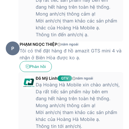
Dạ rất tiếc sản phẩm này bên em
đang hết hàng trên toàn hệ thống.
Mong anh/chị thông cảm ạ!
Mời anh/chị tham khảo các sản phẩm
khác của Hoàng Hà Mobile ạ.
Thông tin đến anh/chị ạ.
PHẠM NGỌC THIỆP
năm ngoái
P
Tôi có thể đặt hàng đ hồ amazit GTS mini 4 và
nhận ở Biên Hòa được ko ạ.
Phản hồi
Đỗ Mỹ Linh
QTV
năm ngoái
Dạ Hoàng Hà Mobile xin chào anh/chị,
Dạ rất tiếc sản phẩm này bên em
đang hết hàng trên toàn hệ thống.
Mong anh/chị thông cảm ạ!
Mời anh/chị tham khảo các sản phẩm
khác của Hoàng Hà Mobile ạ.
Thông tin tới anh/chị.