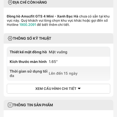
ĐỊA CHỈ CÒN HÀNG
Đồng hồ Amazfit GTS 4 Mini
- Xanh Bạc Hà
chưa có sẵn tại khu
vực này. Quý khách vui lòng chọn khu vực khác hoặc gọi đến số
Hotline
1900.2091
để biết thêm chi tiết.
THÔNG SỐ KỸ THUẬT
Thiết kế mặt đồng hồ
Mặt vuông
Kích thước màn hình
1.65"
Thời gian sử dụng tối
Lên đến 15 ngày
đa
XEM CẤU HÌNH CHI TIẾT
THÔNG TIN SẢN PHẨM