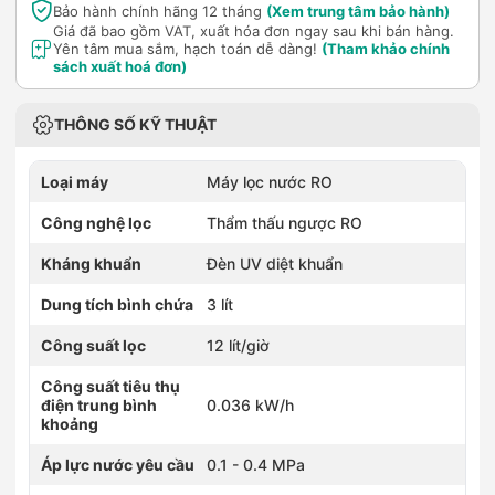
Bảo hành chính hãng 12 tháng
(Xem trung tâm bảo hành)
Giá đã bao gồm VAT, xuất hóa đơn ngay sau khi bán hàng.
Yên tâm mua sắm, hạch toán dễ dàng!
(Tham khảo chính
sách xuất hoá đơn)
THÔNG SỐ KỸ THUẬT
Loại máy
Máy lọc nước RO
Công nghệ lọc
Thẩm thấu ngược RO
Kháng khuẩn
Đèn UV diệt khuẩn
Dung tích bình chứa
3 lít
Công suất lọc
12 lít/giờ
Công suất tiêu thụ
điện trung bình
0.036 kW/h
khoảng
Áp lực nước yêu cầu
0.1 - 0.4 MPa