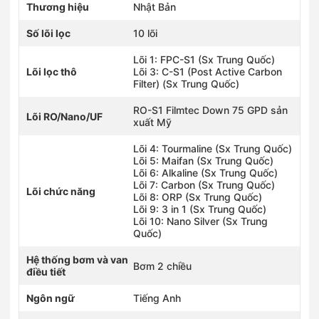
Thương hiệu
Nhật Bản
Số lõi lọc
10 lõi
Lõi 1: FPC-S1 (Sx Trung Quốc)
Lõi lọc thô
Lõi 3: C-S1 (Post Active Carbon
Filter) (Sx Trung Quốc)
RO-S1 Filmtec Down 75 GPD sản
Lõi RO/Nano/UF
xuất Mỹ
Lõi 4: Tourmaline (Sx Trung Quốc)
Lõi 5: Maifan (Sx Trung Quốc)
Lõi 6: Alkaline (Sx Trung Quốc)
Lõi 7: Carbon (Sx Trung Quốc)
Lõi chức năng
Lõi 8: ORP (Sx Trung Quốc)
Lõi 9: 3 in 1 (Sx Trung Quốc)
Lõi 10: Nano Silver (Sx Trung
Quốc)
Hệ thống bơm và van
Bơm 2 chiều
điều tiết
Ngôn ngữ
Tiếng Anh