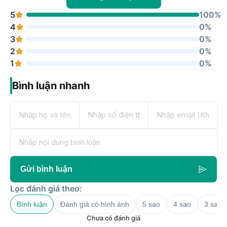
5
100%
4
0%
3
0%
2
0%
1
0%
Bình luận nhanh
Gửi bình luận
Lọc đánh giá theo:
Bình luận
Đánh giá có hình ảnh
5 sao
4 sao
3 sao
Chưa có đánh giá