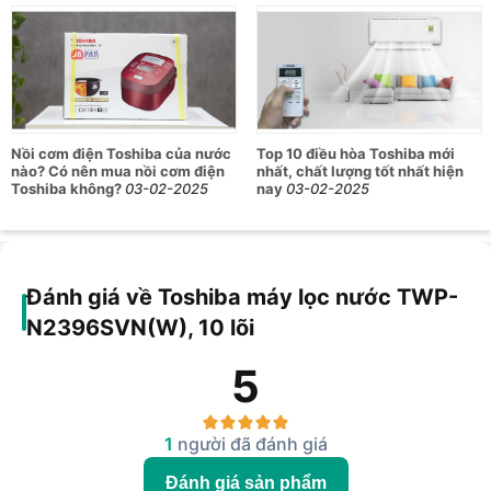
Nồi cơm điện Toshiba của nước
Top 10 điều hòa Toshiba mới
nào? Có nên mua nồi cơm điện
nhất, chất lượng tốt nhất hiện
Toshiba không?
03-02-2025
nay
03-02-2025
Đánh giá về Toshiba máy lọc nước TWP-
N2396SVN(W), 10 lõi
5
1
người đã đánh giá
Đánh giá sản phẩm