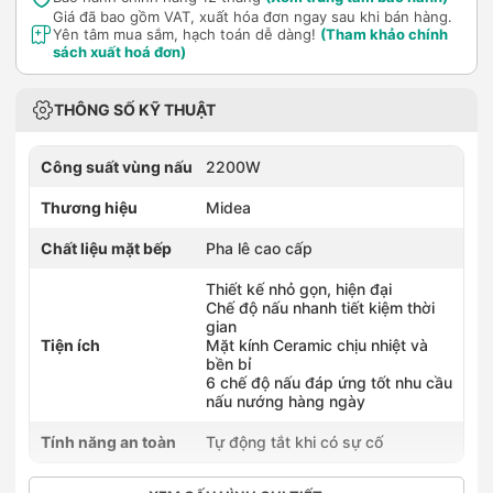
Giá đã bao gồm VAT, xuất hóa đơn ngay sau khi bán hàng.
Yên tâm mua sắm, hạch toán dễ dàng!
(Tham khảo chính
sách xuất hoá đơn)
THÔNG SỐ KỸ THUẬT
Công suất vùng nấu
2200W
Thương hiệu
Midea
Chất liệu mặt bếp
Pha lê cao cấp
Thiết kế nhỏ gọn, hiện đại
Chế độ nấu nhanh tiết kiệm thời
gian
Tiện ích
Mặt kính Ceramic chịu nhiệt và
bền bỉ
6 chế độ nấu đáp ứng tốt nhu cầu
nấu nướng hàng ngày
Tính năng an toàn
Tự động tắt khi có sự cố