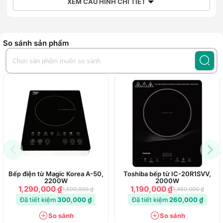
XEM CẤU HÌNH CHI TIẾT
So sánh sản phẩm
Bếp điện từ Magic Korea A-50,
Toshiba bếp từ IC-20R1SVV,
2200W
2000W
1,290,000 ₫
1,190,000 ₫
1,590,000 ₫
1,450,000 ₫
Đã tiết kiệm
300,000 ₫
Đã tiết kiệm
260,000 ₫
So sánh
So sánh