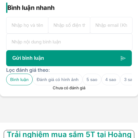
Bình luận nhanh
Gửi bình luận
Lọc đánh giá theo:
Bình luận
Đánh giá có hình ảnh
5 sao
4 sao
3 sao
Chưa có đánh giá
Trải nghiệm mua sắm 5T tại Hoàng