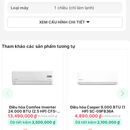
Loại máy
1 chiều (chỉ làm lạnh)
XEM CẤU HÌNH CHI TIẾT
Tham khảo các sản phẩm tương tự
Điều hòa Comfee Inverter
Điều hòa Casper 9.000 BTU (1
24.000 BTU (2.5 HP) CFS-
HP) SC-09FB36A
25VGPF
13,490,000 ₫
4,890,000 ₫
15,990,000 ₫
6,990,000 ₫
Đã tiết kiệm
2,500,000 ₫
Đã tiết kiệm
2,100,000 ₫