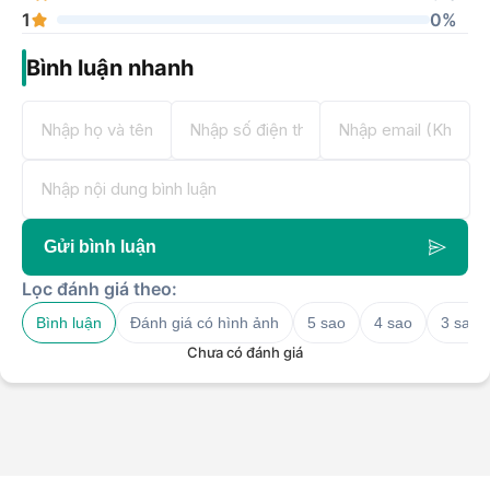
1
0%
Bình luận nhanh
Gửi bình luận
Lọc đánh giá theo:
Bình luận
Đánh giá có hình ảnh
5 sao
4 sao
3 sao
Chưa có đánh giá