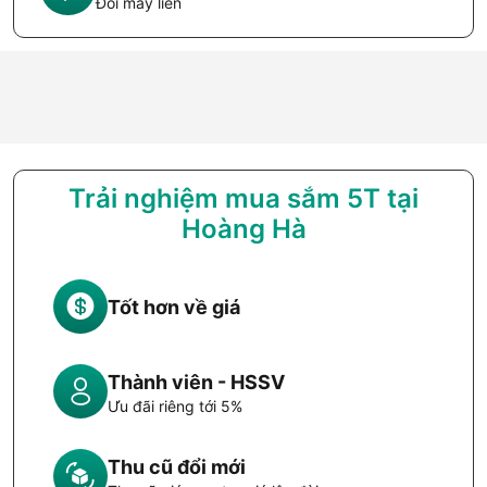
Đổi máy liền
Trải nghiệm mua sắm 5T tại
Hoàng Hà
Tốt hơn về giá
Thành viên - HSSV
Ưu đãi riêng tới 5%
Thu cũ đổi mới