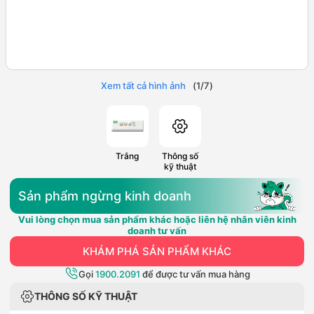
Xem tất cả hình ảnh
(
1
/
7
)
Trắng
Thông số
kỹ thuật
Sản phẩm ngừng kinh doanh
Vui lòng chọn mua sản phẩm khác hoặc liên hệ nhân viên kinh
doanh tư vấn
KHÁM PHÁ SẢN PHẨM KHÁC
Gọi
1900.2091
để được tư vấn mua hàng
THÔNG SỐ KỸ THUẬT