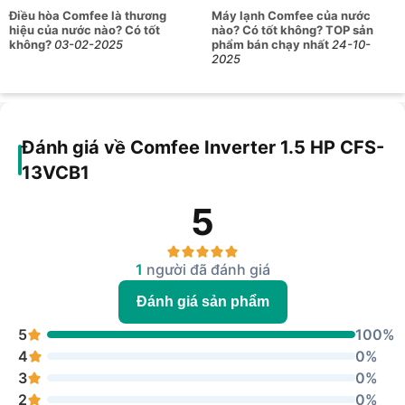
Điều hòa Comfee là thương
Máy lạnh Comfee của nước
hiệu của nước nào? Có tốt
nào? Có tốt không? TOP sản
không?
03-02-2025
phẩm bán chạy nhất
24-10-
2025
Đánh giá về Comfee Inverter 1.5 HP CFS-
13VCB1
5
1
người đã đánh giá
Đánh giá sản phẩm
5
100%
4
0%
3
0%
2
0%