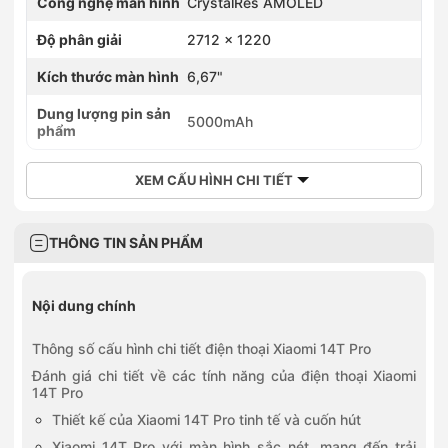
Công nghệ màn hình
CrystalRes AMOLED
Độ phân giải
2712 x 1220
Kích thước màn hình
6,67"
Dung lượng pin sản
5000mAh
phẩm
XEM CẤU HÌNH CHI TIẾT
THÔNG TIN SẢN PHẨM
Nội dung chính
Thông số cấu hình chi tiết điện thoại Xiaomi 14T Pro
Đánh giá chi tiết về các tính năng của điện thoại Xiaomi
14T Pro
Thiết kế của Xiaomi 14T Pro tinh tế và cuốn hút
Xiaomi 14T Pro với màn hình sắc nét, mang đến trải