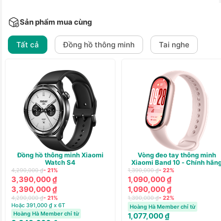
Sản phẩm mua cùng
Tất cả
Đồng hồ thông minh
Tai nghe
Đồng hồ thông minh Xiaomi
Vòng đeo tay thông minh
Watch S4
Xiaomi Band 10 - Chính hãn
4,290,000 ₫
- 21%
1,390,000 ₫
- 22%
3,390,000 ₫
1,090,000 ₫
3,390,000 ₫
1,090,000 ₫
4,290,000 ₫
- 21%
1,390,000 ₫
- 22%
Hoặc 391,000 ₫ x 6T
Hoàng Hà Member chỉ từ
Hoàng Hà Member chỉ từ
1,077,000 ₫