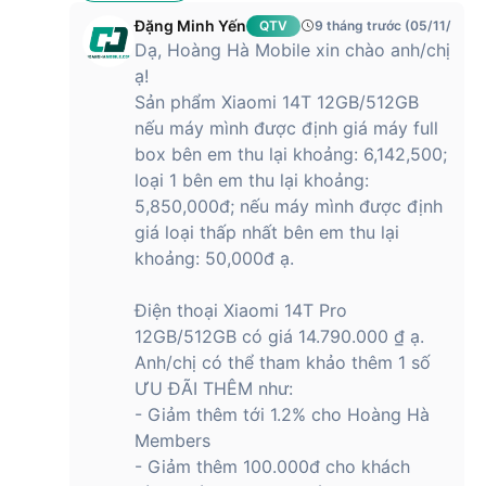
giảm nhiễu và tăng cường chi tiết trong từng bức ảnh. Điều
Đặng Minh Yến
QTV
9 tháng trước (05/11/2025
này đặc biệt hữu ích khi chụp ảnh trong môi trường thiếu
Dạ, Hoàng Hà Mobile xin chào anh/chị
sáng hoặc chụp ảnh chân dung với hiệu ứng Bokeh mượt
ạ!
mà.
Sản phẩm Xiaomi 14T 12GB/512GB
Ngoài ra, Xiaomi 14T Pro còn được trang bị nhiều tính năng
nếu máy mình được định giá máy full
chụp ảnh thông minh, giúp người dùng dễ dàng tạo ra những
box bên em thu lại khoảng: 6,142,500;
bức ảnh chuyên nghiệp. Với khả năng tái tạo màu sắc chính
loại 1 bên em thu lại khoảng:
xác, độ chi tiết cao và hiệu suất chụp ảnh thiếu sáng ấn
5,850,000đ; nếu máy mình được định
tượng, điện thoại 14T Pro của Xiaomi chắc chắn sẽ làm hài
giá loại thấp nhất bên em thu lại
lòng cả những người dùng khó tính nhất.
khoảng: 50,000đ ạ.
Thời lượng pin của Xiaomi 14T Pro lớn, đáp
ứng cả ngày hoạt động
Điện thoại Xiaomi 14T Pro
12GB/512GB có giá 14.790.000 ₫ ạ.
Với viên pin 5000mAh, sản phẩm mang đến một trải nghiệm
Anh/chị có thể tham khảo thêm 1 số
sử dụng thoải mái suốt cả ngày dài. Với nhu cầu sử dụng
thông thường như lướt web, xem video, nghe nhạc hay nhắn
ƯU ĐÃI THÊM như:
tin, người dùng có thể yên tâm sử dụng từ sáng đến tối mà
- Giảm thêm tới 1.2% cho Hoàng Hà
không cần lo lắng về việc hết pin giữa chừng.
Members
- Giảm thêm 100.000đ cho khách
Dung lượng pin lớn kết hợp với công nghệ tối ưu hóa năng