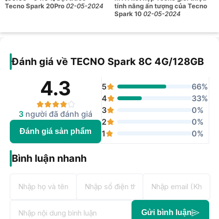
Tecno Spark 20Pro
02-05-2024
tính năng ấn tượng của Tecno
Spark 10
02-05-2024
Đánh giá về TECNO Spark 8C 4G/128GB
4.3
5
66%
4
33%
3
0%
3
người đã đánh giá
2
0%
Đánh giá sản phẩm
1
0%
Bình luận nhanh
Gửi bình luận