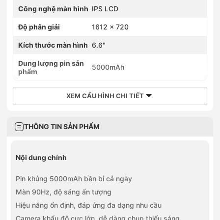
Công nghệ màn hình
IPS LCD
Độ phân giải
1612 x 720
Kích thước màn hình
6.6"
Dung lượng pin sản
5000mAh
phẩm
XEM CẤU HÌNH CHI TIẾT
THÔNG TIN SẢN PHẨM
Nội dung chính
Pin khủng 5000mAh bền bỉ cả ngày
Màn 90Hz, độ sáng ấn tượng
Hiệu năng ổn định, đáp ứng đa dạng nhu cầu
Camera khẩu độ cực lớn, dễ dàng chụp thiếu sáng