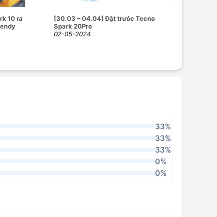
k 10 ra
[30.03 – 04.04] Đặt trước Tecno
rendy
Spark 20Pro
02-05-2024
33%
33%
33%
0%
0%