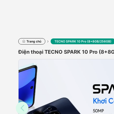
Trang chủ
TECNO SPARK 10 Pro (8+8GB/256GB)
Điện thoại TECNO SPARK 10 Pro (8+8