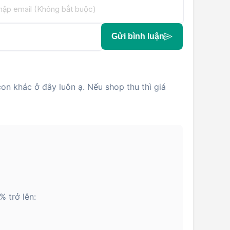
Gửi bình luận
on khác ở đây luôn ạ. Nếu shop thu thì giá
 trở lên: