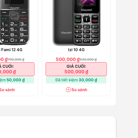
 Fami 12 4G
Izi 10 4G
0 ₫
500,000 ₫
700,000 ₫
530,000 ₫
Á CUỐI:
GIÁ CUỐI:
,000 ₫
500,000 ₫
kiệm
50,000 ₫
Đã tiết kiệm
30,000 ₫
So sánh
So sánh