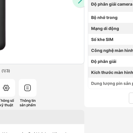
Độ phân giải camera
Bộ nhớ trong
Mạng di động
Số khe SIM
Công nghệ màn hìn
Độ phân giải
(
1
/
3
)
Kích thước màn hìn
Dung lượng pin sản
Thông số
Thông tin
kỹ thuật
sản phẩm