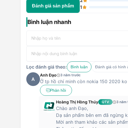
2
Máy được cung cấp sức mạnh xử lý từ con chip Media
Đánh giá sản phẩm
1
ở mức mượt mà nhất. Nokia 150 (2020) được trang bị
thời lượng nghe gọi liên tục lên tới 13h. Khi ở chế độ
mới phải sạc lại. Máy sẽ chỉ mất 1 tiếng 30 phút 
Bình luận nhanh
micro-usb.
Đến ngay với
https://hoanghamobile.com/
để mua điện
trường. Chiếc điện thoại này chắc chắn sẽ không là
phẩm khác của Nokia tại đường link
Sản phẩm Nokia
Lọc đánh giá theo:
Bình luận
Đánh giá có hình
Anh Đạo
3 năm trước
A
Ở tp hồ chí minh còn nokia 150 2020 ko
Phản hồi
Hoàng Thị Hồng Thúy
QTV
3 năm 
Chào anh Đạo,
Dạ sản phẩm bên em đã ngừng ki
Mời anh tham khảo các sản phẩm