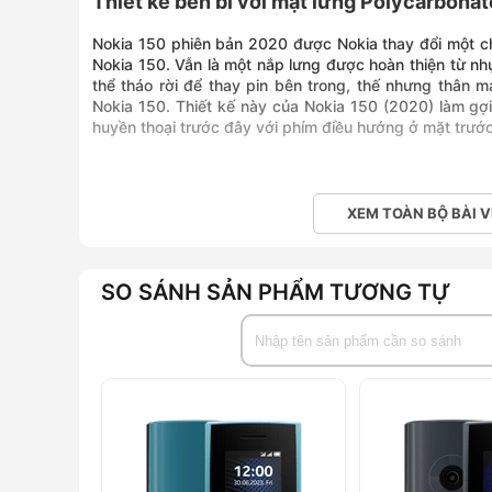
Thiết kế bền bỉ với mặt lưng Polycarbonat
Nokia 150 phiên bản 2020 được Nokia thay đổi một chú
Nokia 150. Vẫn là một nắp lưng được hoàn thiện từ nh
thể tháo rời để thay pin bên trong, thế nhưng thân 
Nokia 150. Thiết kế này của Nokia 150 (2020) làm g
huyền thoại trước đây với phím điều hướng ở mặt trướ
XEM TOÀN BỘ BÀI V
SO SÁNH SẢN PHẨM TƯƠNG TỰ