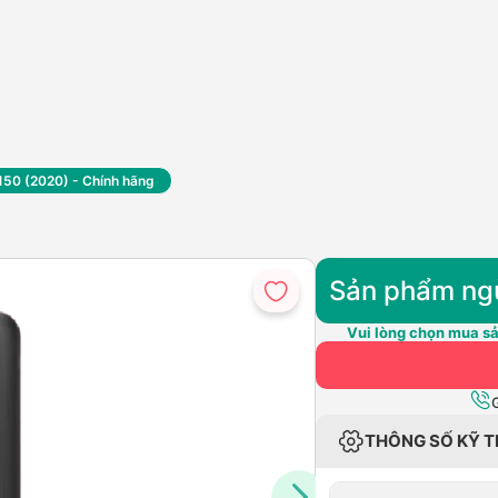
150 (2020) - Chính hãng
Sản phẩm ng
Vui lòng chọn mua sả
THÔNG SỐ KỸ 