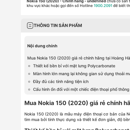
Nokia 150 (2020) - Chính hãng
- undefined
chưa có sẵn t
khu vực khác hoặc gọi đến số Hotline
1900.2091
để biết th
THÔNG TIN SẢN PHẨM
Nội dung chính
Mua Nokia 150 (2020) giá rẻ chính hãng tại Hoàng H
Thiết kế bền bỉ với mặt lưng Polycarbonate
Màn hình lớn mang lại không gian sử dụng thoải m
Đầy đủ các tính năng tiện ích
Cấu hình ổn đối với một chiếc điện thoại phổ thông
Mua Nokia 150 (2020) giá rẻ chính h
Nokia 150 (2020) là mẫu máy điện thoại cơ bản của N
tìm mua bởi tính thực dụng và thiết kế đơn giản, độ bền