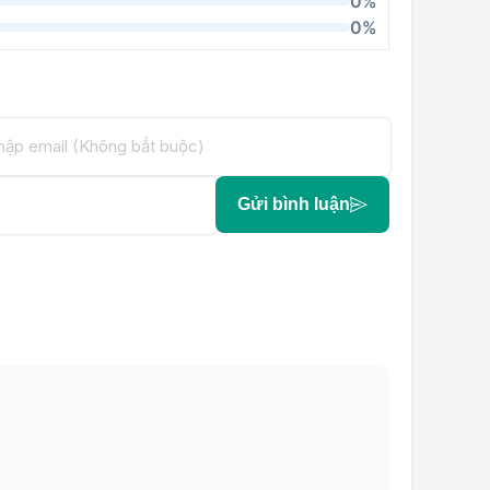
0%
0%
Gửi bình luận