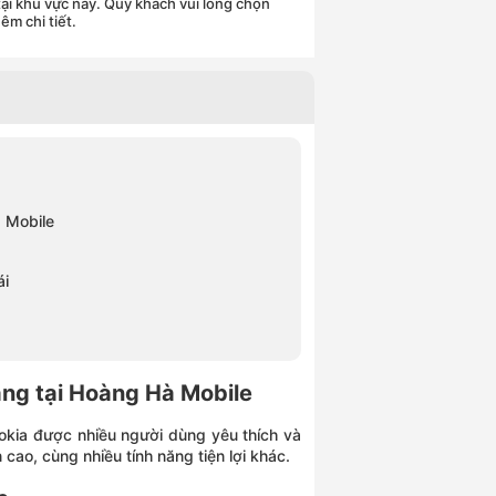
ại khu vực này. Quý khách vui lòng chọn
êm chi tiết.
à Mobile
ái
ãng tại Hoàng Hà Mobile
okia được nhiều người dùng yêu thích và
 cao, cùng nhiều tính năng tiện lợi khác.