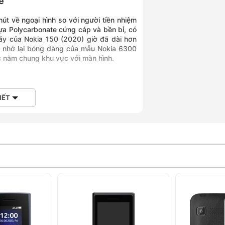
e
t về ngoại hình so với người tiền nhiệm
ựa Polycarbonate cứng cáp và bền bỉ, có
máy của Nokia 150 (2020) giờ đã dài hơn
ợi nhớ lại bóng dàng của mẫu Nokia 6300
c nằm chung khu vực với màn hình.
IẾT