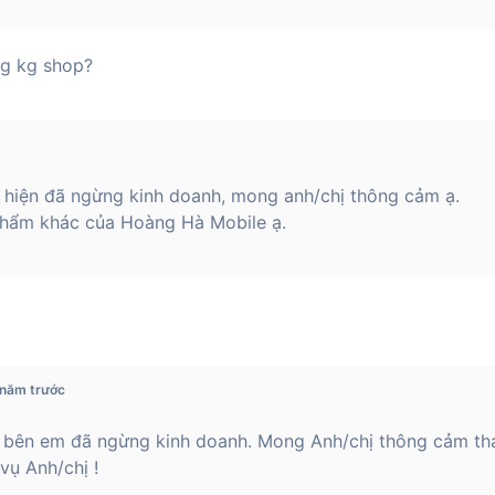
ng kg shop?
 hiện đã ngừng kinh doanh, mong anh/chị thông cảm ạ.
hẩm khác của Hoàng Hà Mobile ạ.
 năm trước
 bên em đã ngừng kinh doanh. Mong Anh/chị thông cảm th
ụ Anh/chị !