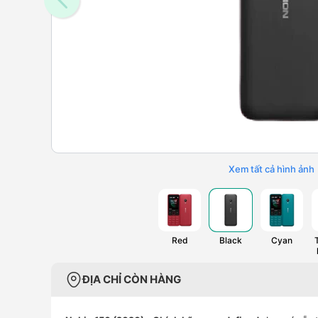
Xem tất cả hình ảnh
Red
Black
Cyan
ĐỊA CHỈ CÒN HÀNG