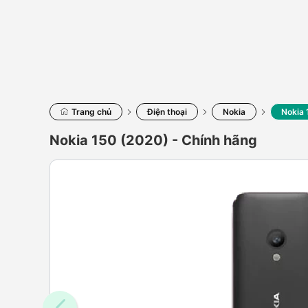
Trang chủ
Điện thoại
Nokia
Nokia 
Nokia 150 (2020) - Chính hãng