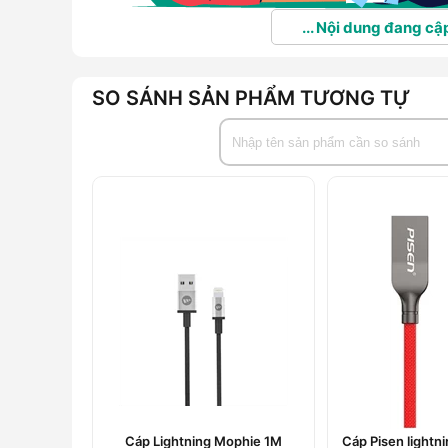
... Nội dung đang cập
SO SÁNH SẢN PHẨM TƯƠNG TỰ
Cáp Lightning Mophie 1M
Cáp Pisen lightn