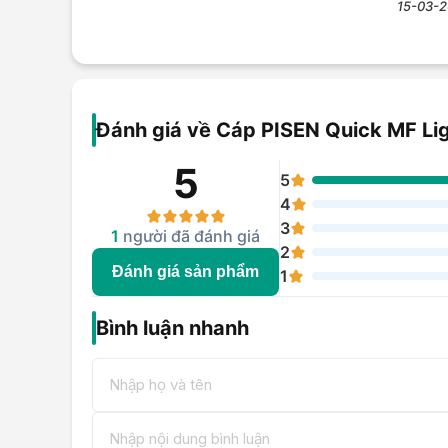
15-03-2
Đánh giá về Cáp PISEN Quick MF Li
5
5
4
3
1
người đã đánh giá
2
Đánh giá sản phẩm
1
Bình luận nhanh