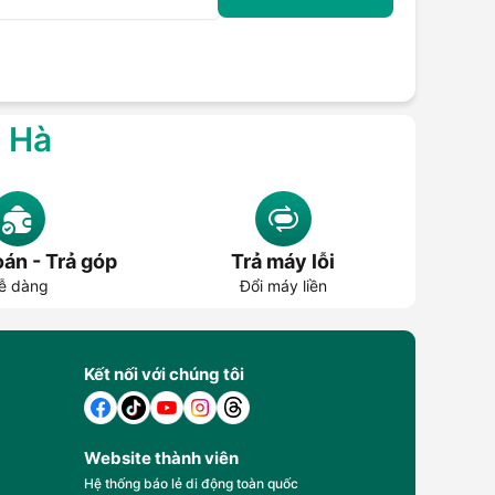
g Hà
án - Trả góp
Trả máy lỗi
ễ dàng
Đổi máy liền
Kết nối với chúng tôi
Website thành viên
Hệ thống báo lẻ di động toàn quốc