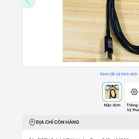
Xem tất cả hình ảnh
Mặc định
Thông 
kỹ thu
ĐỊA CHỈ CÒN HÀNG