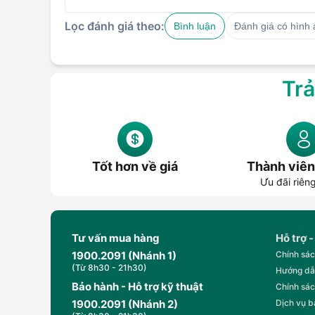
Lọc đánh giá theo:
Bình luận
Đánh giá có hình
Trả
Tốt hơn về giá
Thành viên
Ưu đãi riên
Tư vấn mua hàng
Hỗ trợ -
1900.2091 (Nhánh 1)
Chính sác
(Từ 8h30 - 21h30)
Hướng dẫ
Bảo hành - Hỗ trợ kỹ thuật
Chính sác
1900.2091 (Nhánh 2)
Dịch vụ 