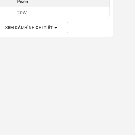
Pisen
20W
XEM CẤU HÌNH CHI TIẾT