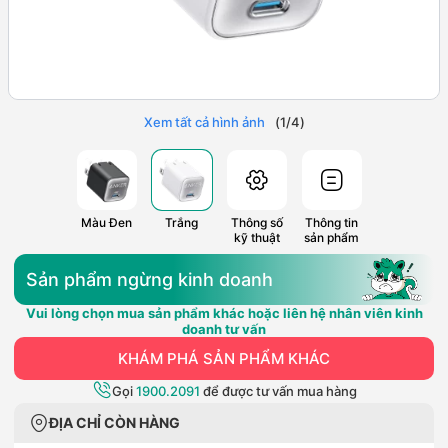
Xem tất cả hình ảnh
(
1
/
4
)
Màu Đen
Trắng
Thông số
Thông tin
kỹ thuật
sản phẩm
Sản phẩm ngừng kinh doanh
Vui lòng chọn mua sản phẩm khác hoặc liên hệ nhân viên kinh
doanh tư vấn
KHÁM PHÁ SẢN PHẨM KHÁC
Gọi
1900.2091
để được tư vấn mua hàng
ĐỊA CHỈ CÒN HÀNG