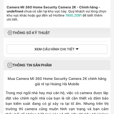
Camera Mi 360 Home Security Camera 2K - Chính hãng
-
undefined
chưa có sẵn tại khu vực này. Quý khách vui lòng chọn
khu vực khác hoặc gọi đến số Hotline
1900.2091
để biết thêm
chi tiết.
THÔNG SỐ KỸ THUẬT
XEM CẤU HÌNH CHI TIẾT
THÔNG TIN SẢN PHẨM
Mua Camera Mi 360 Home Security Camera 2K chính hãng
giá rẻ tại Hoàng Hà Mobile
Trong mọi ngôi nhà hay mọi căn hộ, việc có camera được lắp
đặt vào chính ngôi nhà của bạn là rất cần thiết và đảm bảo
bạn kiểm soát đang có gì xảy ra tại tổ ấm. Nhưng trên thị
trường thì camera cũng muôn hình vạn trạng và bạn cảm