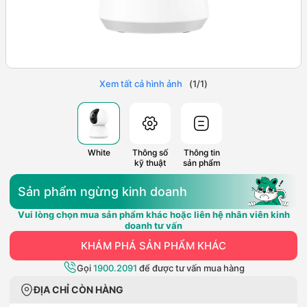
Xem tất cả hình ảnh
(
1
/
1
)
White
Thông số
Thông tin
kỹ thuật
sản phẩm
Sản phẩm ngừng kinh doanh
Vui lòng chọn mua sản phẩm khác hoặc liên hệ nhân viên kinh
doanh tư vấn
KHÁM PHÁ SẢN PHẨM KHÁC
Gọi
1900.2091
để được tư vấn mua hàng
ĐỊA CHỈ CÒN HÀNG