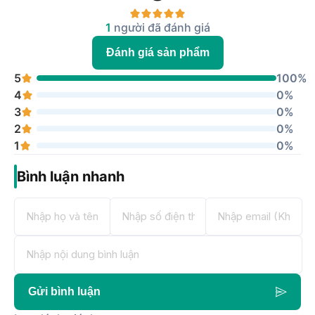
1
người đã đánh giá
Đánh giá sản phẩm
5
100%
4
0%
3
0%
2
0%
1
0%
Bình luận nhanh
Gửi bình luận