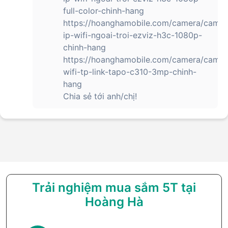
full-color-chinh-hang
https://hoanghamobile.com/camera/camer
ip-wifi-ngoai-troi-ezviz-h3c-1080p-
chinh-hang
https://hoanghamobile.com/camera/camer
wifi-tp-link-tapo-c310-3mp-chinh-
hang
Chia sẻ tới anh/chị!
Trải nghiệm mua sắm 5T tại
Hoàng Hà