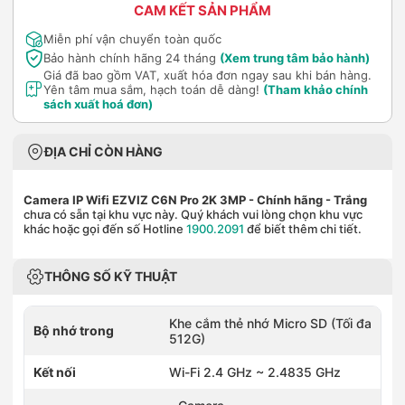
CAM KẾT SẢN PHẨM
Miễn phí vận chuyển toàn quốc
Bảo hành chính hãng 24 tháng
(Xem trung tâm bảo hành)
Giá đã bao gồm VAT, xuất hóa đơn ngay sau khi bán hàng.
Yên tâm mua sắm, hạch toán dễ dàng!
(Tham khảo chính
sách xuất hoá đơn)
ĐỊA CHỈ CÒN HÀNG
Camera IP Wifi EZVIZ C6N Pro 2K 3MP - Chính hãng
- Trắng
chưa có sẵn tại khu vực này. Quý khách vui lòng chọn khu vực
khác hoặc gọi đến số Hotline
1900.2091
để biết thêm chi tiết.
THÔNG SỐ KỸ THUẬT
Khe cắm thẻ nhớ Micro SD (Tối đa
Bộ nhớ trong
512G)
Kết nối
Wi-Fi 2.4 GHz ~ 2.4835 GHz