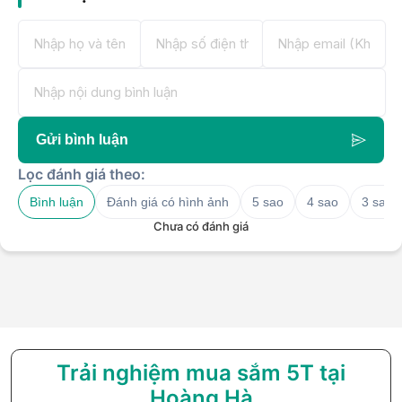
Gửi bình luận
Lọc đánh giá theo:
Bình luận
Đánh giá có hình ảnh
5 sao
4 sao
3 sao
Chưa có đánh giá
Trải nghiệm mua sắm 5T tại
Hoàng Hà