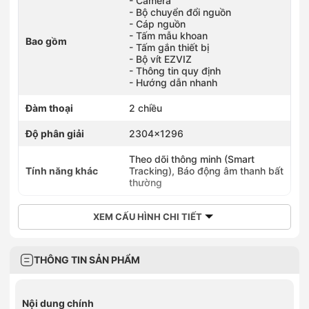
- Camera
- Bộ chuyển đổi nguồn
- Cáp nguồn
- Tấm mẫu khoan
Bao gồm
- Tấm gắn thiết bị
- Bộ vít EZVIZ
- Thông tin quy định
- Hướng dẫn nhanh
Đàm thoại
2 chiều
Độ phân giải
2304×1296
Theo dõi thông minh (Smart
Tính năng khác
Tracking), Báo động âm thanh bất
thường
XEM CẤU HÌNH CHI TIẾT
THÔNG TIN SẢN PHẨM
Nội dung chính