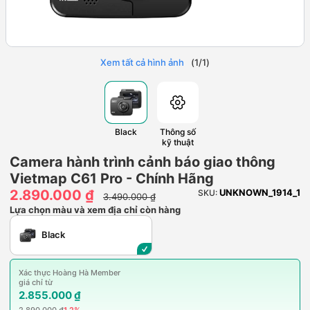
Xem tất cả hình ảnh
(
1
/
1
)
Black
Thông số
kỹ thuật
Camera hành trình cảnh báo giao thông
Vietmap C61 Pro - Chính Hãng
2.890.000 ₫
UNKNOWN_1914_1
SKU:
3.490.000 ₫
Lựa chọn màu và xem địa chỉ còn hàng
Black
Xác thực Hoàng Hà Member
giá chỉ từ
2.855.000 ₫