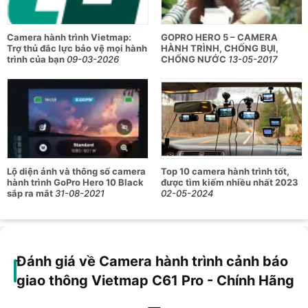
Camera hành trình Vietmap:
GOPRO HERO 5 – CAMERA
Trợ thủ đắc lực bảo vệ mọi hành
HÀNH TRÌNH, CHỐNG BỤI,
trình của bạn
09-03-2026
CHỐNG NƯỚC
13-05-2017
Lộ diện ảnh và thông số camera
Top 10 camera hành trình tốt,
hành trình GoPro Hero 10 Black
được tìm kiếm nhiều nhất 2023
sắp ra mắt
31-08-2021
02-05-2024
Đánh giá về Camera hành trình cảnh báo
giao thông Vietmap C61 Pro - Chính Hãng