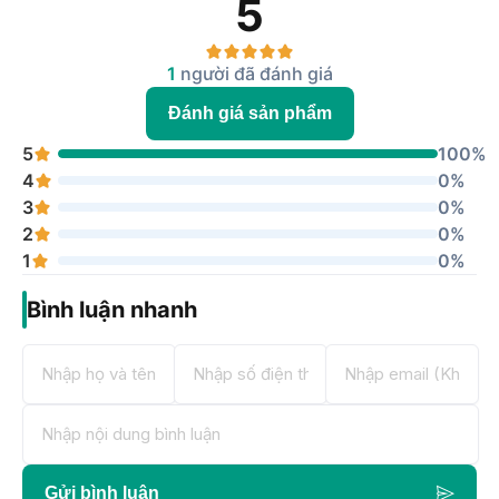
5
1
người đã đánh giá
Đánh giá sản phẩm
5
100%
4
0%
3
0%
2
0%
1
0%
Bình luận nhanh
Gửi bình luận