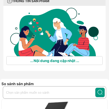
THÔNG TIN SẢN PHẨM
... Nội dung đang cập nhật ...
So sánh sản phẩm