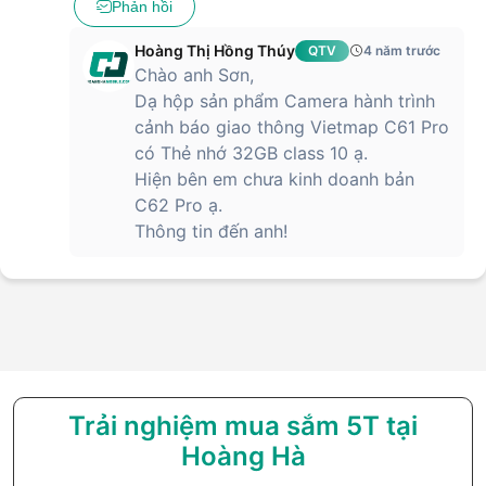
Phản hồi
Hoàng Thị Hồng Thúy
QTV
4 năm trước
Chào anh Sơn,
Dạ hộp sản phẩm Camera hành trình
cảnh báo giao thông Vietmap C61 Pro
có Thẻ nhớ 32GB class 10 ạ.
Hiện bên em chưa kinh doanh bản
C62 Pro ạ.
Thông tin đến anh!
Trải nghiệm mua sắm 5T tại
Hoàng Hà