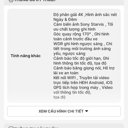
Độ phân giải 4K ,Hình ảnh sắc nét
Ngày & Đêm
Cảm biến ảnh Sony Starvis , Tối
ưu chất lượng ghi hình
Góc quay rộng 170° , Ghi hình
toàn cảnh trước đầu xe
WDR ghi hình ngược sáng , Chi
tiết trong môi trường ánh sáng
yếu, ngược sáng
Tính năng khác
Cảnh báo tốc độ giới hạn, Ghi
hình thông tin tốc độ, tọa độ
Cảnh báo bằng giọng nói, Hỗ trợ
lái xe an toàn
Kết nối WIFI , Truyền tải video
trực tiếp trên HĐH Android, iOS
GPS tích hợp trong máy , Video
với thông tin tốc độ,
tọa độ
XEM CẤU HÌNH CHI TIẾT