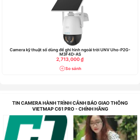
Camera kỹ thuật số dùng để ghi hình ngoài trời UNV Uho-P2G-
M3F4D-AS
2,713,000 ₫
So sánh
TIN CAMERA HÀNH TRÌNH CẢNH BÁO GIAO THÔNG
VIETMAP C61 PRO - CHÍNH HÃNG