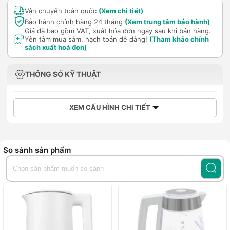
Vận chuyển toàn quốc
(Xem chi tiết)
Bảo hành chính hãng 24 tháng
(Xem trung tâm bảo hành)
Giá đã bao gồm VAT, xuất hóa đơn ngay sau khi bán hàng.
Yên tâm mua sắm, hạch toán dễ dàng!
(Tham khảo chính
sách xuất hoá đơn)
THÔNG SỐ KỸ THUẬT
XEM CẤU HÌNH CHI TIẾT
So sánh sản phẩm