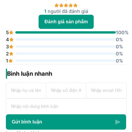
1
người đã đánh giá
Đánh giá sản phẩm
5
100%
4
0%
3
0%
2
0%
1
0%
Bình luận nhanh
Gửi bình luận