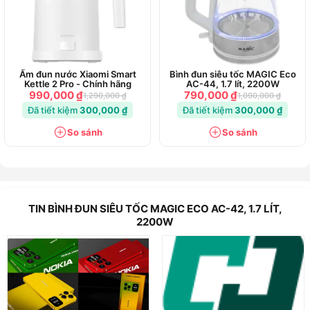
Ấm đun nước Xiaomi Smart
Bình đun siêu tốc MAGIC Eco
Kettle 2 Pro - Chính hãng
AC-44, 1.7 lít, 2200W
990,000 ₫
790,000 ₫
1,290,000 ₫
1,090,000 ₫
Đã tiết kiệm
300,000 ₫
Đã tiết kiệm
300,000 ₫
So sánh
So sánh
TIN BÌNH ĐUN SIÊU TỐC MAGIC ECO AC-42, 1.7 LÍT,
2200W