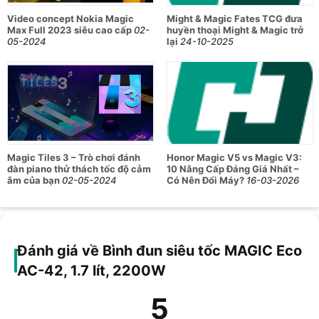
Video concept Nokia Magic
Might & Magic Fates TCG đưa
Max Full 2023 siêu cao cấp
02-
huyền thoại Might & Magic trở
05-2024
lại
24-10-2025
Magic Tiles 3 – Trò chơi đánh
Honor Magic V5 vs Magic V3:
đàn piano thử thách tốc độ cảm
10 Nâng Cấp Đáng Giá Nhất –
âm của bạn
02-05-2024
Có Nên Đổi Máy?
16-03-2026
Đánh giá về Bình đun siêu tốc MAGIC Eco
AC-42, 1.7 lít, 2200W
5