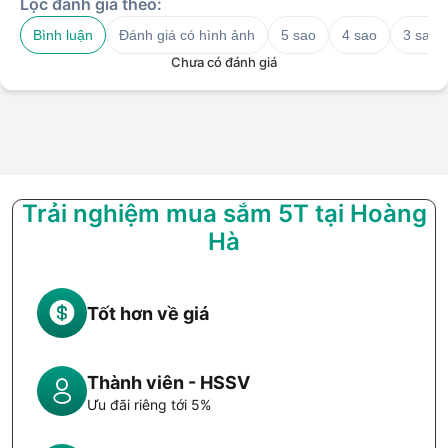
Lọc đánh giá theo:
Bình luận
Đánh giá có hình ảnh
5 sao
4 sao
3 sao
Chưa có đánh giá
Trải nghiệm mua sắm 5T tại Hoàng
Hà
Tốt hơn về giá
Thành viên - HSSV
Ưu đãi riêng tới 5%