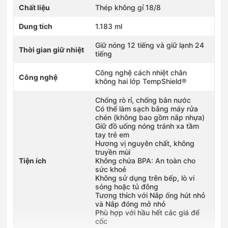
Chất liệu
Thép không gỉ 18/8
Dung tích
1.183 ml
Giữ nóng 12 tiếng và giữ lạnh 24
Thời gian giữ nhiệt
tiếng
Công nghệ cách nhiệt chân
Công nghệ
không hai lớp TempShield®️
Chống rò rỉ, chống bắn nước
Có thể làm sạch bằng máy rửa
chén (không bao gồm nắp nhựa)
Giữ đồ uống nóng tránh xa tầm
tay trẻ em
Hương vị nguyên chất, không
truyền mùi
Tiện ích
Không chứa BPA: An toàn cho
sức khoẻ
Không sử dụng trên bếp, lò vi
sóng hoặc tủ đông
Tương thích với Nắp ống hút nhỏ
và Nắp đóng mở nhỏ
Phù hợp với hầu hết các giá để
cốc