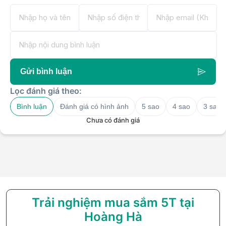
Gửi bình luận
Lọc đánh giá theo:
Bình luận
Đánh giá có hình ảnh
5 sao
4 sao
3 sao
Chưa có đánh giá
Trải nghiệm mua sắm 5T tại
Hoàng Hà