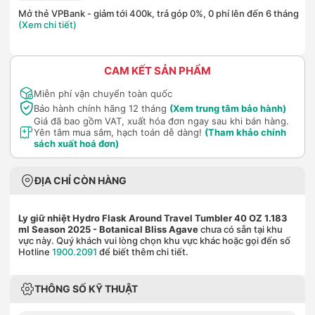
Mở thẻ VPBank - giảm tới 400k, trả góp 0%, 0 phí lên đến 6 tháng
(Xem chi tiết)
CAM KẾT SẢN PHẨM
Miễn phí vận chuyển toàn quốc
Bảo hành chính hãng 12 tháng
(Xem trung tâm bảo hành)
Giá đã bao gồm VAT, xuất hóa đơn ngay sau khi bán hàng.
Yên tâm mua sắm, hạch toán dễ dàng!
(Tham khảo chính
sách xuất hoá đơn)
ĐỊA CHỈ CÒN HÀNG
Ly giữ nhiệt Hydro Flask Around Travel Tumbler 40 OZ 1.183
ml Season 2025
- Botanical Bliss Agave
chưa có sẵn tại khu
vực này. Quý khách vui lòng chọn khu vực khác hoặc gọi đến số
Hotline
1900.2091
để biết thêm chi tiết.
THÔNG SỐ KỸ THUẬT