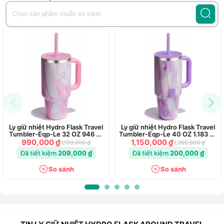
Ly giữ nhiệt Hydro Flask Travel
Ly giữ nhiệt Hydro Flask Travel
Tumbler-Eqp-Le 32 OZ 946 ml
Tumbler-Eqp-Le 40 OZ 1.183 ml
(LE-S25TT32)
(LE-S25TT40)
990,000 ₫
1,150,000 ₫
1,199,000 ₫
1,350,000 ₫
Đã tiết kiệm
209,000 ₫
Đã tiết kiệm
200,000 ₫
So sánh
So sánh