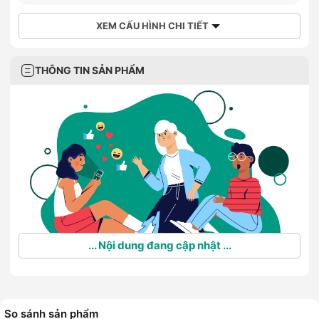
XEM CẤU HÌNH CHI TIẾT
THÔNG TIN SẢN PHẨM
... Nội dung đang cập nhật ...
So sánh sản phẩm