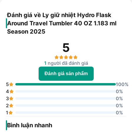
Đánh giá về Ly giữ nhiệt Hydro Flask
Around Travel Tumbler 40 OZ 1.183 ml
Season 2025
5
1
người đã đánh giá
Đánh giá sản phẩm
5
100%
4
0%
3
0%
2
0%
1
0%
Bình luận nhanh