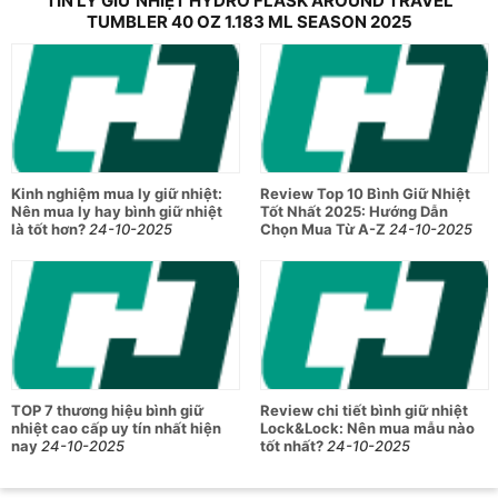
TIN LY GIỮ NHIỆT HYDRO FLASK AROUND TRAVEL
TUMBLER 40 OZ 1.183 ML SEASON 2025
Kinh nghiệm mua ly giữ nhiệt:
Review Top 10 Bình Giữ Nhiệt
Nên mua ly hay bình giữ nhiệt
Tốt Nhất 2025: Hướng Dẫn
là tốt hơn?
24-10-2025
Chọn Mua Từ A-Z
24-10-2025
TOP 7 thương hiệu bình giữ
Review chi tiết bình giữ nhiệt
nhiệt cao cấp uy tín nhất hiện
Lock&Lock: Nên mua mẫu nào
nay
24-10-2025
tốt nhất?
24-10-2025