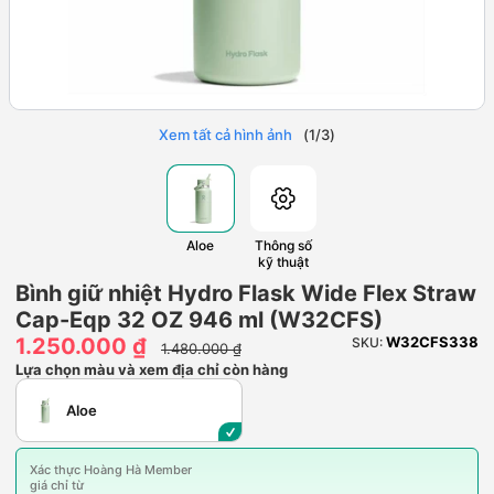
Xem tất cả hình ảnh
(
1
/
3
)
Aloe
Thông số
kỹ thuật
Bình giữ nhiệt Hydro Flask Wide Flex Straw
Cap-Eqp 32 OZ 946 ml (W32CFS)
1.250.000 ₫
W32CFS338
SKU:
1.480.000 ₫
Lựa chọn màu và xem địa chỉ còn hàng
Aloe
Xác thực Hoàng Hà Member
giá chỉ từ