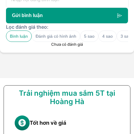
Gửi bình luận
Lọc đánh giá theo:
Bình luận
Đánh giá có hình ảnh
5 sao
4 sao
3 sao
Chưa có đánh giá
Trải nghiệm mua sắm 5T tại
Hoàng Hà
Tốt hơn về giá