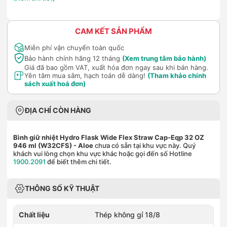
CAM KẾT SẢN PHẨM
Miễn phí vận chuyển toàn quốc
Bảo hành chính hãng 12 tháng
(Xem trung tâm bảo hành)
Giá đã bao gồm VAT, xuất hóa đơn ngay sau khi bán hàng.
Yên tâm mua sắm, hạch toán dễ dàng!
(Tham khảo chính
sách xuất hoá đơn)
ĐỊA CHỈ CÒN HÀNG
Bình giữ nhiệt Hydro Flask Wide Flex Straw Cap-Eqp 32 OZ
946 ml (W32CFS)
- Aloe
chưa có sẵn tại khu vực này. Quý
khách vui lòng chọn khu vực khác hoặc gọi đến số Hotline
1900.2091
để biết thêm chi tiết.
THÔNG SỐ KỸ THUẬT
Chất liệu
Thép không gỉ 18/8