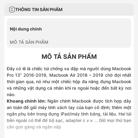
THÔNG TIN SẢN PHẨM
Nội dung chính
MÔ TẢ SẢN PHẨM
MÔ TẢ SẢN PHẨM
Đây có lẽ là chiếc túi chống va đập mà người dùng Macbook
Pro 13” 2016-2019, Macbook Air 2018 – 2019 chờ đợi nhất
thời gian qua, nó như một chiếc hộp đa năng đựng Macbook
và những vật dụng cá nhân khi ra ngoài hoặc đến bất kỳ nơi
nào.
Khoang chính lớn:
Ngăn chính Macbook được tích hợp dây
an toàn để giữ máy tính xách tay của bạn cố định; thêm một
ngăn phụ bên trong đựng iPad/máy tính bảng, tài liệu. Hai túi
bên ngoài có thể để bộ sạc, adapter c v.v … Giữ mọi thứ bạn
cần gọn gàng và ngăn nắp