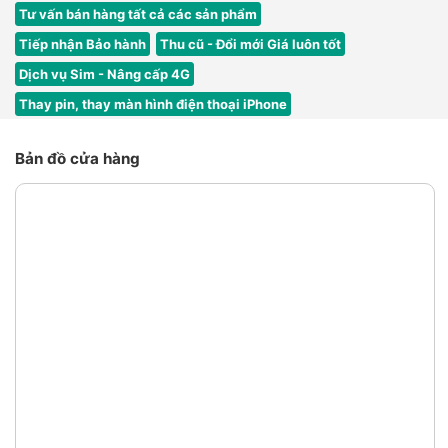
Tư vấn bán hàng tất cả các sản phẩm
Tiếp nhận Bảo hành
Thu cũ - Đổi mới Giá luôn tốt
Dịch vụ Sim - Nâng cấp 4G
Thay pin, thay màn hình điện thoại iPhone
Bản đồ cửa hàng