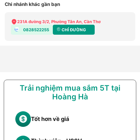
Chi nhánh khác gần bạn
231A đường 3/2, Phường Tân An, Cần Thơ
0828522255
CHỈ ĐƯỜNG
Trải nghiệm mua sắm 5T tại
Hoàng Hà
Tốt hơn về giá