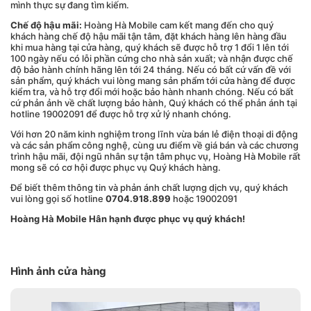
mình thực sự đang tìm kiếm.
Chế độ hậu mãi:
Hoàng Hà Mobile cam kết mang đến cho quý
khách hàng chế độ hậu mãi tận tâm, đặt khách hàng lên hàng đầu
khi mua hàng tại cửa hàng, quý khách sẽ được hỗ trợ 1 đổi 1 lên tới
100 ngày nếu có lỗi phần cứng cho nhà sản xuất; và nhận được chế
độ bảo hành chính hãng lên tới 24 tháng. Nếu có bất cứ vấn đề với
sản phẩm, quý khách vui lòng mang sản phẩm tới cửa hàng để được
kiểm tra, và hỗ trợ đổi mới hoặc bảo hành nhanh chóng. Nếu có bất
cứ phản ảnh về chất lượng bảo hành, Quý khách có thể phản ánh tại
hotline 19002091 để được hỗ trợ xử lý nhanh chóng.
Với hơn 20 năm kinh nghiệm trong lĩnh vừa bán lẻ điện thoại di động
và các sản phẩm công nghệ, cùng ưu điểm về giá bán và các chương
trình hậu mãi, đội ngũ nhân sự tận tâm phục vụ,
Hoàng Hà Mobile rất
mong sẽ có cơ hội được phục vụ Quý khách hàng.
Để biết thêm thông tin và phản ánh chất lượng dịch vụ, quý khách
vui lòng gọi số hotline
0
704
.
918.899
hoặc 19002091
Hoàng Hà Mobile Hân hạnh được phục vụ quý khách!
Hình ảnh cửa hàng