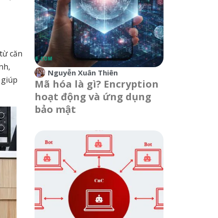
từ căn
nh,
Nguyễn Xuân Thiên
 giúp
Mã hóa là gì? Encryption
hoạt động và ứng dụng
bảo mật