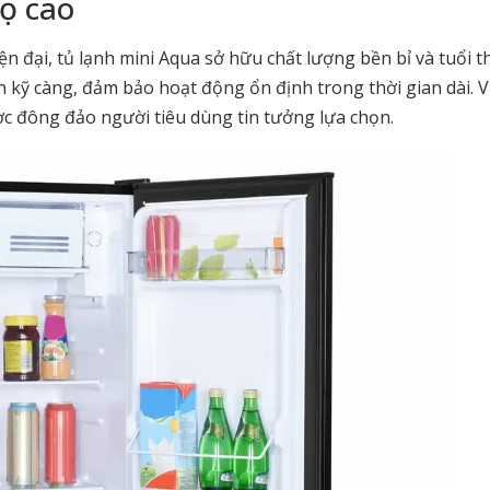
họ cao
 đại, tủ lạnh mini Aqua sở hữu chất lượng bền bỉ và tuổi t
n kỹ càng, đảm bảo hoạt động ổn định trong thời gian dài. V
ợc đông đảo người tiêu dùng tin tưởng lựa chọn.