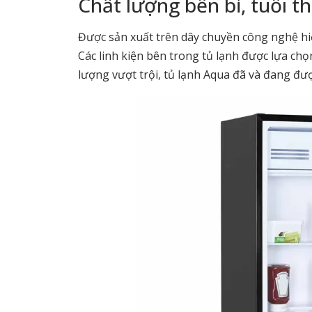
Chất lượng bền bỉ, tuổi t
Được sản xuất trên dây chuyền công nghệ hiện
Các linh kiện bên trong tủ lạnh được lựa chọ
lượng vượt trội, tủ lạnh Aqua đã và đang đư