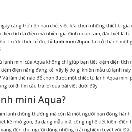
gày càng trở nên hạn chế, việc lựa chọn những thiết bị gia
diện tích là điều mà nhiều gia đình quan tâm, đặc biệt là tủ 
ếp. Trước thực tế đó,
tủ lạnh mini Aqua
đã trở thành một g
.
tủ lạnh mini của Aqua không chỉ giúp bạn tiết kiệm diện tích
 kiệm điện năng đáng kể. Vậy lý do gì khiến mẫu tủ lạnh này
? Và làm thế nào để chọn được một chiếc tủ lạnh Aqua mini 
tôi đi tìm câu trả lời qua bài viết dưới đây.
ạnh mini Aqua?
ị làm lạnh thông thường mà còn là một người bạn đồng hành
thiết kế nhỏ gọn, đa dạng mẫu mã, công nghệ tiết kiệm điện 
a mang đến cho người dùng những trải nghiệm tuyệt vời. Đặc 