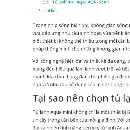
Tủ lạnh mini Aqua AQR-55AR
Lời kết
Trong nhịp sống hiện đại, không gian sống n
vừa đáp ứng nhu cầu sinh hoạt, vừa tiết kiệm 
một thiết bị không thể thiếu trong mỗi căn b
pháp thông minh cho những không gian nhỏ
Với công nghệ hiện đại và thiết kế đa dạng, 
mang đến hiệu quả làm lạnh vượt trội và tiết
thành lựa chọn hàng đầu cho nhiều gia đình
hợp với nhu cầu sử dụng của mình? Cùng chúng 
Tại sao nên chọn tủ l
Tủ lạnh Aqua mini không chỉ là một thiết b
tin cậy trong căn bếp của mỗi gia đình. Với 
đại và nhiều tính năng tiện ích, tủ lạnh Aqu