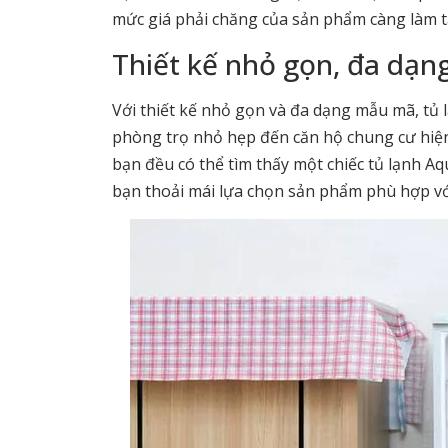
mức giá phải chăng của sản phẩm càng làm 
Thiết kế nhỏ gọn, đa dạ
Với thiết kế nhỏ gọn và đa dạng mẫu mã, tủ 
phòng trọ nhỏ hẹp đến căn hộ chung cư hiện 
bạn đều có thể tìm thấy một chiếc tủ lạnh A
bạn thoải mái lựa chọn sản phẩm phù hợp với