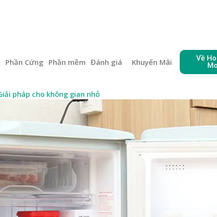
Về Ho
e
Phần Cứng
Phần mềm
Đánh giá
Khuyến Mãi
Mo
 Giải pháp cho không gian nhỏ