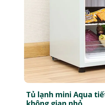
Tủ lạnh mini Aqua tiế
không gian nhỏ