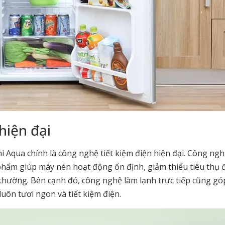
hiện đại
 Aqua chính là công nghệ tiết kiệm điện hiện đại. Công ng
phẩm giúp máy nén hoạt động ổn định, giảm thiểu tiêu thụ 
 thường. Bên cạnh đó, công nghệ làm lạnh trực tiếp cũng g
uôn tươi ngon và tiết kiệm điện.