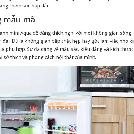
tăng thêm sức hấp dẫn.
ng mẫu mã
lạnh mini Aqua dễ dàng thích nghi với mọi không gian sống, 
đại. Dù là không gian bếp chật hẹp hay góc làm việc nhỏ xi
qua phù hợp. Sự đa dạng về màu sắc, kiểu dáng và kích thước
 sở thích và phong cách nội thất của mình.