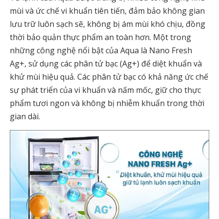
mùi và ức chế vi khuẩn tiên tiến, đảm bảo không gian
lưu trữ luôn sạch sẽ, không bị ám mùi khó chịu, đồng
thời bảo quản thực phẩm an toàn hơn. Một trong
những công nghệ nổi bật của Aqua là Nano Fresh
Ag+, sử dụng các phân tử bạc (Ag+) để diệt khuẩn và
khử mùi hiệu quả. Các phân tử bạc có khả năng ức chế
sự phát triển của vi khuẩn và nấm mốc, giữ cho thực
phẩm tươi ngon và không bị nhiễm khuẩn trong thời
gian dài.