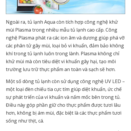
Ngoài ra, tủ lạnh Aqua còn tích hợp công nghệ khử
mùi Plasma trong nhiều mẫu tủ lạnh cao cấp. Công
nghệ Plasma phát ra các ion âm và dương giúp phá vỡ
các phân tử gây mùi, loại bỏ vi khuẩn, đảm bảo không
khí trong tủ lạnh luôn trong lành. Plasma không chỉ
khử mùi mà còn tiêu diệt vi khuẩn gây hại, tạo môi
trường lưu trữ thực phẩm an toàn và sạch sẽ hơn.
Một số dòng tủ lạnh còn sử dụng công nghệ UV LED –
một loại đèn chiếu tia cực tím giúp diệt khuẩn, ức chế
sự phát triển của vi khuẩn và nấm mốc bên trong tủ.
Điều này góp phần giữ cho thực phẩm được tươi lâu
hơn, không bị ám mùi, đặc biệt là các thực phẩm tươi
sống như thịt, cá.