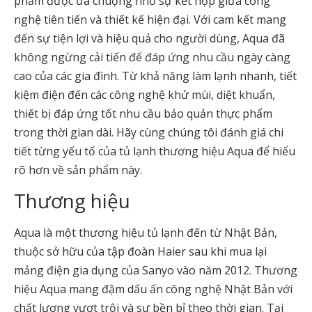
phẩm được ưa chuộng nhờ sự kết hợp giữa công
nghệ tiên tiến và thiết kế hiện đại. Với cam kết mang
đến sự tiện lợi và hiệu quả cho người dùng, Aqua đã
không ngừng cải tiến để đáp ứng nhu cầu ngày càng
cao của các gia đình. Từ khả năng làm lạnh nhanh, tiết
kiệm điện đến các công nghệ khử mùi, diệt khuẩn,
thiết bị đáp ứng tốt nhu cầu bảo quản thực phẩm
trong thời gian dài. Hãy cùng chúng tôi đánh giá chi
tiết từng yếu tố của tủ lạnh thương hiệu Aqua để hiểu
rõ hơn về sản phẩm này.
Thương hiệu
Aqua là một thương hiệu tủ lạnh đến từ Nhật Bản,
thuộc sở hữu của tập đoàn Haier sau khi mua lại
mảng điện gia dụng của Sanyo vào năm 2012. Thương
hiệu Aqua mang đậm dấu ấn công nghệ Nhật Bản với
chất lượng vượt trội và sự bền bỉ theo thời gian. Tại