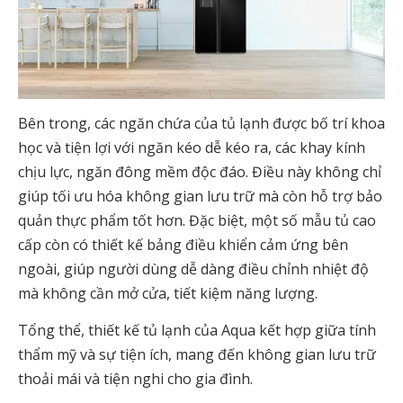
Bên trong, các ngăn chứa của tủ lạnh được bố trí khoa
học và tiện lợi với ngăn kéo dễ kéo ra, các khay kính
chịu lực, ngăn đông mềm độc đáo. Điều này không chỉ
giúp tối ưu hóa không gian lưu trữ mà còn hỗ trợ bảo
quản thực phẩm tốt hơn. Đặc biệt, một số mẫu tủ cao
cấp còn có thiết kế bảng điều khiển cảm ứng bên
ngoài, giúp người dùng dễ dàng điều chỉnh nhiệt độ
mà không cần mở cửa, tiết kiệm năng lượng.
Tổng thể, thiết kế tủ lạnh của Aqua kết hợp giữa tính
thẩm mỹ và sự tiện ích, mang đến không gian lưu trữ
thoải mái và tiện nghi cho gia đình.