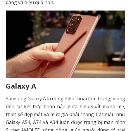
dàng và hiệu quả hơn.
Galaxy A
Samsung Galaxy A là dòng điện thoại tầm trung, mang
đến sự kết hợp hoàn hảo giữa hiệu suất mạnh mẽ,
thiết kế đẹp mắt và mức giá phải chăng. Các mẫu như
Galaxy A54, A74 và A34 luôn được trang bị màn hình
Super AMOLED sống động, giúp người dùng có trải