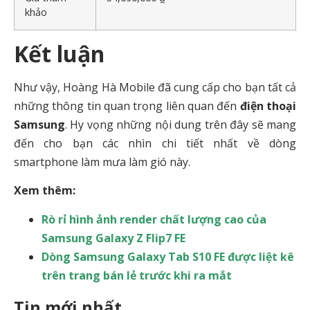
khảo
Kết luận
Như vậy, Hoàng Hà Mobile đã cung cấp cho bạn tất cả
những thông tin quan trọng liên quan đến
điện thoại
Samsung
. Hy vọng những nội dung trên đây sẽ mang
đến cho bạn các nhìn chi tiết nhất về dòng
smartphone làm mưa làm gió này.
Xem thêm:
Rò rỉ hình ảnh render chất lượng cao của
Samsung Galaxy Z Flip7 FE
Dòng Samsung Galaxy Tab S10 FE được liệt kê
trên trang bán lẻ trước khi ra mắt
Tin mới nhất