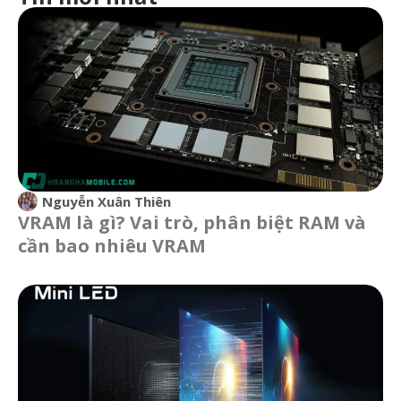
Nguyễn Xuân Thiên
VRAM là gì? Vai trò, phân biệt RAM và
cần bao nhiêu VRAM