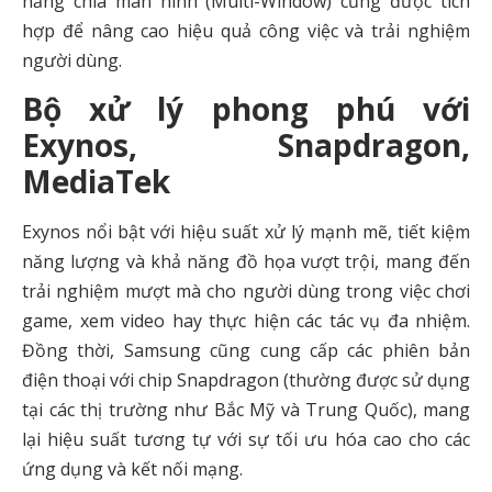
năng chia màn hình (Multi-Window) cũng được tích
hợp để nâng cao hiệu quả công việc và trải nghiệm
người dùng.
Bộ xử lý phong phú với
Exynos, Snapdragon,
MediaTek
Exynos nổi bật với hiệu suất xử lý mạnh mẽ, tiết kiệm
năng lượng và khả năng đồ họa vượt trội, mang đến
trải nghiệm mượt mà cho người dùng trong việc chơi
game, xem video hay thực hiện các tác vụ đa nhiệm.
Đồng thời, Samsung cũng cung cấp các phiên bản
điện thoại với chip Snapdragon (thường được sử dụng
tại các thị trường như Bắc Mỹ và Trung Quốc), mang
lại hiệu suất tương tự với sự tối ưu hóa cao cho các
ứng dụng và kết nối mạng.