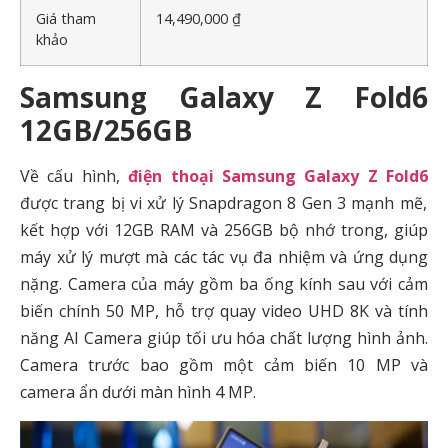
Giá tham
14,490,000 ₫
khảo
Samsung Galaxy Z Fold6
12GB/256GB
Về cấu hình,
điện thoại Samsung Galaxy Z Fold6
được trang bị vi xử lý Snapdragon 8 Gen 3 mạnh mẽ,
kết hợp với 12GB RAM và 256GB bộ nhớ trong, giúp
máy xử lý mượt mà các tác vụ đa nhiệm và ứng dụng
nặng. Camera của máy gồm ba ống kính sau với cảm
biến chính 50 MP, hỗ trợ quay video UHD 8K và tính
năng AI Camera giúp tối ưu hóa chất lượng hình ảnh.
Camera trước bao gồm một cảm biến 10 MP và
camera ẩn dưới màn hình 4 MP.