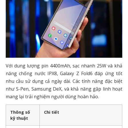
Với dung lượng pin 4400mAh, sạc nhanh 25W và khả
năng chống nước IPX8, Galaxy Z Fold6 đáp ứng tốt
nhu cầu sử dụng cả ngày dài. Các tính năng đặc biệt
như S-Pen, Samsung DeX, và khả năng gập linh hoạt
mang lại trải nghiệm người dùng hoàn hảo.
Thông số
Chi tiết
kỹ thuật