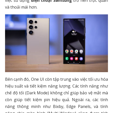
việc sử dụng
điện thoại Samsung
trở nên trực quan
và thoải mái hơn.
Bên cạnh đó, One UI còn tập trung vào việc tối ưu hóa
hiệu suất và tiết kiệm năng lượng. Các tính năng như
chế độ tối (Dark Mode) không chỉ giúp bảo vệ mắt mà
còn giúp tiết kiệm pin hiệu quả. Ngoài ra, các tính
năng thông minh như Bixby, Edge Panels, và tính