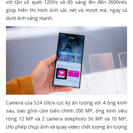
với tần số quét 120Hz và độ sáng lên đến 2600nits
giúp hiển thị hình ảnh sắc nét và mượt mà, ngay cả
dưới ánh sáng mạnh.
Camera của S24 Ultra cực kỳ ấn tượng với 4 ống kính
sau, bao gồm cảm biến chính 200 MP, ống kính siêu
rộng 12 MP và 2 camera telephoto 50 MP và 10 MP,
cho phép chụp ảnh và quay video chất lượng ấn tượng