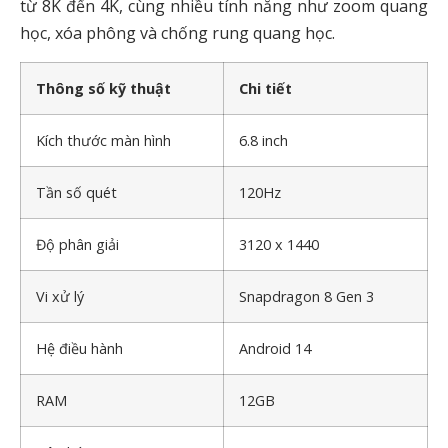
từ 8K đến 4K, cùng nhiều tính năng như zoom quang
học, xóa phông và chống rung quang học.
Thông số kỹ thuật
Chi tiết
Kích thước màn hình
6.8 inch
Tần số quét
120Hz
Độ phân giải
3120 x 1440
Vi xử lý
Snapdragon 8 Gen 3
Hệ điều hành
Android 14
RAM
12GB