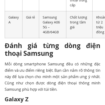
thoại trung
cấp
Galaxy
Giá rẻ
Samsung
Chất lượng
Khoả
A
Galaxy A06
trong tầm
từ 2
5G –
giá
triệu
4GB/64GB
đồng
Đánh giá từng dòng điện
thoại Samsung
Mỗi dòng smartphone Samsung đều có những đặc
điểm và ưu điểm riêng biệt. Bạn cần nắm rõ thông tin
này để lựa chọn cho mình một sản phẩm ưng ý nhất.
Cũng như chọn được dòng điện thoại thông minh
Samsung phù hợp với túi tiền.
Galaxy Z