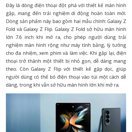
Đây là dòng điện thoại đột phá với thiết kế màn hình
gập, mang đến trải nghiệm di động hoàn toàn mới.
Dòng sản phẩm này bao gồm hai mẫu chính: Galaxy Z
Fold và Galaxy Z Flip. Galaxy Z Fold sở hữu màn hình
lớn 7.6 inch khi mở ra, cho phép người dùng trải
nghiệm màn hình rộng như máy tính bảng, lý tưởng
cho đa nhiệm, xem phim và làm việc. Khi gập lại, điện
thoại trở thành một thiết bị nhỏ gọn, dễ dàng mang
theo. Còn Galaxy Z Flip với thiết kế gập dọc, giúp
người dùng có thể bỏ điện thoại vào túi một cách dễ
dàng, trong khi vẫn sở hữu màn hình lớn khi mở ra.