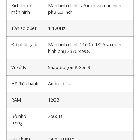
Kích thước
Màn hình chính 7.6 inch và màn hình
màn hình
phụ 6.3 inch
Tần số quét
1-120Hz
Độ phân giải
Màn hình chính 2160 x 1856 và màn
hình phụ 2376 x 968
Vi xử lý
Snapdragon 8 Gen 3
Hệ điều hành
Android 14
RAM
12GB
Bộ nhớ
256GB
trong
Giá tham
34,690,000 ₫