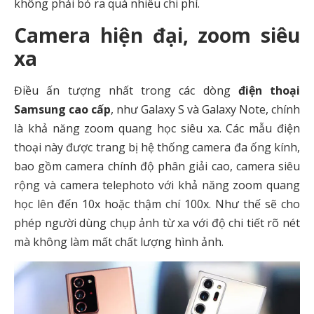
không phải bỏ ra quá nhiều chi phí.
Camera hiện đại, zoom siêu
xa
Điều ấn tượng nhất trong các dòng
điện thoại
Samsung cao cấp
, như Galaxy S và Galaxy Note, chính
là khả năng zoom quang học siêu xa. Các mẫu điện
thoại này được trang bị hệ thống camera đa ống kính,
bao gồm camera chính độ phân giải cao, camera siêu
rộng và camera telephoto với khả năng zoom quang
học lên đến 10x hoặc thậm chí 100x. Như thế sẽ cho
phép người dùng chụp ảnh từ xa với độ chi tiết rõ nét
mà không làm mất chất lượng hình ảnh.