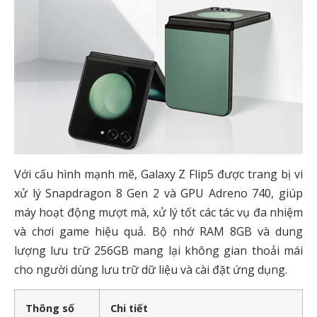
Với cấu hình mạnh mẽ, Galaxy Z Flip5 được trang bị vi
xử lý Snapdragon 8 Gen 2 và GPU Adreno 740, giúp
máy hoạt động mượt mà, xử lý tốt các tác vụ đa nhiệm
và chơi game hiệu quả. Bộ nhớ RAM 8GB và dung
lượng lưu trữ 256GB mang lại không gian thoải mái
cho người dùng lưu trữ dữ liệu và cài đặt ứng dụng.
Thông số
Chi tiết