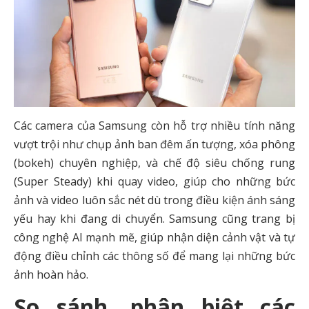
Các camera của Samsung còn hỗ trợ nhiều tính năng
vượt trội như chụp ảnh ban đêm ấn tượng, xóa phông
(bokeh) chuyên nghiệp, và chế độ siêu chống rung
(Super Steady) khi quay video, giúp cho những bức
ảnh và video luôn sắc nét dù trong điều kiện ánh sáng
yếu hay khi đang di chuyển. Samsung cũng trang bị
công nghệ AI mạnh mẽ, giúp nhận diện cảnh vật và tự
động điều chỉnh các thông số để mang lại những bức
ảnh hoàn hảo.
So sánh, phân biệt các