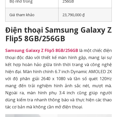
Bộ nhớ trong
256GB
Giá tham khảo
23,790,000 ₫
Điện thoại Samsung Galaxy Z
Flip5 8GB/256GB
Samsung Galaxy Z Flip5 8GB/256GB
là một chiếc điện
thoại độc đáo với thiết kế màn hình gập, mang lại sự
kết hợp hoàn hảo giữa tính thời trang và công nghệ
hiện đại. Màn hình chính 6.7 inch Dynamic AMOLED 2X
với độ phân giải 2640 x 1080 và tần số quét 120Hz
mang đến trải nghiệm hình ảnh sắc nét, mượt mà.
Ngoài ra, màn hình phụ 3.4 inch cũng giúp người
dùng kiểm tra nhanh thông báo và thực hiện các thao
tác cơ bản mà không cần mở điện thoại.