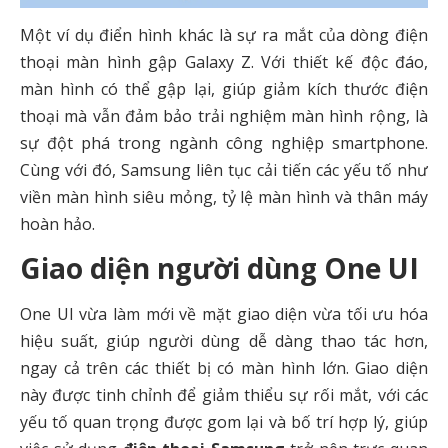
Một ví dụ điển hình khác là sự ra mắt của dòng điện
thoại màn hình gập Galaxy Z. Với thiết kế độc đáo,
màn hình có thể gập lại, giúp giảm kích thước điện
thoại mà vẫn đảm bảo trải nghiệm màn hình rộng, là
sự đột phá trong ngành công nghiệp smartphone.
Cùng với đó, Samsung liên tục cải tiến các yếu tố như
viền màn hình siêu mỏng, tỷ lệ màn hình và thân máy
hoàn hảo.
Giao diện người dùng One UI
One UI vừa làm mới về mặt giao diện vừa tối ưu hóa
hiệu suất, giúp người dùng dễ dàng thao tác hơn,
ngay cả trên các thiết bị có màn hình lớn. Giao diện
này được tinh chỉnh để giảm thiểu sự rối mắt, với các
yếu tố quan trọng được gom lại và bố trí hợp lý, giúp