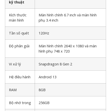
kỹ thuật
Kích thước
Màn hình chính 6.7 inch và màn hình
màn hình
phụ 3.4 inch
Tần số quét
120Hz
Độ phân giải
Màn hình chính 2640 x 1080 và màn
hình phụ 748 x 720
Vi xử lý
Snapdragon 8 Gen 2
Hệ điều hành
Android 13
RAM
8GB
Bộ nhớ trong
256GB