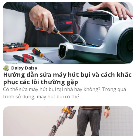
Daisy Daisy
Hướng dẫn sửa máy hút bụi và cách khắc
phục các lỗi thường gặp
Có thể sửa máy hút bụi tại nhà hay không? Trong quá
trình sử dụng, máy hút bụi có thể ...