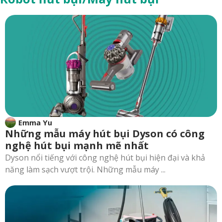
Emma Yu
Những mẫu máy hút bụi Dyson có công
nghệ hút bụi mạnh mẽ nhất
Dyson nổi tiếng với công nghệ hút bụi hiện đại và khả
năng làm sạch vượt trội. Những mẫu máy ...