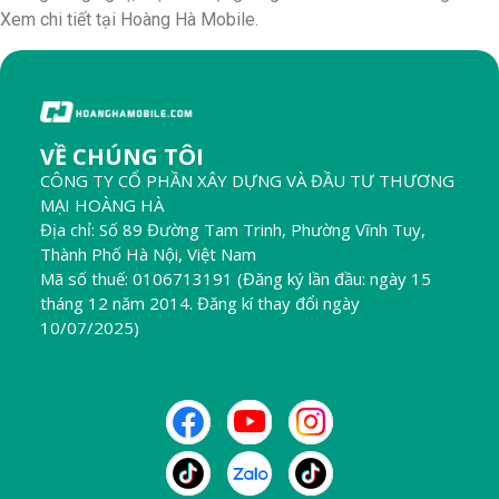
Xem chi tiết tại Hoàng Hà Mobile.
VỀ CHÚNG TÔI
CÔNG TY CỔ PHẦN XÂY DỰNG VÀ ĐẦU TƯ THƯƠNG
MẠI HOÀNG HÀ
Địa chỉ: Số 89 Đường Tam Trinh, Phường Vĩnh Tuy,
Thành Phố Hà Nội, Việt Nam
Mã số thuế: 0106713191 (Đăng ký lần đầu: ngày 15
tháng 12 năm 2014. Đăng kí thay đổi ngày
10/07/2025)
THEO DÕI CHÚNG TÔI