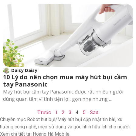
Daisy Daisy
10 Lý do nên chọn mua máy hút bụi cầm
tay Panasonic
Máy hút bụi cầm tay Panasonic được rất nhiều người
dùng quan tâm vì tính tiện lợi, gọn nhẹ nhưng ...
Trước
1
2
3
4
5
Sau
Chuyên mục Robot hút bụi/Máy hút bụi cập nhật tin bài, xu
hướng công nghệ, mẹo sử dụng và góc nhìn hữu ích cho người.
Xem chi tiết tại Hoàng Hà Mobile.