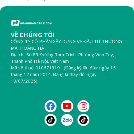
VỀ CHÚNG TÔI
CÔNG TY CỔ PHẦN XÂY DỰNG VÀ ĐẦU TƯ THƯƠNG
MẠI HOÀNG HÀ
Địa chỉ: Số 89 Đường Tam Trinh, Phường Vĩnh Tuy,
Thành Phố Hà Nội, Việt Nam
Mã số thuế: 0106713191 (Đăng ký lần đầu: ngày 15
tháng 12 năm 2014. Đăng kí thay đổi ngày
10/07/2025)
THEO DÕI CHÚNG TÔI