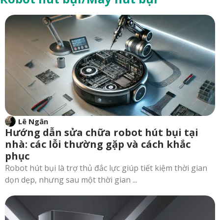
Lê Ngân
Hướng dẫn sửa chữa robot hút bụi tại
nhà: các lỗi thường gặp và cách khắc
phục
Robot hút bụi là trợ thủ đắc lực giúp tiết kiệm thời gian
dọn dẹp, nhưng sau một thời gian ...