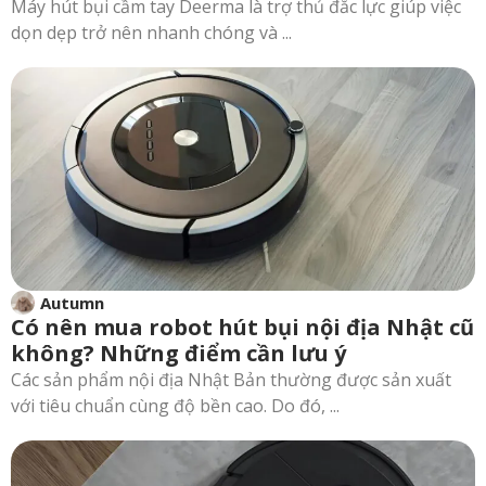
Máy hút bụi cầm tay Deerma là trợ thủ đắc lực giúp việc
dọn dẹp trở nên nhanh chóng và ...
Autumn
Có nên mua robot hút bụi nội địa Nhật cũ
không? Những điểm cần lưu ý
Các sản phẩm nội địa Nhật Bản thường được sản xuất
với tiêu chuẩn cùng độ bền cao. Do đó, ...