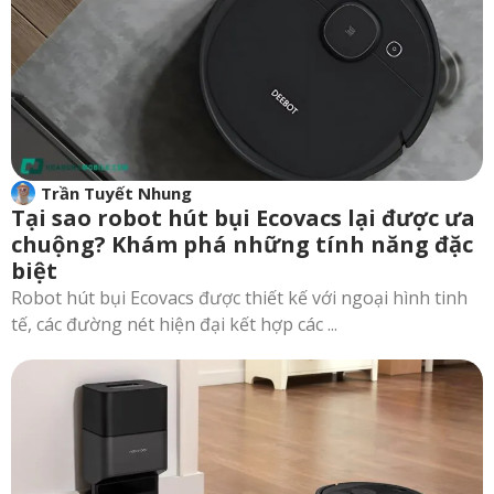
Trần Tuyết Nhung
Tại sao robot hút bụi Ecovacs lại được ưa
chuộng? Khám phá những tính năng đặc
biệt
Robot hút bụi Ecovacs được thiết kế với ngoại hình tinh
tế, các đường nét hiện đại kết hợp các ...