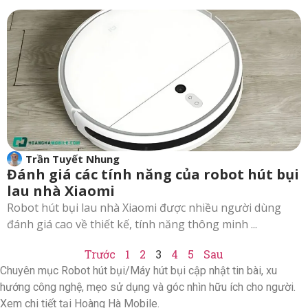
Trần Tuyết Nhung
Đánh giá các tính năng của robot hút bụi
lau nhà Xiaomi
Robot hút bụi lau nhà Xiaomi được nhiều người dùng
đánh giá cao về thiết kế, tính năng thông minh ...
Trước
1
2
3
4
5
Sau
Chuyên mục Robot hút bụi/Máy hút bụi cập nhật tin bài, xu
hướng công nghệ, mẹo sử dụng và góc nhìn hữu ích cho người.
Xem chi tiết tại Hoàng Hà Mobile.