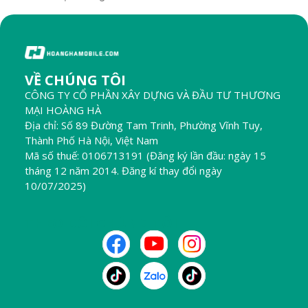
VỀ CHÚNG TÔI
CÔNG TY CỔ PHẦN XÂY DỰNG VÀ ĐẦU TƯ THƯƠNG
MẠI HOÀNG HÀ
Địa chỉ: Số 89 Đường Tam Trinh, Phường Vĩnh Tuy,
Thành Phố Hà Nội, Việt Nam
Mã số thuế: 0106713191 (Đăng ký lần đầu: ngày 15
tháng 12 năm 2014. Đăng kí thay đổi ngày
10/07/2025)
THEO DÕI CHÚNG TÔI