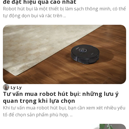
để đạt hiệu quả cao nhất
Robot hút bụi là một thiết bị làm sạch thông minh, có thể
tự động dọn bụi và rác trên ...
Ly Ly
Tư vấn mua robot hút bụi: những lưu ý
quan trọng khi lựa chọn
Khi tư vấn mua robot hút bụi, bạn cần xem xét nhiều yếu
tố để chọn sản phẩm phù hợp. ...