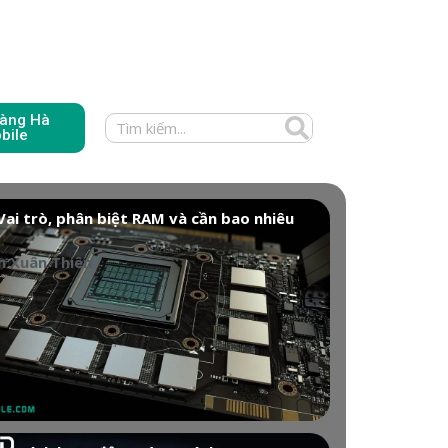
àng Hà
bile
Vai trò, phân biệt RAM và cần bao nhiêu
 Xuân Thiên