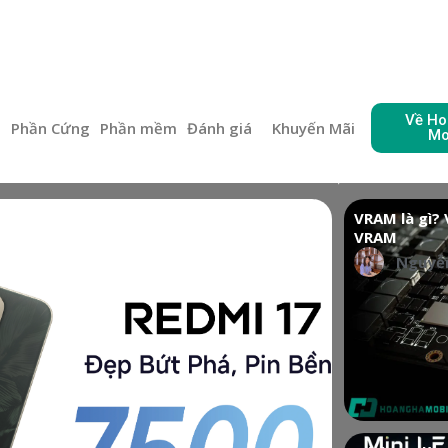
Về Ho
e
Phần Cứng
Phần mềm
Đánh giá
Khuyến Mãi
Mo
VRAM là gì? 
VRAM
Nguyễn