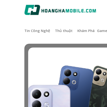
Tin Công Nghệ
Thủ thuật
Khám Phá
Gam