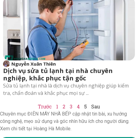
Nguyễn Xuân Thiên
Dịch vụ sửa tủ lạnh tại nhà chuyên
nghiệp, khắc phục tận gốc
Sửa tủ lạnh tại nhà là dịch vụ chuyên nghiệp giúp kiểm
tra, chẩn đoán và khắc phục mọi sự ...
Trước
1
2
3
4
5
Sau
Chuyên mục ĐIÊN MÁY NHÀ BẾP cập nhật tin bài, xu hướng
công nghệ, mẹo sử dụng và góc nhìn hữu ích cho người dùng.
Xem chi tiết tại Hoàng Hà Mobile.