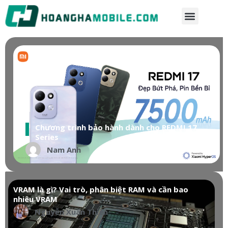
Chương trình bảo hành dành cho REDMI 17
Series
Nam Anh
VRAM là gì? Vai trò, phân biệt RAM và cần bao
nhiêu VRAM
Nguyễn Xuân Thiên