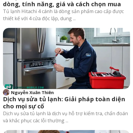
dòng, tính năng, giá và cách chọn mua
Tủ lạnh Hitachi 4 cánh là dòng sản phẩm cao cấp được
thiết kế với 4 cửa độc lập, dung ...
Nguyễn Xuân Thiên
Dịch vụ sửa tủ lạnh: Giải pháp toàn diện
cho mọi sự cố
Dịch vụ sửa tủ lạnh là dịch vụ hỗ trợ kiểm tra, chẩn đoán
và khắc phục các lỗi thường ...