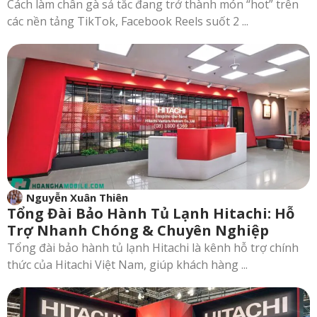
Cách làm chân gà sả tắc đang trở thành món “hot” trên
các nền tảng TikTok, Facebook Reels suốt 2 ...
Nguyễn Xuân Thiên
Tổng Đài Bảo Hành Tủ Lạnh Hitachi: Hỗ
Trợ Nhanh Chóng & Chuyên Nghiệp
Tổng đài bảo hành tủ lạnh Hitachi là kênh hỗ trợ chính
thức của Hitachi Việt Nam, giúp khách hàng ...