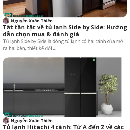
Nguyễn Xuân Thiên
Tất tần tật về tủ lạnh Side by Side: Hướng
dẫn chọn mua & đánh giá
Tủ lạnh Side by Side là dòng tủ lạnh có hai cánh cửa mở
ra hai bên, thiết kế đối ...
Nguyễn Xuân Thiên
Tủ lạnh Hitachi 4 cánh: Từ A đến Z về các