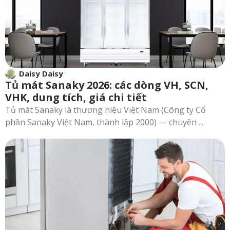
Daisy Daisy
Tủ mát Sanaky 2026: các dòng VH, SCN,
VHK, dung tích, giá chi tiết
Tủ mát Sanaky là thương hiệu Việt Nam (Công ty Cổ
phần Sanaky Việt Nam, thành lập 2000) — chuyên ...