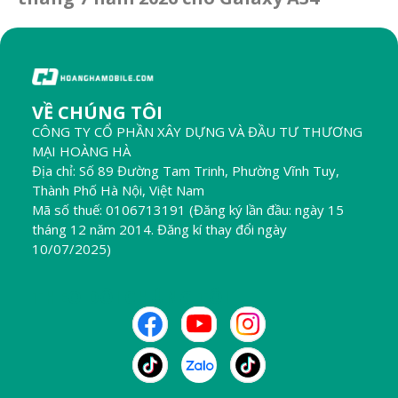
VỀ CHÚNG TÔI
CÔNG TY CỔ PHẦN XÂY DỰNG VÀ ĐẦU TƯ THƯƠNG
MẠI HOÀNG HÀ
Địa chỉ: Số 89 Đường Tam Trinh, Phường Vĩnh Tuy,
Thành Phố Hà Nội, Việt Nam
Mã số thuế: 0106713191 (Đăng ký lần đầu: ngày 15
tháng 12 năm 2014. Đăng kí thay đổi ngày
10/07/2025)
THEO DÕI CHÚNG TÔI