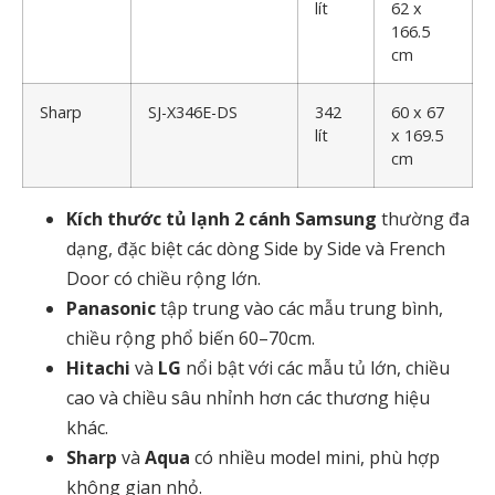
lít
62 x
166.5
cm
Sharp
SJ-X346E-DS
342
60 x 67
lít
x 169.5
cm
Kích thước tủ lạnh 2 cánh Samsung
thường đa
dạng, đặc biệt các dòng Side by Side và French
Door có chiều rộng lớn.
Panasonic
tập trung vào các mẫu trung bình,
chiều rộng phổ biến 60–70cm.
Hitachi
và
LG
nổi bật với các mẫu tủ lớn, chiều
cao và chiều sâu nhỉnh hơn các thương hiệu
khác.
Sharp
và
Aqua
có nhiều model mini, phù hợp
không gian nhỏ.