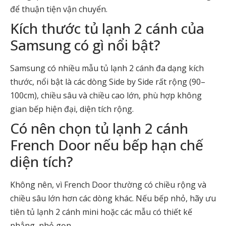
để thuận tiện vận chuyển.
Kích thước tủ lạnh 2 cánh của
Samsung có gì nổi bật?
Samsung có nhiều mẫu tủ lạnh 2 cánh đa dạng kích
thước, nổi bật là các dòng Side by Side rất rộng (90–
100cm), chiều sâu và chiều cao lớn, phù hợp không
gian bếp hiện đại, diện tích rộng.
Có nên chọn tủ lạnh 2 cánh
French Door nếu bếp hạn chế
diện tích?
Không nên, vì French Door thường có chiều rộng và
chiều sâu lớn hơn các dòng khác. Nếu bếp nhỏ, hãy ưu
tiên tủ lạnh 2 cánh mini hoặc các mẫu có thiết kế
phẳng, nhỏ gọn.