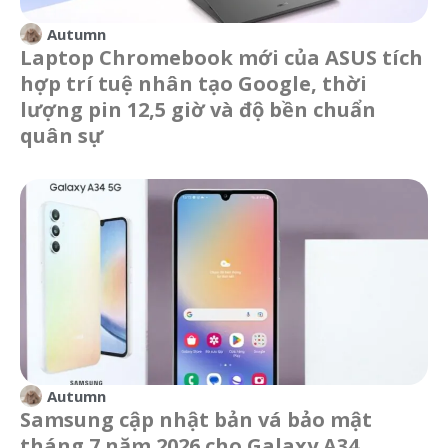
Autumn
Laptop Chromebook mới của ASUS tích
hợp trí tuệ nhân tạo Google, thời
lượng pin 12,5 giờ và độ bền chuẩn
quân sự
Autumn
Samsung cập nhật bản vá bảo mật
tháng 7 năm 2026 cho Galaxy A34