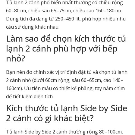
Tủ lạnh 2 cánh phổ biến nhất thường có chiều rộng
60–80cm, chiều sâu 65–75cm, chiều cao 160–180cm.
Dung tích đa dạng từ 250–450 lít, phù hợp nhiều nhu
cầu sử dụng khác nhau.
Làm sao để chọn kích thước tủ
lạnh 2 cánh phù hợp với bếp
nhỏ?
Bạn nên đo chính xác vị trí định đặt tủ và chọn tủ lạnh
2 cánh nhỏ (dưới 60cm rộng, sâu 60–65cm, cao 140–
160cm). Ưu tiên mẫu có thiết kế phẳng, tay nắm chìm
để tiết kiệm diện tích.
Kích thước tủ lạnh Side by Side
2 cánh có gì khác biệt?
Tủ lạnh Side by Side 2 cánh thường rộng 80–100cm,