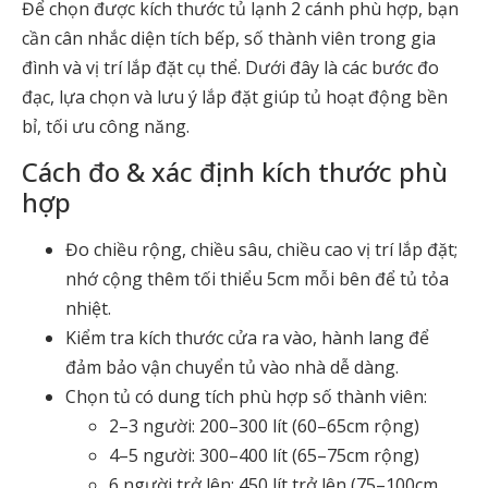
Để chọn được kích thước tủ lạnh 2 cánh phù hợp, bạn
cần cân nhắc diện tích bếp, số thành viên trong gia
đình và vị trí lắp đặt cụ thể. Dưới đây là các bước đo
đạc, lựa chọn và lưu ý lắp đặt giúp tủ hoạt động bền
bỉ, tối ưu công năng.
Cách đo & xác định kích thước phù
hợp
Đo chiều rộng, chiều sâu, chiều cao vị trí lắp đặt;
nhớ cộng thêm tối thiểu 5cm mỗi bên để tủ tỏa
nhiệt.
Kiểm tra kích thước cửa ra vào, hành lang để
đảm bảo vận chuyển tủ vào nhà dễ dàng.
Chọn tủ có dung tích phù hợp số thành viên:
2–3 người: 200–300 lít (60–65cm rộng)
4–5 người: 300–400 lít (65–75cm rộng)
6 người trở lên: 450 lít trở lên (75–100cm