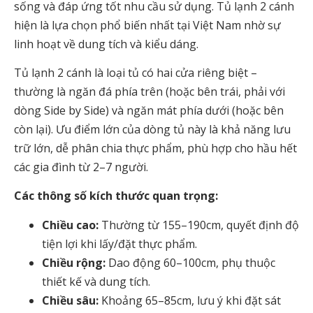
sống và đáp ứng tốt nhu cầu sử dụng. Tủ lạnh 2 cánh
hiện là lựa chọn phổ biến nhất tại Việt Nam nhờ sự
linh hoạt về dung tích và kiểu dáng.
Tủ lạnh 2 cánh là loại tủ có hai cửa riêng biệt –
thường là ngăn đá phía trên (hoặc bên trái, phải với
dòng Side by Side) và ngăn mát phía dưới (hoặc bên
còn lại). Ưu điểm lớn của dòng tủ này là khả năng lưu
trữ lớn, dễ phân chia thực phẩm, phù hợp cho hầu hết
các gia đình từ 2–7 người.
Các thông số kích thước quan trọng:
Chiều cao:
Thường từ 155–190cm, quyết định độ
tiện lợi khi lấy/đặt thực phẩm.
Chiều rộng:
Dao động 60–100cm, phụ thuộc
thiết kế và dung tích.
Chiều sâu:
Khoảng 65–85cm, lưu ý khi đặt sát