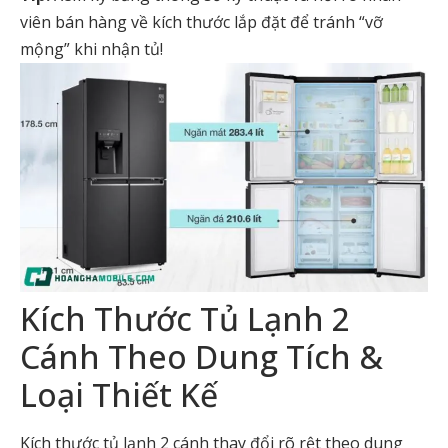
viên bán hàng về kích thước lắp đặt để tránh “vỡ
mộng” khi nhận tủ!
Kích Thước Tủ Lạnh 2
Cánh Theo Dung Tích &
Loại Thiết Kế
Kích thước tủ lạnh 2 cánh thay đổi rõ rệt theo dung