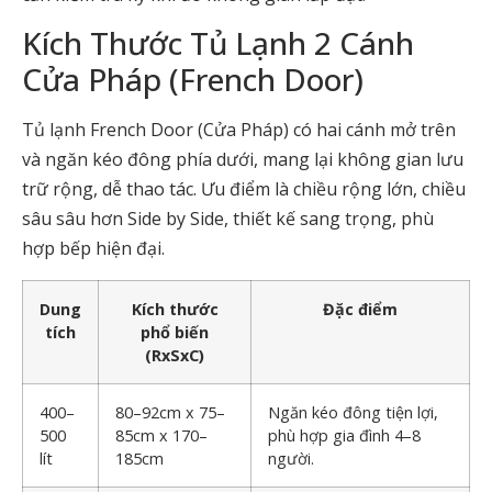
Kích Thước Tủ Lạnh 2 Cánh
Cửa Pháp (French Door)
Tủ lạnh French Door (Cửa Pháp) có hai cánh mở trên
và ngăn kéo đông phía dưới, mang lại không gian lưu
trữ rộng, dễ thao tác. Ưu điểm là chiều rộng lớn, chiều
sâu sâu hơn Side by Side, thiết kế sang trọng, phù
hợp bếp hiện đại.
Dung
Kích thước
Đặc điểm
tích
phổ biến
(RxSxC)
400–
80–92cm x 75–
Ngăn kéo đông tiện lợi,
500
85cm x 170–
phù hợp gia đình 4–8
lít
185cm
người.