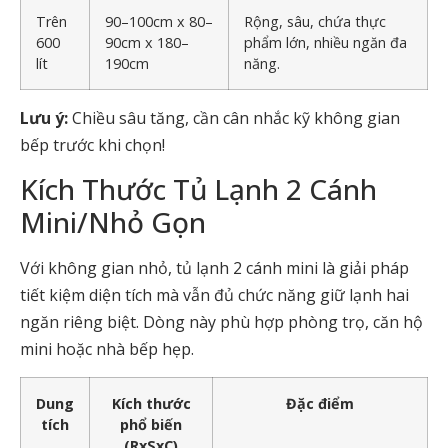
Trên
90–100cm x 80–
Rộng, sâu, chứa thực
600
90cm x 180–
phẩm lớn, nhiều ngăn đa
lít
190cm
năng.
Lưu ý:
Chiều sâu tăng, cần cân nhắc kỹ không gian
bếp trước khi chọn!
Kích Thước Tủ Lạnh 2 Cánh
Mini/Nhỏ Gọn
Với không gian nhỏ, tủ lạnh 2 cánh mini là giải pháp
tiết kiệm diện tích mà vẫn đủ chức năng giữ lạnh hai
ngăn riêng biệt. Dòng này phù hợp phòng trọ, căn hộ
mini hoặc nhà bếp hẹp.
Dung
Kích thước
Đặc điểm
tích
phổ biến
(RxSxC)