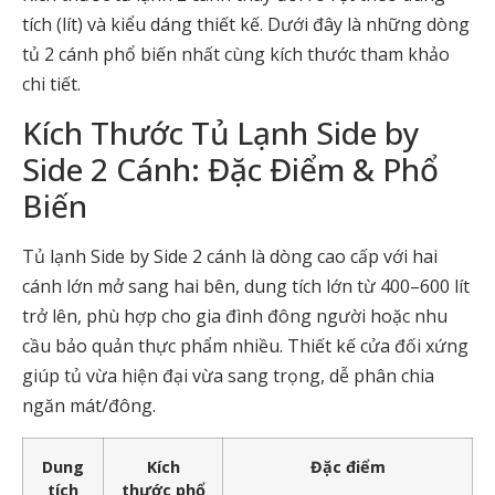
tích (lít) và kiểu dáng thiết kế. Dưới đây là những dòng
tủ 2 cánh phổ biến nhất cùng kích thước tham khảo
chi tiết.
Kích Thước Tủ Lạnh Side by
Side 2 Cánh: Đặc Điểm & Phổ
Biến
Tủ lạnh Side by Side 2 cánh là dòng cao cấp với hai
cánh lớn mở sang hai bên, dung tích lớn từ 400–600 lít
trở lên, phù hợp cho gia đình đông người hoặc nhu
cầu bảo quản thực phẩm nhiều. Thiết kế cửa đối xứng
giúp tủ vừa hiện đại vừa sang trọng, dễ phân chia
ngăn mát/đông.
Dung
Kích
Đặc điểm
tích
thước phổ