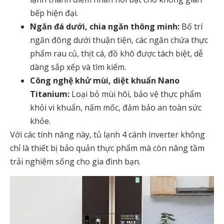
bếp hiện đại.
Ngăn đá dưới, chia ngăn thông minh:
Bố trí
ngăn đông dưới thuận tiện, các ngăn chứa thực
phẩm rau củ, thịt cá, đồ khô được tách biệt, dễ
dàng sắp xếp và tìm kiếm.
Công nghệ khử mùi, diệt khuẩn Nano
Titanium:
Loại bỏ mùi hôi, bảo vệ thực phẩm
khỏi vi khuẩn, nấm mốc, đảm bảo an toàn sức
khỏe.
Với các tính năng này,
tủ lạnh 4 cánh inverter
không
chỉ là thiết bị bảo quản thực phẩm mà còn nâng tầm
trải nghiệm sống cho gia đình bạn.