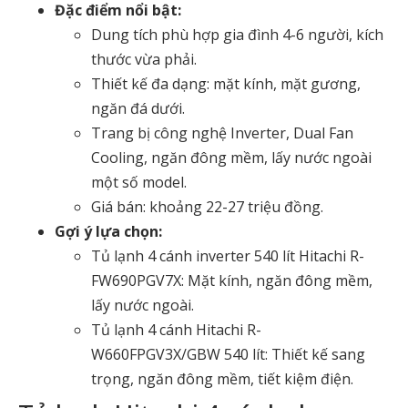
Đặc điểm nổi bật:
Dung tích phù hợp gia đình 4-6 người, kích
thước vừa phải.
Thiết kế đa dạng: mặt kính, mặt gương,
ngăn đá dưới.
Trang bị công nghệ Inverter, Dual Fan
Cooling, ngăn đông mềm, lấy nước ngoài
một số model.
Giá bán: khoảng 22-27 triệu đồng.
Gợi ý lựa chọn:
Tủ lạnh 4 cánh inverter 540 lít Hitachi R-
FW690PGV7X
: Mặt kính, ngăn đông mềm,
lấy nước ngoài.
Tủ lạnh 4 cánh Hitachi R-
W660FPGV3X/GBW 540 lít
: Thiết kế sang
trọng, ngăn đông mềm, tiết kiệm điện.