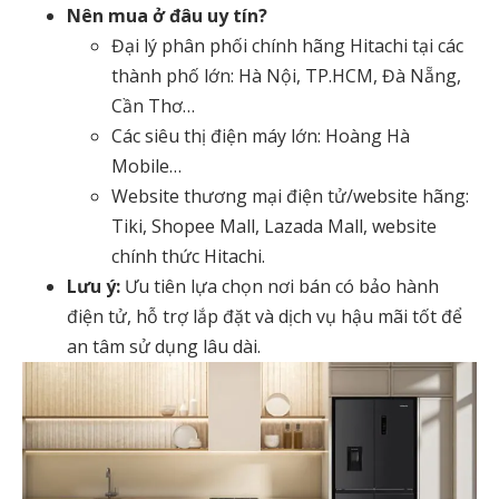
Nên mua ở đâu uy tín?
Đại lý phân phối chính hãng Hitachi tại các
thành phố lớn: Hà Nội, TP.HCM, Đà Nẵng,
Cần Thơ…
Các siêu thị điện máy lớn: Hoàng Hà
Mobile…
Website thương mại điện tử/website hãng:
Tiki, Shopee Mall, Lazada Mall, website
chính thức Hitachi.
Lưu ý:
Ưu tiên lựa chọn nơi bán có bảo hành
điện tử, hỗ trợ lắp đặt và dịch vụ hậu mãi tốt để
an tâm sử dụng lâu dài.