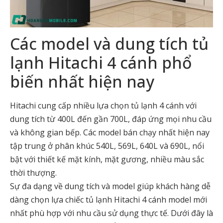
Các model và dung tích tủ
lạnh Hitachi 4 cánh phổ
biến nhất hiện nay
Hitachi cung cấp nhiều lựa chọn tủ lạnh 4 cánh với
dung tích từ 400L đến gần 700L, đáp ứng mọi nhu cầu
và không gian bếp. Các model bán chạy nhất hiện nay
tập trung ở phân khúc 540L, 569L, 640L và 690L, nổi
bật với thiết kế mặt kính, mặt gương, nhiều màu sắc
thời thượng.
Sự đa dạng về dung tích và model giúp khách hàng dễ
dàng chọn lựa chiếc
tủ lạnh Hitachi 4 cánh model mới
nhất
phù hợp với nhu cầu sử dụng thực tế. Dưới đây là