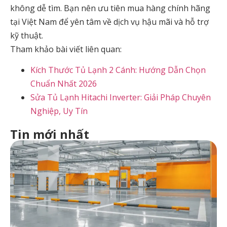
không dễ tìm. Bạn nên ưu tiên mua hàng chính hãng
tại Việt Nam để yên tâm về dịch vụ hậu mãi và hỗ trợ
kỹ thuật.
Tham khảo bài viết liên quan:
Kích Thước Tủ Lạnh 2 Cánh: Hướng Dẫn Chọn
Chuẩn Nhất 2026
Sửa Tủ Lạnh Hitachi Inverter: Giải Pháp Chuyên
Nghiệp, Uy Tín
Tin mới nhất