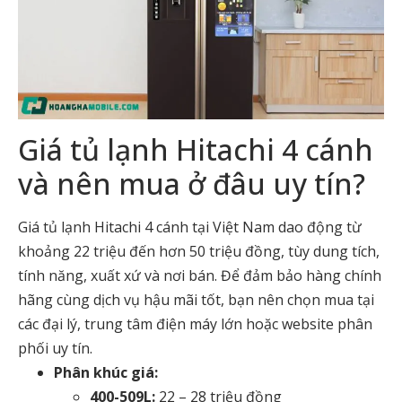
Giá tủ lạnh Hitachi 4 cánh
và nên mua ở đâu uy tín?
Giá tủ lạnh Hitachi 4 cánh tại Việt Nam dao động từ
khoảng 22 triệu đến hơn 50 triệu đồng, tùy dung tích,
tính năng, xuất xứ và nơi bán. Để đảm bảo hàng chính
hãng cùng dịch vụ hậu mãi tốt, bạn nên chọn mua tại
các đại lý, trung tâm điện máy lớn hoặc website phân
phối uy tín.
Phân khúc giá:
400-509L:
22 – 28 triệu đồng