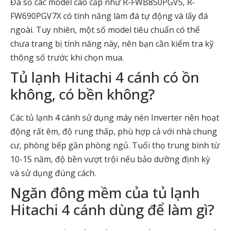
Đa số các model cao cấp như R-FWB850PGV5, R-
FW690PGV7X có tính năng làm đá tự động và lấy đá
ngoài. Tuy nhiên, một số model tiêu chuẩn có thể
chưa trang bị tính năng này, nên bạn cần kiểm tra kỹ
thông số trước khi chọn mua.
Tủ lạnh Hitachi 4 cánh có ồn
không, có bền không?
Các tủ lạnh 4 cánh sử dụng máy nén Inverter nên hoạt
động rất êm, độ rung thấp, phù hợp cả với nhà chung
cư, phòng bếp gần phòng ngủ. Tuổi thọ trung bình từ
10-15 năm, độ bền vượt trội nếu bảo dưỡng định kỳ
và sử dụng đúng cách.
Ngăn đông mềm của tủ lạnh
Hitachi 4 cánh dùng để làm gì?