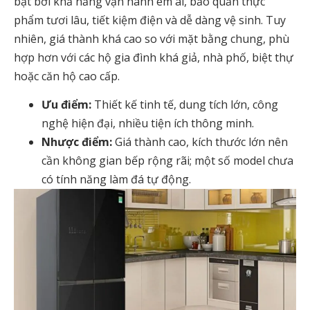
bật bởi khả năng vận hành êm ái, bảo quản thực
phẩm tươi lâu, tiết kiệm điện và dễ dàng vệ sinh. Tuy
nhiên, giá thành khá cao so với mặt bằng chung, phù
hợp hơn với các hộ gia đình khá giả, nhà phố, biệt thự
hoặc căn hộ cao cấp.
Ưu điểm:
Thiết kế tinh tế, dung tích lớn, công
nghệ hiện đại, nhiều tiện ích thông minh.
Nhược điểm:
Giá thành cao, kích thước lớn nên
cần không gian bếp rộng rãi; một số model chưa
có tính năng làm đá tự động.