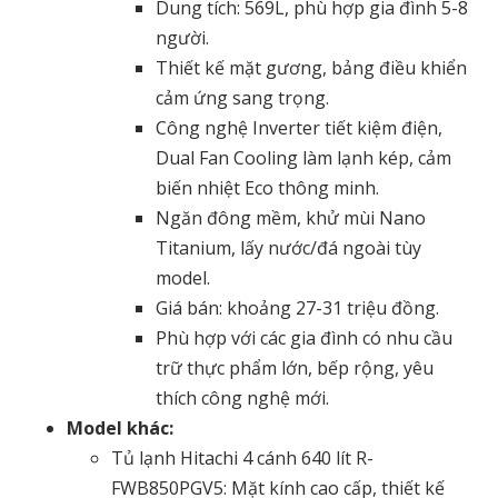
Dung tích: 569L, phù hợp gia đình 5-8
người.
Thiết kế mặt gương, bảng điều khiển
cảm ứng sang trọng.
Công nghệ Inverter tiết kiệm điện,
Dual Fan Cooling làm lạnh kép, cảm
biến nhiệt Eco thông minh.
Ngăn đông mềm, khử mùi Nano
Titanium, lấy nước/đá ngoài tùy
model.
Giá bán: khoảng 27-31 triệu đồng.
Phù hợp với các gia đình có nhu cầu
trữ thực phẩm lớn, bếp rộng, yêu
thích công nghệ mới.
Model khác:
Tủ lạnh Hitachi 4 cánh 640 lít R-
FWB850PGV5
: Mặt kính cao cấp, thiết kế