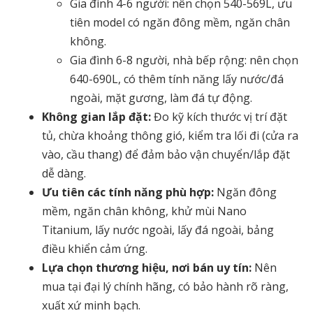
Gia đình 4-6 người: nên chọn 540-569L, ưu
tiên model có ngăn đông mềm, ngăn chân
không.
Gia đình 6-8 người, nhà bếp rộng: nên chọn
640-690L, có thêm tính năng lấy nước/đá
ngoài, mặt gương, làm đá tự động.
Không gian lắp đặt:
Đo kỹ kích thước vị trí đặt
tủ, chừa khoảng thông gió, kiểm tra lối đi (cửa ra
vào, cầu thang) để đảm bảo vận chuyển/lắp đặt
dễ dàng.
Ưu tiên các tính năng phù hợp:
Ngăn đông
mềm, ngăn chân không, khử mùi Nano
Titanium, lấy nước ngoài, lấy đá ngoài, bảng
điều khiển cảm ứng.
Lựa chọn thương hiệu, nơi bán uy tín:
Nên
mua tại đại lý chính hãng, có bảo hành rõ ràng,
xuất xứ minh bạch.