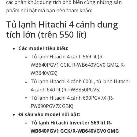
các phân khúc dung tích phổ biến cùng những sản
phẩm nổi bật mà bạn nên tham khảo:
Tủ lạnh Hitachi 4 cánh dung
tích lớn (trên 550 lít)
Các model tiêu biểu:
Tủ lạnh Hitachi 4 cánh 569 lít
(R-
WB640PGV1 GCK, R-WB640VGV0 GMG, R-
WB640VGX)
Tủ lạnh Hitachi 4 cánh 600L
,
tủ lạnh Hitachi
4 cánh 640 lít
(R-FWB850PGV5)
Tủ lạnh Hitachi 4 cánh 690PGV7X
(R-
FW690PGV7X GBK)
Đi sâu vào model nổi bật:
Tủ lạnh Hitachi Inverter 569 lít R-
WB640PGV1 GCK/R-WB640VGV0 GMG