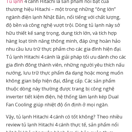
Tủ lạnh
4 cánh Hitachi là sản phẩm nổi bật của
thương hiệu Hitachi – một trong những “ông lớn”
ngành điện lạnh Nhật Bản, nổi tiếng với chất lượng,
độ bền và công nghệ vượt trội. Dòng tủ lạnh này sở
hữu thiết kế sang trọng, dung tích lớn, và tích hợp
hàng loạt tính năng thông minh, đáp ứng hoàn hảo
nhu cầu lưu trữ thực phẩm cho các gia đình hiện đại.
Tủ lạnh Hitachi 4 cánh
là giải pháp tối ưu dành cho các
gia đình đông thành viên, những người yêu thích nấu
nướng, lưu trữ thực phẩm đa dạng hoặc mong muốn
không gian bếp hiện đại, đẳng cấp. Các sản phẩm
thuộc dòng này thường được trang bị công nghệ
inverter tiết kiệm điện, hệ thống làm lạnh kép Dual
Fan Cooling giúp nhiệt độ ổn định ở mọi ngăn.
Vậy, tủ lạnh Hitachi 4 cánh có tốt không? Theo nhiều
review tủ lạnh Hitachi 4 cánh
thực tế, sản phẩm nổi