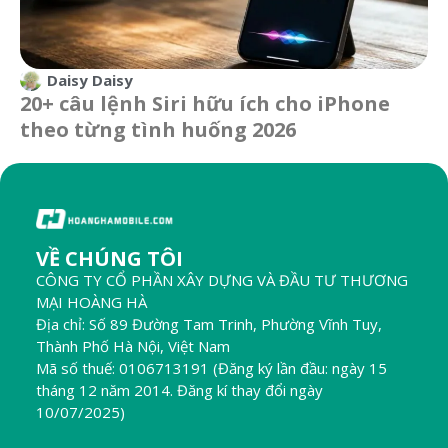
Daisy Daisy
20+ câu lệnh Siri hữu ích cho iPhone
theo từng tình huống 2026
VỀ CHÚNG TÔI
CÔNG TY CỔ PHẦN XÂY DỰNG VÀ ĐẦU TƯ THƯƠNG
MẠI HOÀNG HÀ
Địa chỉ: Số 89 Đường Tam Trinh, Phường Vĩnh Tuy,
Thành Phố Hà Nội, Việt Nam
Mã số thuế: 0106713191 (Đăng ký lần đầu: ngày 15
tháng 12 năm 2014. Đăng kí thay đổi ngày
10/07/2025)