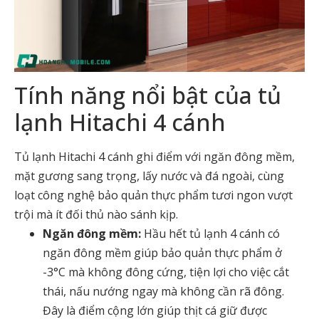
Tính năng nổi bật của tủ
lạnh Hitachi 4 cánh
Tủ lạnh Hitachi 4 cánh ghi điểm với ngăn đông mềm,
mặt gương sang trọng, lấy nước và đá ngoài, cùng
loạt công nghệ bảo quản thực phẩm tươi ngon vượt
trội mà ít đối thủ nào sánh kịp.
Ngăn đông mềm:
Hầu hết
tủ lạnh 4 cánh có
ngăn đông mềm
giúp bảo quản thực phẩm ở
-3°C mà không đông cứng, tiện lợi cho việc cắt
thái, nấu nướng ngay mà không cần rã đông.
Đây là điểm cộng lớn giúp thịt cá giữ được