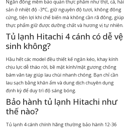
Ngăn đông mềm bảo quản thực phẩm như thịt, cá, hải
sản ở nhiệt độ -3°C, giữ nguyên độ tươi, không đông
cứng, tiện lợi khi chế biến mà không cần rã đông, giúp
thực phẩm giữ được dưỡng chất và hương vị tự nhiên.
Tủ lạnh Hitachi 4 cánh có dễ vệ
sinh không?
Hầu hết các model đều thiết kế ngăn kéo, khay kính
chịu lực dễ tháo rời, bề mặt kính/mặt gương chống
bám vân tay giúp lau chùi nhanh chóng. Bạn chỉ cần
lau sạch bằng khăn ẩm và dung dịch chuyên dụng
định kỳ để duy trì độ sáng bóng.
Bảo hành tủ lạnh Hitachi như
thế nào?
Tủ lạnh 4 cánh chính hãng thường bảo hành 12-36