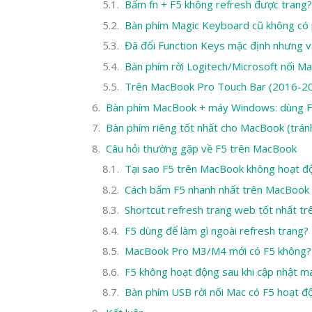
Bấm fn + F5 không refresh được trang?
Bàn phím Magic Keyboard cũ không có 
Đã đổi Function Keys mặc định nhưng 
Bàn phím rời Logitech/Microsoft nối M
Trên MacBook Pro Touch Bar (2016-2
Bàn phím MacBook + máy Windows: dùng F
Bàn phím riêng tốt nhất cho MacBook (trán
Câu hỏi thường gặp về F5 trên MacBook
Tại sao F5 trên MacBook không hoạt 
Cách bấm F5 nhanh nhất trên MacBook l
Shortcut refresh trang web tốt nhất t
F5 dùng để làm gì ngoài refresh trang?
MacBook Pro M3/M4 mới có F5 không?
F5 không hoạt động sau khi cập nhật m
Bàn phím USB rời nối Mac có F5 hoạt đ