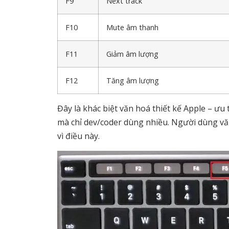
F9
Next track
F10
Mute âm thanh
F11
Giảm âm lượng
F12
Tăng âm lượng
Đây là khác biệt văn hoá thiết kế Apple – ưu
mà chỉ dev/coder dùng nhiều. Người dùng v
vì điều này.