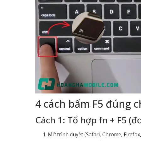
4 cách bấm F5 đúng 
Cách 1: Tổ hợp fn + F5 (đ
Mở trình duyệt (Safari, Chrome, Firefox