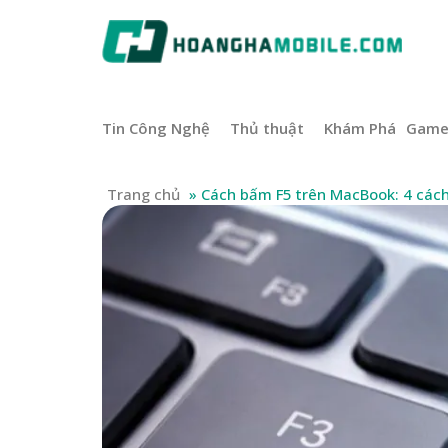
Tin Công Nghệ
Thủ thuật
Khám Phá
Gam
Trang chủ
»
Cách bấm F5 trên MacBook: 4 các