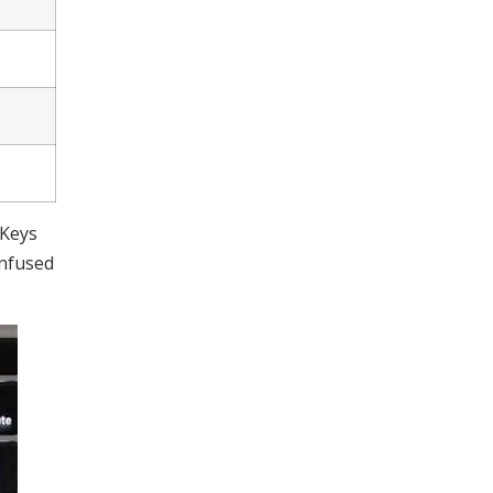
 Keys
nfused