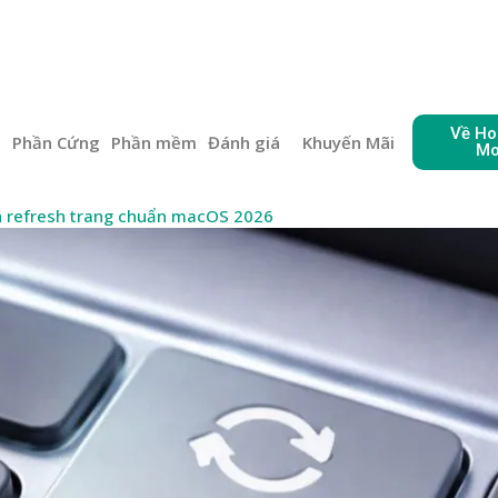
Về Ho
e
Phần Cứng
Phần mềm
Đánh giá
Khuyến Mãi
Mo
h refresh trang chuẩn macOS 2026