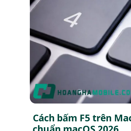
Cách bấm F5 trên Mac
chuẩn macOS 2026