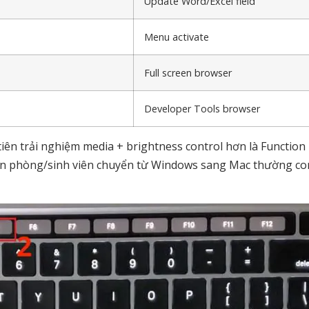
Update Word/Excel field
Menu activate
Full screen browser
Developer Tools browser
 tiên trải nghiệm media + brightness control hơn là Function
ăn phòng/sinh viên chuyển từ Windows sang Mac thường co