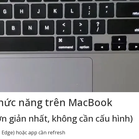
chức năng trên MacBook
ơn giản nhất, không cần cấu hình)
, Edge) hoặc app cần refresh