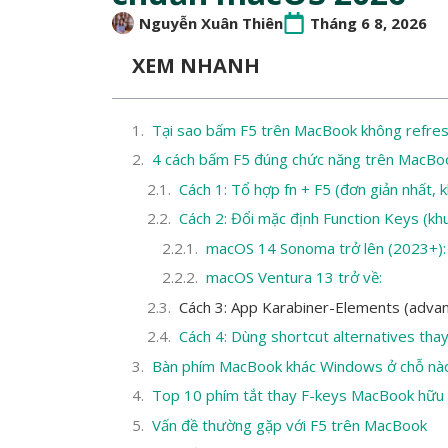
Nguyễn Xuân Thiên
Tháng 6 8, 2026
XEM NHANH
Tại sao bấm F5 trên MacBook không refre
4 cách bấm F5 đúng chức năng trên MacBo
Cách 1: Tổ hợp fn + F5 (đơn giản nhất, 
Cách 2: Đổi mặc định Function Keys (kh
macOS 14 Sonoma trở lên (2023+):
macOS Ventura 13 trở về:
Cách 3: App Karabiner-Elements (adva
Cách 4: Dùng shortcut alternatives tha
Bàn phím MacBook khác Windows ở chỗ nà
Top 10 phím tắt thay F-keys MacBook hữu 
Vấn đề thường gặp với F5 trên MacBook