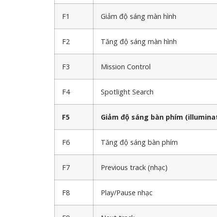
F1
Giảm độ sáng màn hình
F2
Tăng độ sáng màn hình
F3
Mission Control
F4
Spotlight Search
F5
Giảm độ sáng bàn phím (illumina
F6
Tăng độ sáng bàn phím
F7
Previous track (nhạc)
F8
Play/Pause nhạc