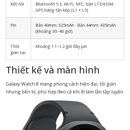
Kết nối
Bluetooth 5.3, Wi-Fi, NFC, bản LTE/eSIM;
GPS băng tần kép (L1 + L5)
Pin
Bản 40mm: 325mAh · Bản 44mm: 435mAh
(khoảng 30–40 giờ)
Thời
Khoảng 1.1–1.2 giờ đầy pin
gian sạc
Thiết kế và màn hình
Galaxy Watch 8 mang phong cách hiện đại, tối giản
nhưng bền bỉ, phù hợp đeo cả khi đi làm lẫn tập luyện.