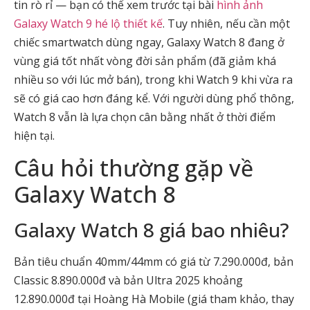
tin rò rỉ — bạn có thể xem trước tại bài
hình ảnh
Galaxy Watch 9 hé lộ thiết kế
. Tuy nhiên, nếu cần một
chiếc smartwatch dùng ngay, Galaxy Watch 8 đang ở
vùng giá tốt nhất vòng đời sản phẩm (đã giảm khá
nhiều so với lúc mở bán), trong khi Watch 9 khi vừa ra
sẽ có giá cao hơn đáng kể. Với người dùng phổ thông,
Watch 8 vẫn là lựa chọn cân bằng nhất ở thời điểm
hiện tại.
Câu hỏi thường gặp về
Galaxy Watch 8
Galaxy Watch 8 giá bao nhiêu?
Bản tiêu chuẩn 40mm/44mm có giá từ 7.290.000đ, bản
Classic 8.890.000đ và bản Ultra 2025 khoảng
12.890.000đ tại Hoàng Hà Mobile (giá tham khảo, thay