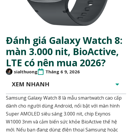
Đánh giá Galaxy Watch 8:
màn 3.000 nit, BioActive,
LTE có nên mua 2026?
sialthuong
Tháng 6 9, 2026
XEM NHANH
Samsung Galaxy Watch 8 là mẫu smartwatch cao cấp
dành cho người dùng Android, nổi bật với màn hình
Super AMOLED siêu sáng 3.000 nit, chip Exynos
W1000 3nm và cảm biến sức khỏe BioActive thế hệ
mới. Nếu bạn đang dùng điện thoại Samsung hoặc