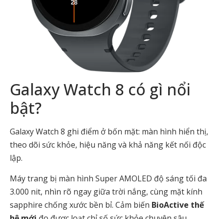
Galaxy Watch 8 có gì nổi
bật?
Galaxy Watch 8 ghi điểm ở bốn mặt: màn hình hiển thị,
theo dõi sức khỏe, hiệu năng và khả năng kết nối độc
lập.
Máy trang bị màn hình Super AMOLED độ sáng tối đa
3.000 nit, nhìn rõ ngay giữa trời nắng, cùng mặt kính
sapphire chống xước bền bỉ. Cảm biến
BioActive thế
hệ mới
đo được loạt chỉ số sức khỏe chuyên sâu,