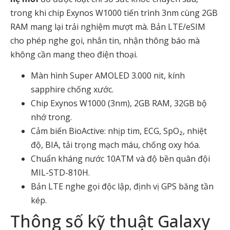
trong khi chip Exynos W1000 tiến trình 3nm cùng 2GB
RAM mang lại trải nghiệm mượt mà. Bản LTE/eSIM
cho phép nghe gọi, nhắn tin, nhận thông báo mà
không cần mang theo điện thoại.
Màn hình Super AMOLED 3.000 nit, kính
sapphire chống xước.
Chip Exynos W1000 (3nm), 2GB RAM, 32GB bộ
nhớ trong.
Cảm biến BioActive: nhịp tim, ECG, SpO₂, nhiệt
độ, BIA, tải trọng mạch máu, chống oxy hóa.
Chuẩn kháng nước 10ATM và độ bền quân đội
MIL-STD-810H.
Bản LTE nghe gọi độc lập, định vị GPS băng tần
kép.
Thông số kỹ thuật Galaxy