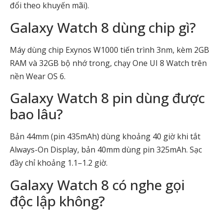
đổi theo khuyến mãi).
Galaxy Watch 8 dùng chip gì?
Máy dùng chip Exynos W1000 tiến trình 3nm, kèm 2GB
RAM và 32GB bộ nhớ trong, chạy One UI 8 Watch trên
nền Wear OS 6.
Galaxy Watch 8 pin dùng được
bao lâu?
Bản 44mm (pin 435mAh) dùng khoảng 40 giờ khi tắt
Always-On Display, bản 40mm dùng pin 325mAh. Sạc
đầy chỉ khoảng 1.1–1.2 giờ.
Galaxy Watch 8 có nghe gọi
độc lập không?