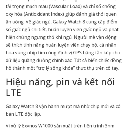
tải trọng mạch máu (Vascular Load) và chỉ số chống
oxy hóa (Antioxidant Index) giúp đánh giá thói quen
ăn uống. Về giấc ngủ, Galaxy Watch 8 cung cấp điểm
số giấc ngủ chi tiết, huấn luyện viên giấc ngủ và phát
hiện chứng ngưng thở khi ngủ. Người mê vận động
sẽ thích tính năng huấn luyện viên chạy bộ, cá nhân
hóa vùng nhịp tim cùng định vị GPS băng tần kép cho
dữ liệu quãng đường chính xác. Tất cả biến chiếc đồng
hồ thành một “trợ lý sống khỏe” thực thụ trên cổ tay.
Hiệu năng, pin và kết nối
LTE
Galaxy Watch 8 vận hành mượt mà nhờ chip mới và có
bản LTE độc lập.
Vi xử lý Exynos W1000 sản xuất trên tiến trình 3nm