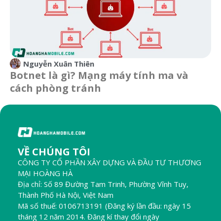
Nguyễn Xuân Thiên
Botnet là gì? Mạng máy tính ma và
cách phòng tránh
VỀ CHÚNG TÔI
CÔNG TY CỔ PHẦN XÂY DỰNG VÀ ĐẦU TƯ THƯƠNG
MẠI HOÀNG HÀ
Địa chỉ: Số 89 Đường Tam Trinh, Phường Vĩnh Tuy,
Thành Phố Hà Nội, Việt Nam
Mã số thuế: 0106713191 (Đăng ký lần đầu: ngày 15
tháng 12 năm 2014. Đăng kí thay đổi ngày