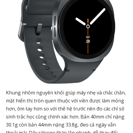
Khung nhôm nguyên khối giúp máy nhẹ và chắc chắn,
mặt hiển thị tròn quen thuộc với viền được làm mỏng
hơn, ôm tay hơn so với thế hệ trước nên đo các chỉ số
sinh trắc học cũng chính xác hơn. Bản 40mm chỉ nặng
30.1g còn bản 44mm nặng 33.8g, đeo cả ngày vẫn
thoải mái. Dây silicone tháo lắp nhanh, dễ thay đổi