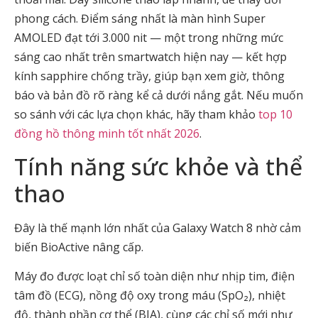
phong cách. Điểm sáng nhất là màn hình Super
AMOLED đạt tới 3.000 nit — một trong những mức
sáng cao nhất trên smartwatch hiện nay — kết hợp
kính sapphire chống trầy, giúp bạn xem giờ, thông
báo và bản đồ rõ ràng kể cả dưới nắng gắt. Nếu muốn
so sánh với các lựa chọn khác, hãy tham khảo
top 10
đồng hồ thông minh tốt nhất 2026
.
Tính năng sức khỏe và thể
thao
Đây là thế mạnh lớn nhất của Galaxy Watch 8 nhờ cảm
biến BioActive nâng cấp.
Máy đo được loạt chỉ số toàn diện như nhịp tim, điện
tâm đồ (ECG), nồng độ oxy trong máu (SpO₂), nhiệt
độ, thành phần cơ thể (BIA), cùng các chỉ số mới như