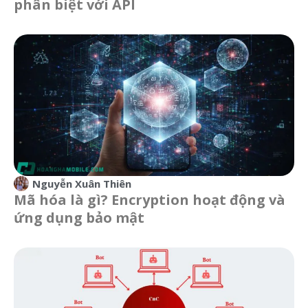
phân biệt với API
Nguyễn Xuân Thiên
Mã hóa là gì? Encryption hoạt động và
ứng dụng bảo mật