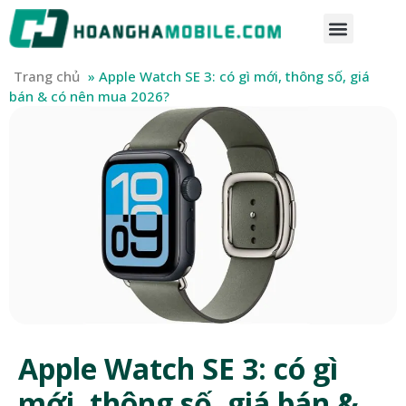
Trang chủ
»
Apple Watch SE 3: có gì mới, thông số, giá
bán & có nên mua 2026?
Apple Watch SE 3: có gì
mới, thông số, giá bán &