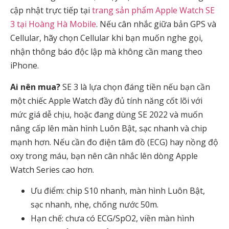
cập nhật trực tiếp tại
trang sản phẩm Apple Watch SE
3 tại Hoàng Hà Mobile
. Nếu cân nhắc giữa bản GPS và
Cellular, hãy chọn Cellular khi bạn muốn nghe gọi,
nhận thông báo độc lập mà không cần mang theo
iPhone.
Ai nên mua?
SE 3 là lựa chọn đáng tiền nếu bạn cần
một chiếc Apple Watch đầy đủ tính năng cốt lõi với
mức giá dễ chịu, hoặc đang dùng SE 2022 và muốn
nâng cấp lên màn hình Luôn Bật, sạc nhanh và chip
mạnh hơn. Nếu cần đo điện tâm đồ (ECG) hay nồng độ
oxy trong máu, bạn nên cân nhắc lên dòng Apple
Watch Series cao hơn.
Ưu điểm: chip S10 nhanh, màn hình Luôn Bật,
sạc nhanh, nhẹ, chống nước 50m.
Hạn chế: chưa có ECG/SpO2, viền màn hình