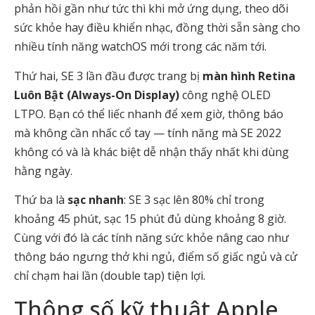
phản hồi gần như tức thì khi mở ứng dụng, theo dõi
sức khỏe hay điều khiển nhạc, đồng thời sẵn sàng cho
nhiều tính năng watchOS mới trong các năm tới.
Thứ hai, SE 3 lần đầu được trang bị
màn hình Retina
Luôn Bật (Always-On Display)
công nghệ OLED
LTPO. Bạn có thể liếc nhanh để xem giờ, thông báo
mà không cần nhấc cổ tay — tính năng mà SE 2022
không có và là khác biệt dễ nhận thấy nhất khi dùng
hằng ngày.
Thứ ba là
sạc nhanh
: SE 3 sạc lên 80% chỉ trong
khoảng 45 phút, sạc 15 phút đủ dùng khoảng 8 giờ.
Cùng với đó là các tính năng sức khỏe nâng cao như
thông báo ngưng thở khi ngủ, điểm số giấc ngủ và cử
chỉ chạm hai lần (double tap) tiện lợi.
Thông số kỹ thuật Apple