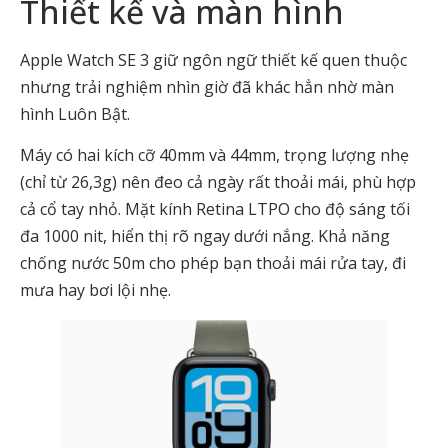
Thiết kế và màn hình
Apple Watch SE 3 giữ ngôn ngữ thiết kế quen thuộc
nhưng trải nghiệm nhìn giờ đã khác hẳn nhờ màn
hình Luôn Bật.
Máy có hai kích cỡ 40mm và 44mm, trọng lượng nhẹ
(chỉ từ 26,3g) nên đeo cả ngày rất thoải mái, phù hợp
cả cổ tay nhỏ. Mặt kính Retina LTPO cho độ sáng tối
đa 1000 nit, hiển thị rõ ngay dưới nắng. Khả năng
chống nước 50m cho phép bạn thoải mái rửa tay, đi
mưa hay bơi lội nhẹ.