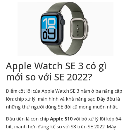
Apple Watch SE 3 có gì
mới so với SE 2022?
Điểm cốt lõi của Apple Watch SE 3 nằm ở ba nâng cấp
lớn: chip xử lý, màn hình và khả năng sạc. Đây đều là
những thứ người dùng SE đời cũ mong muốn nhất.
Đầu tiên là con chip
Apple S10
với bộ xử lý lõi kép 64-
bit, mạnh hơn đáng kể so với S8 trên SE 2022. Máy