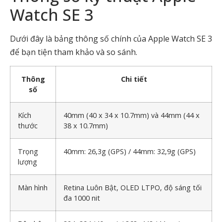
Watch SE 3
Dưới đây là bảng thông số chính của Apple Watch SE 3
để bạn tiện tham khảo và so sánh.
Thông
Chi tiết
số
Kích
40mm (40 x 34 x 10.7mm) và 44mm (44 x
thước
38 x 10.7mm)
Trọng
40mm: 26,3g (GPS) / 44mm: 32,9g (GPS)
lượng
Màn hình
Retina Luôn Bật, OLED LTPO, độ sáng tối
đa 1000 nit