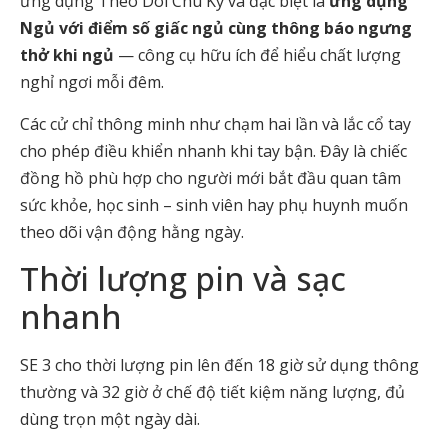
ứng dụng Theo Dõi Chu Kỳ và đặc biệt là
ứng dụng
Ngủ với điểm số giấc ngủ cùng thông báo ngưng
thở khi ngủ
— công cụ hữu ích để hiểu chất lượng
nghỉ ngơi mỗi đêm.
Các cử chỉ thông minh như chạm hai lần và lắc cổ tay
cho phép điều khiển nhanh khi tay bận. Đây là chiếc
đồng hồ phù hợp cho người mới bắt đầu quan tâm
sức khỏe, học sinh – sinh viên hay phụ huynh muốn
theo dõi vận động hằng ngày.
Thời lượng pin và sạc
nhanh
SE 3 cho thời lượng pin lên đến 18 giờ sử dụng thông
thường và 32 giờ ở chế độ tiết kiệm năng lượng, đủ
dùng trọn một ngày dài.