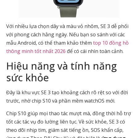
Với nhiều lựa chọn dây và màu vỏ nhôm, SE 3 dễ phối
với phong cách hằng ngày. Nếu bạn so sánh với các
mẫu Android, có thể tham khảo thêm
top 10 đồng hồ
thông minh tốt nhất 2026
để có cái nhìn toàn cảnh.
Hiệu năng và tính năng
sức khỏe
Đây là khu vực SE 3 tạo khoảng cách rõ rệt so với đời
trước, nhờ chip S10 và phần mềm watchOS mới.
Chip S10 giúp mọi thao tác mượt mà, đồng thời hỗ trợ
tốt các tác vụ đo lường liên tục. Về sức khỏe, SE 3 có
theo dõi nhịp tim, giám sát tiếng ồn, SOS khẩn cấp,