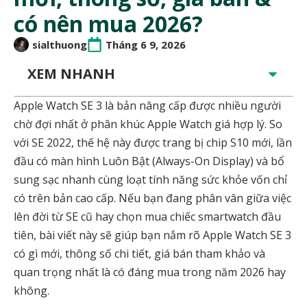
có nên mua 2026?
sialthuong
Tháng 6 9, 2026
XEM NHANH
Apple Watch SE 3 là bản nâng cấp được nhiều người
chờ đợi nhất ở phân khúc Apple Watch giá hợp lý. So
với SE 2022, thế hệ này được trang bị chip S10 mới, lần
đầu có màn hình Luôn Bật (Always-On Display) và bổ
sung sạc nhanh cùng loạt tính năng sức khỏe vốn chỉ
có trên bản cao cấp. Nếu bạn đang phân vân giữa việc
lên đời từ SE cũ hay chọn mua chiếc smartwatch đầu
tiên, bài viết này sẽ giúp bạn nắm rõ Apple Watch SE 3
có gì mới, thông số chi tiết, giá bán tham khảo và
quan trọng nhất là có đáng mua trong năm 2026 hay
không.