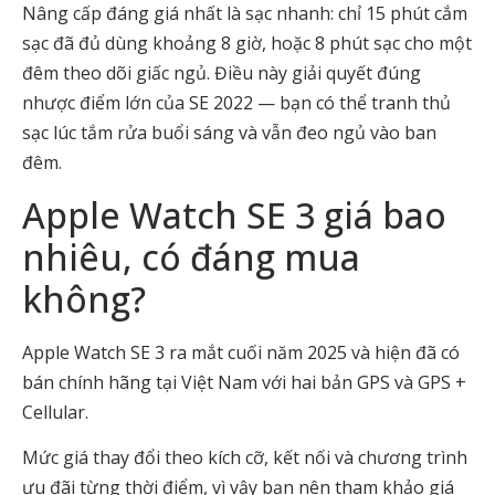
Nâng cấp đáng giá nhất là sạc nhanh: chỉ 15 phút cắm
sạc đã đủ dùng khoảng 8 giờ, hoặc 8 phút sạc cho một
đêm theo dõi giấc ngủ. Điều này giải quyết đúng
nhược điểm lớn của SE 2022 — bạn có thể tranh thủ
sạc lúc tắm rửa buổi sáng và vẫn đeo ngủ vào ban
đêm.
Apple Watch SE 3 giá bao
nhiêu, có đáng mua
không?
Apple Watch SE 3 ra mắt cuối năm 2025 và hiện đã có
bán chính hãng tại Việt Nam với hai bản GPS và GPS +
Cellular.
Mức giá thay đổi theo kích cỡ, kết nối và chương trình
ưu đãi từng thời điểm, vì vậy bạn nên tham khảo giá