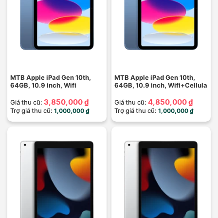
MTB Apple iPad Gen 10th,
MTB Apple iPad Gen 10th,
64GB, 10.9 inch, Wifi
64GB, 10.9 inch, Wifi+Cellula
3,850,000 ₫
4,850,000 ₫
Giá thu cũ:
Giá thu cũ:
Trợ giá thu cũ:
Trợ giá thu cũ:
1,000,000 ₫
1,000,000 ₫