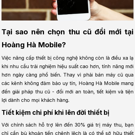
Tại sao nên chọn thu cũ đổi mới tại 
Hoàng Hà Mobile?
Việc nâng cấp thiết bị công nghệ không còn là điều xa lạ 
khi nhu cầu trải nghiệm hiệu suất cao hơn, tính năng mới 
hơn ngày càng phổ biến. Thay vì phải bán máy cũ qua 
các kênh không đảm bảo uy tín, Hoàng Hà Mobile mang 
đến giải pháp thu cũ - đổi mới an toàn, tiết kiệm và tiện 
lợi dành cho mọi khách hàng.
Tiết kiệm chi phí khi lên đời thiết bị
Với chính sách hỗ trợ lên đến 30% giá trị máy thu, bạn 
chỉ cần bù khoản tiền chênh lệch là có thể sở hữu thiết 