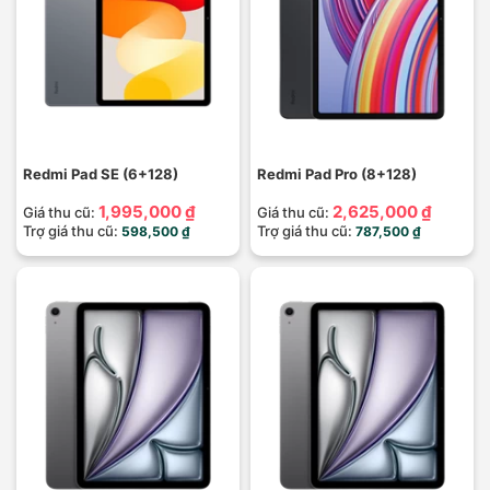
Redmi Pad SE (6+128)
Redmi Pad Pro (8+128)
1,995,000 ₫
2,625,000 ₫
Giá thu cũ:
Giá thu cũ:
Trợ giá thu cũ:
Trợ giá thu cũ:
598,500 ₫
787,500 ₫