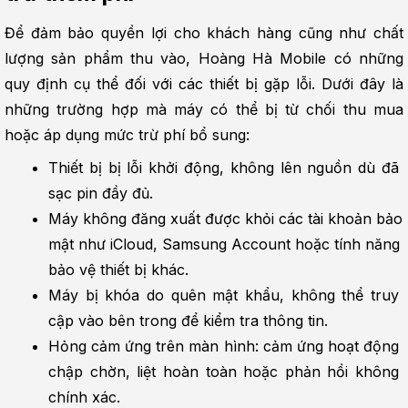
Để đảm bảo quyền lợi cho khách hàng cũng như chất 
lượng sản phẩm thu vào, Hoàng Hà Mobile có những 
quy định cụ thể đối với các thiết bị gặp lỗi. Dưới đây là 
những trường hợp mà máy có thể bị từ chối thu mua 
hoặc áp dụng mức trừ phí bổ sung:
Thiết bị bị lỗi khởi động, không lên nguồn dù đã 
sạc pin đầy đủ.
Máy không đăng xuất được khỏi các tài khoản bảo 
mật như iCloud, Samsung Account hoặc tính năng 
bảo vệ thiết bị khác.
Máy bị khóa do quên mật khẩu, không thể truy 
cập vào bên trong để kiểm tra thông tin.
Hỏng cảm ứng trên màn hình: cảm ứng hoạt động 
chập chờn, liệt hoàn toàn hoặc phản hồi không 
chính xác.