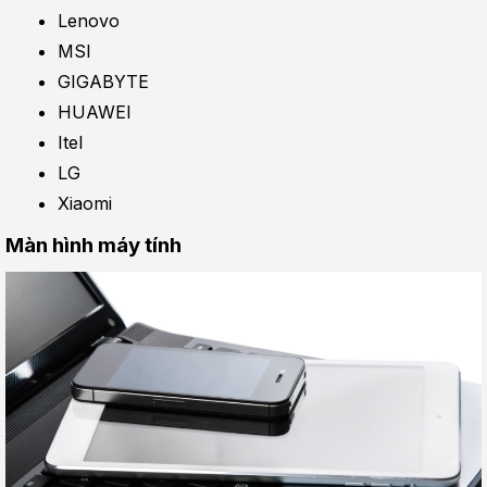
Lenovo
MSI
GIGABYTE
HUAWEI
Itel
LG
Xiaomi
Màn hình máy tính