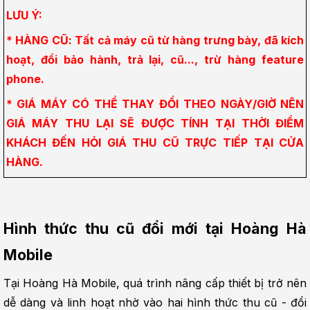
LƯU Ý:
* HÀNG CŨ: Tất cả máy cũ từ hàng trưng bày, đã kích 
hoạt, đổi bảo hành, trả lại, cũ..., trừ hàng feature 
phone.
* GIÁ MÁY CÓ THỂ THAY ĐỔI THEO NGÀY/GIỜ NÊN 
GIÁ MÁY THU LẠI SẼ ĐƯỢC TÍNH TẠI THỜI ĐIỂM 
KHÁCH ĐẾN HỎI GIÁ THU CŨ TRỰC TIẾP TẠI CỬA 
HÀNG.
Hình thức thu cũ đổi mới tại Hoàng Hà 
Mobile
Tại Hoàng Hà Mobile, quá trình nâng cấp thiết bị trở nên 
dễ dàng và linh hoạt nhờ vào hai hình thức thu cũ - đổi 