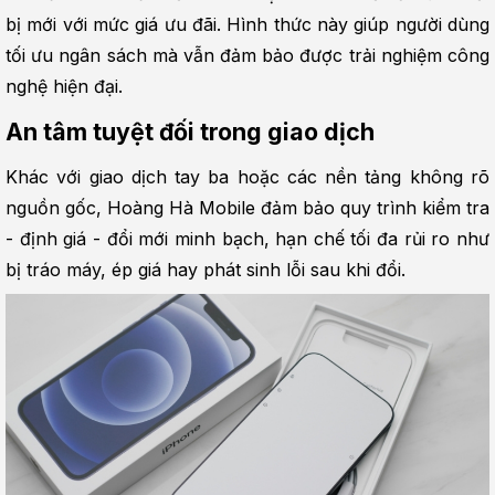
bị mới với mức giá ưu đãi. Hình thức này giúp người dùng 
tối ưu ngân sách mà vẫn đảm bảo được trải nghiệm công 
nghệ hiện đại.
An tâm tuyệt đối trong giao dịch
Khác với giao dịch tay ba hoặc các nền tảng không rõ 
nguồn gốc, Hoàng Hà Mobile đảm bảo quy trình kiểm tra 
- định giá - đổi mới minh bạch, hạn chế tối đa rủi ro như 
bị tráo máy, ép giá hay phát sinh lỗi sau khi đổi.