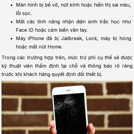
Màn hình bị bể vỡ, nứt kính hoặc hiển thị sai màu, 
lỗi sọc.
Mất các tính năng nhận diện sinh trắc học như 
Face ID hoặc cảm biến vân tay.
Máy iPhone đã bị Jailbreak, Lock, máy bị hỏng 
hoặc mất nút Home.
Trong các trường hợp trên, mức trừ phí cụ thể sẽ được 
kỹ thuật viên thẩm định tại chỗ và thông báo rõ ràng 
trước khi khách hàng quyết định đổi thiết bị.