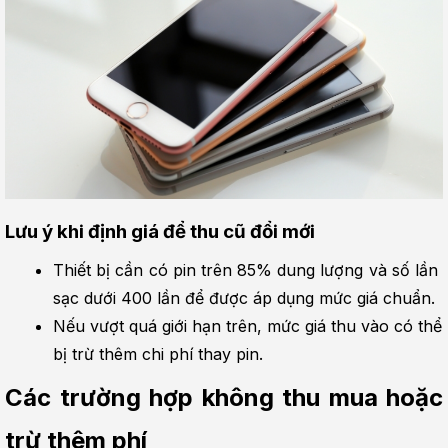
Lưu ý khi định giá để thu cũ đổi mới
Thiết bị cần có pin trên 85% dung lượng và số lần 
sạc dưới 400 lần để được áp dụng mức giá chuẩn.
Nếu vượt quá giới hạn trên, mức giá thu vào có thể 
bị trừ thêm chi phí thay pin.
Các trường hợp không thu mua hoặc 
trừ thêm phí