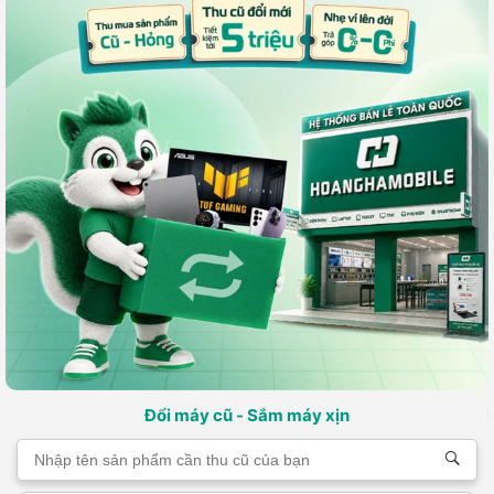
Đổi máy cũ - Sắm máy xịn