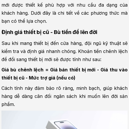
mới được thiết kế phù hợp với nhu cầu đa dạng của 
khách hàng. Dưới đây là chi tiết về các phương thức mà 
bạn có thể lựa chọn.
Định giá thiết bị cũ - Bù tiền để lên đời
Sau khi mang thiết bị đến cửa hàng, đội ngũ kỹ thuật sẽ 
kiểm tra và định giá nhanh chóng. Khoản tiền chênh lệch 
để đổi sang thiết bị mới sẽ được tính như sau:
Giá bù chênh lệch = Giá bán thiết bị mới - Giá thu vào 
thiết bị cũ - Mức trợ giá (nếu có)
Cách tính này đảm bảo rõ ràng, minh bạch, giúp khách 
hàng dễ dàng cân đối ngân sách khi muốn lên đời sản 
phẩm.