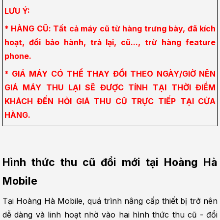
LƯU Ý:
* HÀNG CŨ: Tất cả máy cũ từ hàng trưng bày, đã kích 
hoạt, đổi bảo hành, trả lại, cũ..., trừ hàng feature 
phone.
* GIÁ MÁY CÓ THỂ THAY ĐỔI THEO NGÀY/GIỜ NÊN 
GIÁ MÁY THU LẠI SẼ ĐƯỢC TÍNH TẠI THỜI ĐIỂM 
KHÁCH ĐẾN HỎI GIÁ THU CŨ TRỰC TIẾP TẠI CỬA 
HÀNG.
Hình thức thu cũ đổi mới tại Hoàng Hà 
Mobile
Tại Hoàng Hà Mobile, quá trình nâng cấp thiết bị trở nên 
dễ dàng và linh hoạt nhờ vào hai hình thức thu cũ - đổi 