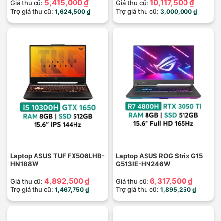
5,415,000 ₫
10,117,500 ₫
Giá thu cũ:
Giá thu cũ:
Trợ giá thu cũ:
Trợ giá thu cũ:
1,624,500 ₫
3,000,000 ₫
Laptop ASUS TUF FX506LHB-
Laptop ASUS ROG Strix G15
HN188W
G513IE-HN246W
4,892,500 ₫
6,317,500 ₫
Giá thu cũ:
Giá thu cũ:
Trợ giá thu cũ:
Trợ giá thu cũ:
1,467,750 ₫
1,895,250 ₫