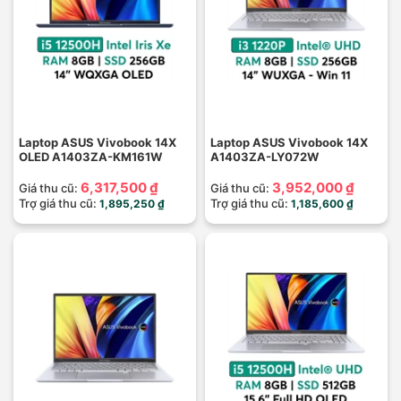
Laptop ASUS Vivobook 14X
Laptop ASUS Vivobook 14X
OLED A1403ZA-KM161W
A1403ZA-LY072W
6,317,500 ₫
3,952,000 ₫
Giá thu cũ:
Giá thu cũ:
Trợ giá thu cũ:
Trợ giá thu cũ:
1,895,250 ₫
1,185,600 ₫