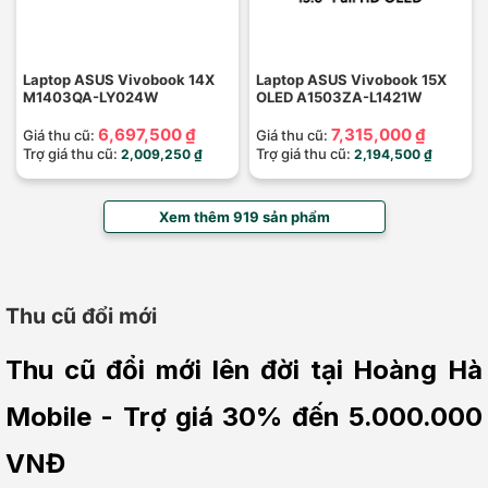
Laptop ASUS Vivobook 14X
Laptop ASUS Vivobook 15X
M1403QA-LY024W
OLED A1503ZA-L1421W
6,697,500 ₫
7,315,000 ₫
Giá thu cũ:
Giá thu cũ:
Trợ giá thu cũ:
Trợ giá thu cũ:
2,009,250 ₫
2,194,500 ₫
Xem thêm 919 sản phẩm
Thu cũ đổi mới
Thu cũ đổi mới lên đời tại Hoàng Hà 
Mobile - Trợ giá 30% đến 5.000.000 
VNĐ