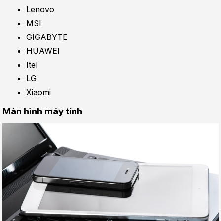
Lenovo
MSI
GIGABYTE
HUAWEI
Itel
LG
Xiaomi
Màn hình máy tính