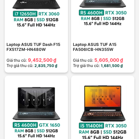
Laptop ASUS TUF Dash F15
Laptop ASUS TUF A15
FX517ZM-HN480W
FA506ICB-HN355W
9,452,500 ₫
5,605,000 ₫
Giá thu cũ:
Giá thu cũ:
Trợ giá thu cũ:
Trợ giá thu cũ:
2,835,750 ₫
1,681,500 ₫