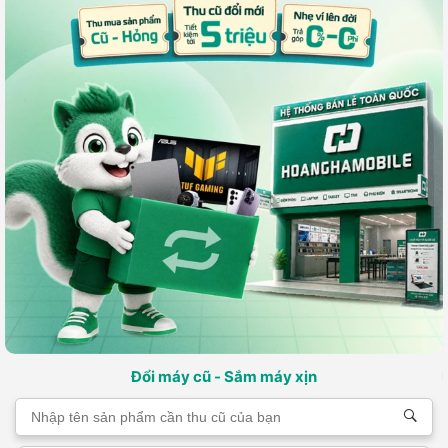
Đổi máy cũ - Sắm máy xịn