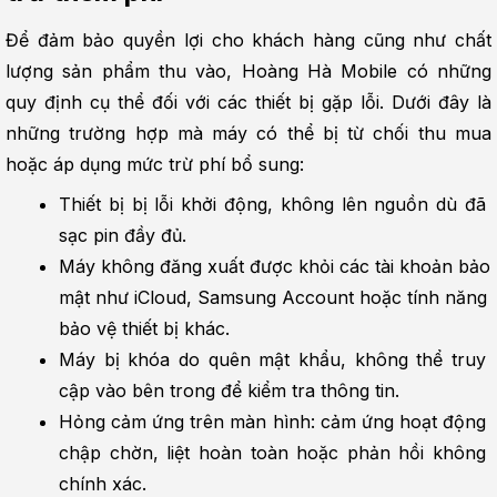
Để đảm bảo quyền lợi cho khách hàng cũng như chất 
lượng sản phẩm thu vào, Hoàng Hà Mobile có những 
quy định cụ thể đối với các thiết bị gặp lỗi. Dưới đây là 
những trường hợp mà máy có thể bị từ chối thu mua 
hoặc áp dụng mức trừ phí bổ sung:
Thiết bị bị lỗi khởi động, không lên nguồn dù đã 
sạc pin đầy đủ.
Máy không đăng xuất được khỏi các tài khoản bảo 
mật như iCloud, Samsung Account hoặc tính năng 
bảo vệ thiết bị khác.
Máy bị khóa do quên mật khẩu, không thể truy 
cập vào bên trong để kiểm tra thông tin.
Hỏng cảm ứng trên màn hình: cảm ứng hoạt động 
chập chờn, liệt hoàn toàn hoặc phản hồi không 
chính xác.