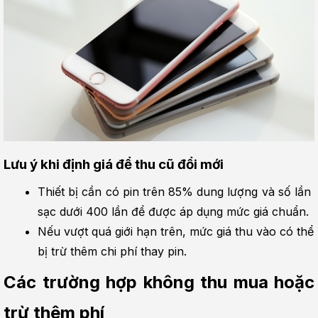
Lưu ý khi định giá để thu cũ đổi mới
Thiết bị cần có pin trên 85% dung lượng và số lần 
sạc dưới 400 lần để được áp dụng mức giá chuẩn.
Nếu vượt quá giới hạn trên, mức giá thu vào có thể 
bị trừ thêm chi phí thay pin.
Các trường hợp không thu mua hoặc 
trừ thêm phí