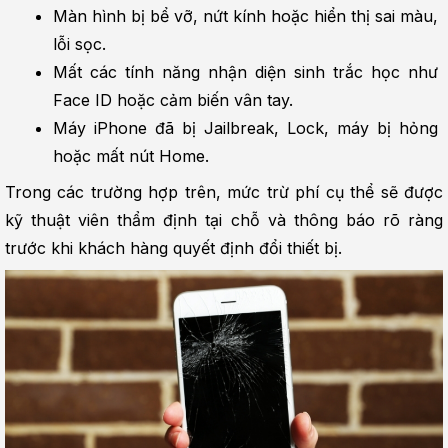
Màn hình bị bể vỡ, nứt kính hoặc hiển thị sai màu, 
lỗi sọc.
Mất các tính năng nhận diện sinh trắc học như 
Face ID hoặc cảm biến vân tay.
Máy iPhone đã bị Jailbreak, Lock, máy bị hỏng 
hoặc mất nút Home.
Trong các trường hợp trên, mức trừ phí cụ thể sẽ được 
kỹ thuật viên thẩm định tại chỗ và thông báo rõ ràng 
trước khi khách hàng quyết định đổi thiết bị.