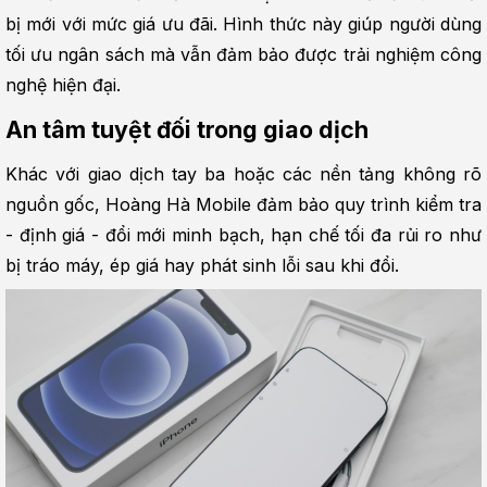
bị mới với mức giá ưu đãi. Hình thức này giúp người dùng 
tối ưu ngân sách mà vẫn đảm bảo được trải nghiệm công 
nghệ hiện đại.
An tâm tuyệt đối trong giao dịch
Khác với giao dịch tay ba hoặc các nền tảng không rõ 
nguồn gốc, Hoàng Hà Mobile đảm bảo quy trình kiểm tra 
- định giá - đổi mới minh bạch, hạn chế tối đa rủi ro như 
bị tráo máy, ép giá hay phát sinh lỗi sau khi đổi.