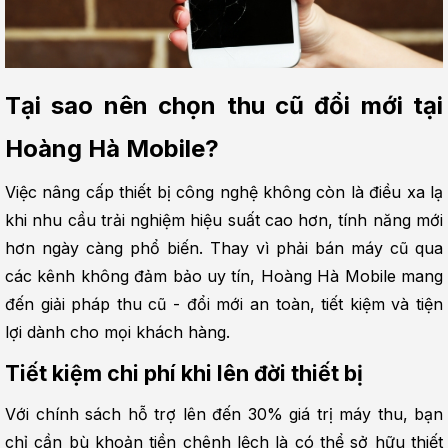
Tại sao nên chọn thu cũ đổi mới tại 
Hoàng Hà Mobile?
Việc nâng cấp thiết bị công nghệ không còn là điều xa lạ 
khi nhu cầu trải nghiệm hiệu suất cao hơn, tính năng mới 
hơn ngày càng phổ biến. Thay vì phải bán máy cũ qua 
các kênh không đảm bảo uy tín, Hoàng Hà Mobile mang 
đến giải pháp thu cũ - đổi mới an toàn, tiết kiệm và tiện 
lợi dành cho mọi khách hàng.
Tiết kiệm chi phí khi lên đời thiết bị
Với chính sách hỗ trợ lên đến 30% giá trị máy thu, bạn 
chỉ cần bù khoản tiền chênh lệch là có thể sở hữu thiết 