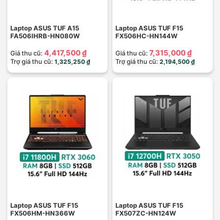
Laptop ASUS TUF A15
Laptop ASUS TUF F15
FA506IHRB-HN080W
FX506HC-HN144W
4,417,500 ₫
7,315,000 ₫
Giá thu cũ:
Giá thu cũ:
Trợ giá thu cũ:
Trợ giá thu cũ:
1,325,250 ₫
2,194,500 ₫
Laptop ASUS TUF F15
Laptop ASUS TUF F15
FX506HM-HN366W
FX507ZC-HN124W