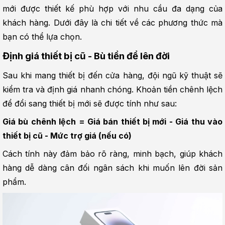
mới được thiết kế phù hợp với nhu cầu đa dạng của 
khách hàng. Dưới đây là chi tiết về các phương thức mà 
bạn có thể lựa chọn.
Định giá thiết bị cũ - Bù tiền để lên đời
Sau khi mang thiết bị đến cửa hàng, đội ngũ kỹ thuật sẽ 
kiểm tra và định giá nhanh chóng. Khoản tiền chênh lệch 
để đổi sang thiết bị mới sẽ được tính như sau:
Giá bù chênh lệch = Giá bán thiết bị mới - Giá thu vào 
thiết bị cũ - Mức trợ giá (nếu có)
Cách tính này đảm bảo rõ ràng, minh bạch, giúp khách 
hàng dễ dàng cân đối ngân sách khi muốn lên đời sản 
phẩm.