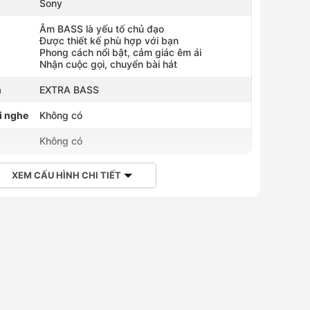
Sony
Âm BASS là yếu tố chủ đạo
Được thiết kế phù hợp với bạn
Phong cách nổi bật, cảm giác êm ái
Nhận cuộc gọi, chuyển bài hát
h
EXTRA BASS
i nghe
Không có
Không có
XEM CẤU HÌNH CHI TIẾT