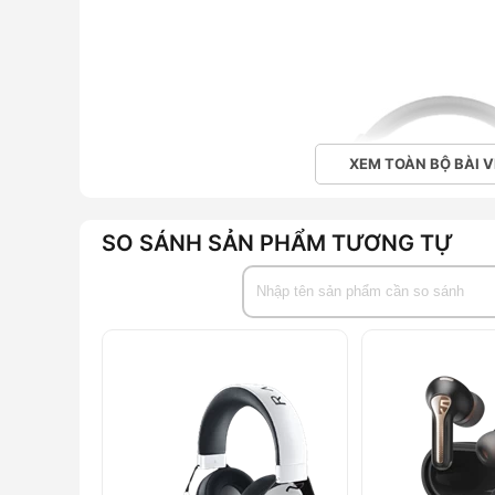
XEM TOÀN BỘ BÀI V
SO SÁNH SẢN PHẨM TƯƠNG TỰ