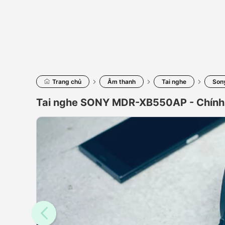
Trang chủ
Âm thanh
Tai nghe
Son
Tai nghe SONY MDR-XB550AP - Chính