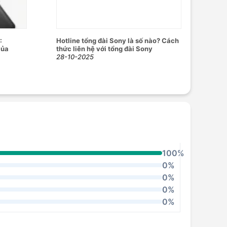
:
Hotline tổng đài Sony là số nào? Cách
của
thức liên hệ với tổng đài Sony
28-10-2025
100%
0%
0%
0%
0%