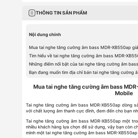
THÔNG TIN SẢN PHẨM
Nội dung chính
Mua tai nghe tăng cường âm bass MDR-XB550ap giá 
Tìm hiểu về tai nghe tăng cường âm bass MDR-XB5
Những điểm nổi bật của tai nghe tăng cường âm b
Bạn đang muốn tìm địa chỉ bán tai nghe tăng cườn
Mua tai nghe tăng cường âm bass MDR-
Mobile
Tai nghe tăng cường âm bass MDR-XB550ap dòng sản
với chất lượng âm thanh cực đỉnh, đem đến cho bạn nhữ
Tai nghe tăng cường âm bass MDR-XB550ap một tro
nhiều khách hàng lựa chọn để sử dụng, vậy bạn còn c
mình một tai nghe tăng cường âm bass MDR-XB550ap t