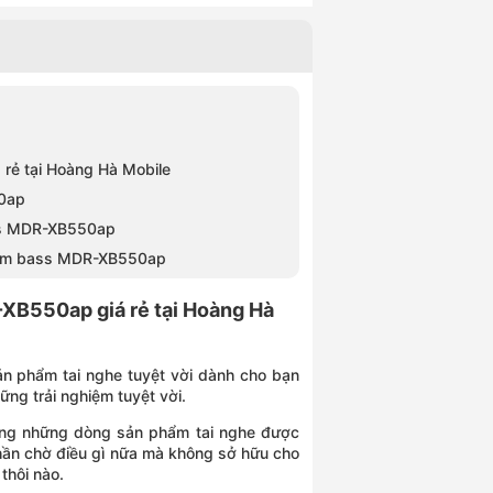
rẻ tại Hoàng Hà Mobile
50ap
ass MDR-XB550ap
g âm bass MDR-XB550ap
XB550ap giá rẻ tại Hoàng Hà
 phẩm tai nghe tuyệt vời dành cho bạn
ng trải nghiệm tuyệt vời.
ng những dòng sản phẩm tai nghe được
hần chờ điều gì nữa mà không sở hữu cho
hôi nào.