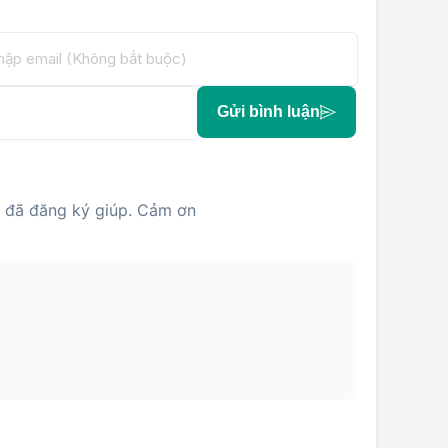
Gửi bình luận
 đã đăng ký giúp. Cảm ơn