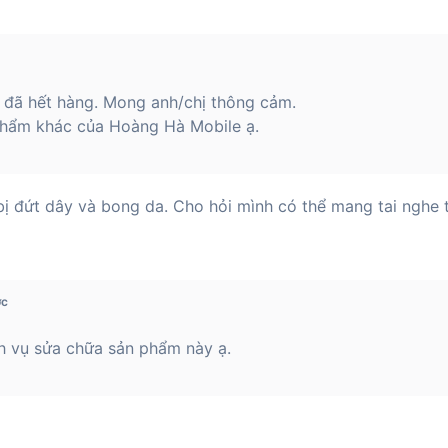
 đã hết hàng. Mong anh/chị thông cảm.
hẩm khác của Hoàng Hà Mobile ạ.
đứt dây và bong da. Cho hỏi mình có thể mang tai nghe t
ớc
ch vụ sửa chữa sản phẩm này ạ.