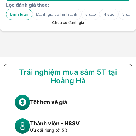
Lọc đánh giá theo:
Bình luận
Đánh giá có hình ảnh
5 sao
4 sao
3 sao
Chưa có đánh giá
Trải nghiệm mua sắm 5T tại
Hoàng Hà
Tốt hơn về giá
Thành viên - HSSV
Ưu đãi riêng tới 5%