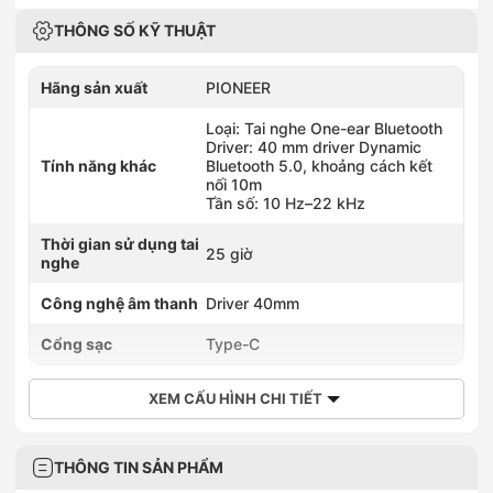
THÔNG SỐ KỸ THUẬT
Hãng sản xuất
PIONEER
Loại: Tai nghe One-ear Bluetooth
Driver: 40 mm driver Dynamic
Tính năng khác
Bluetooth 5.0, khoảng cách kết
nối 10m
Tần số: 10 Hz–22 kHz
Thời gian sử dụng tai
25 giờ
nghe
Công nghệ âm thanh
Driver 40mm
Cổng sạc
Type-C
XEM CẤU HÌNH CHI TIẾT
THÔNG TIN SẢN PHẨM