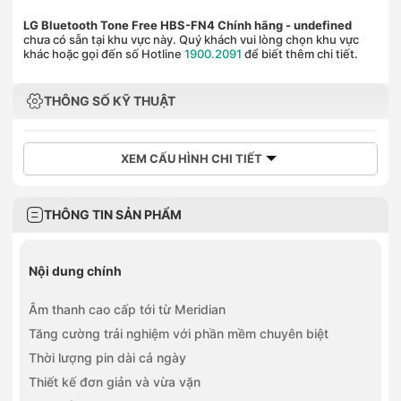
LG Bluetooth Tone Free HBS-FN4 Chính hãng
- undefined
chưa có sẵn tại khu vực này. Quý khách vui lòng chọn khu vực
khác hoặc gọi đến số Hotline
1900.2091
để biết thêm chi tiết.
THÔNG SỐ KỸ THUẬT
XEM CẤU HÌNH CHI TIẾT
THÔNG TIN SẢN PHẨM
Nội dung chính
Âm thanh cao cấp tới từ Meridian
Tăng cường trải nghiệm với phần mềm chuyên biệt
Thời lượng pin dài cả ngày
Thiết kế đơn giản và vừa vặn