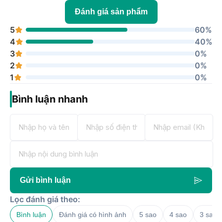
Đánh giá sản phẩm
5
60%
4
40%
3
0%
2
0%
1
0%
Bình luận nhanh
Gửi bình luận
Lọc đánh giá theo:
Bình luận
Đánh giá có hình ảnh
5 sao
4 sao
3 sao