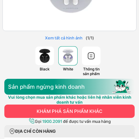
Xem tất cả hình ảnh
(
1
/
1
)
Black
White
Thông tin
sản phẩm
Sản phẩm ngừng kinh doanh
Vui lòng chọn mua sản phẩm khác hoặc liên hệ nhân viên kinh
doanh tư vấn
KHÁM PHÁ SẢN PHẨM KHÁC
Gọi
1900.2091
để được tư vấn mua hàng
ĐỊA CHỈ CÒN HÀNG