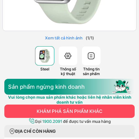
Xem tất cả hình ảnh
(
1
/
1
)
Steel
Thông số
Thông tin
kỹ thuật
sản phẩm
Sản phẩm ngừng kinh doanh
Vui lòng chọn mua sản phẩm khác hoặc liên hệ nhân viên kinh
doanh tư vấn
KHÁM PHÁ SẢN PHẨM KHÁC
Gọi
1900.2091
để được tư vấn mua hàng
ĐỊA CHỈ CÒN HÀNG