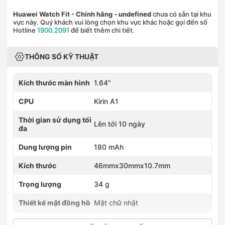
Huawei Watch Fit - Chính hãng
- undefined
chưa có sẵn tại khu
vực này. Quý khách vui lòng chọn khu vực khác hoặc gọi đến số
Hotline
1900.2091
để biết thêm chi tiết.
THÔNG SỐ KỸ THUẬT
Kích thước màn hình
1.64"
CPU
Kirin A1
Thời gian sử dụng tối
Lên tới 10 ngày
đa
Dung lượng pin
180 mAh
Kích thước
46mmx30mmx10.7mm
Trọng lượng
34 g
Thiết kế mặt đồng hồ
Mặt chữ nhật