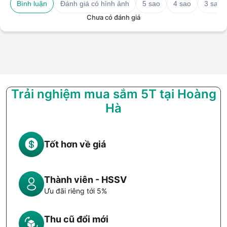
Bình luận
Đánh giá có hình ảnh
5 sao
4 sao
3 sao
Chưa có đánh giá
Trải nghiệm mua sắm 5T tại Hoàng
Hà
Tốt hơn về giá
Thành viên - HSSV
Ưu đãi riêng tới 5%
Thu cũ đổi mới