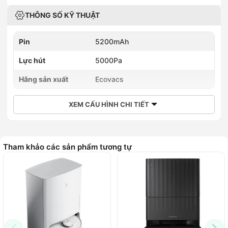
THÔNG SỐ KỸ THUẬT
Pin
5200mAh
Lực hút
5000Pa
Hãng sản xuất
Ecovacs
XEM CẤU HÌNH CHI TIẾT
Tham khảo các sản phẩm tương tự