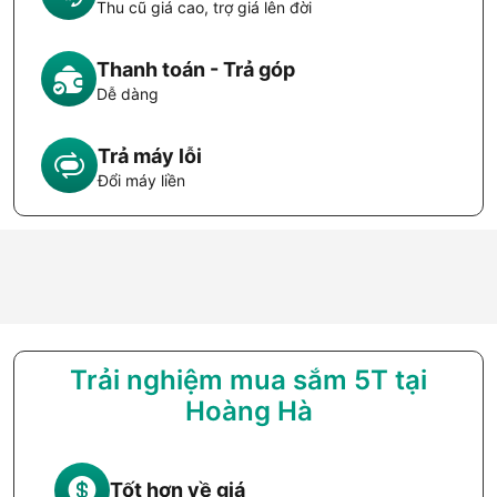
Thu cũ giá cao, trợ giá lên đời
Thanh toán - Trả góp
Dễ dàng
Trả máy lỗi
Đổi máy liền
Trải nghiệm mua sắm 5T tại
Hoàng Hà
Tốt hơn về giá