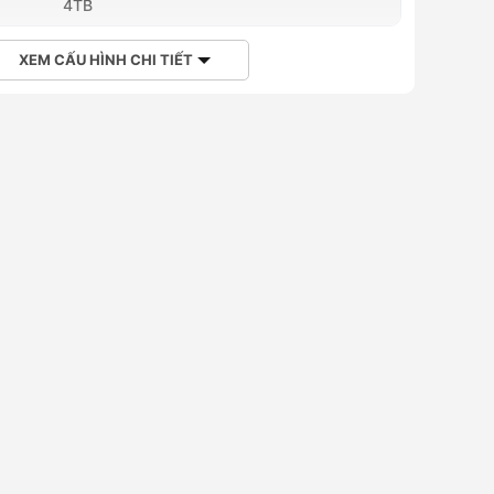
4TB
XEM CẤU HÌNH CHI TIẾT