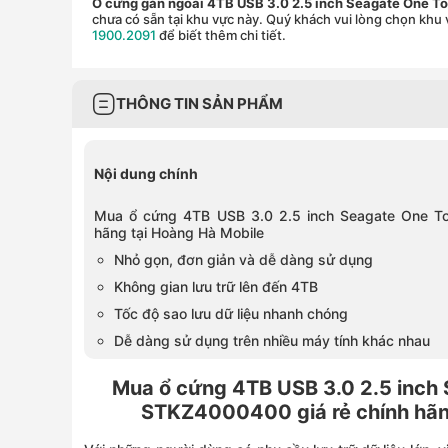
Ổ cứng gắn ngoài 4TB USB 3.0 2.5 inch Seagate One
chưa có sẵn tại khu vực này. Quý khách vui lòng chọn khu 
1900.2091
để biết thêm chi tiết.
THÔNG TIN SẢN PHẨM
Nội dung chính
Mua ổ cứng 4TB USB 3.0 2.5 inch Seagate One T
hãng tại Hoàng Hà Mobile
Nhỏ gọn, đơn giản và dễ dàng sử dụng
Không gian lưu trữ lên đến 4TB
Tốc độ sao lưu dữ liệu nhanh chóng
Dễ dàng sử dụng trên nhiều máy tính khác nhau
Mua ổ cứng 4TB USB 3.0 2.5 inch
STKZ4000400 giá rẻ chính hãn