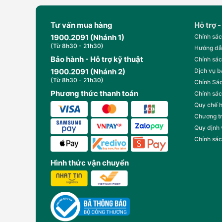
Tư vấn mua hàng
Hỗ trợ -
1900.2091 (Nhánh 1)
Chính sác
(Từ 8h30 - 21h30)
Hướng dẫ
Bảo hành - Hỗ trợ kỹ thuật
Chính sác
1900.2091 (Nhánh 2)
Dịch vụ 
(Từ 8h30 - 21h30)
Chính Sác
Phương thức thanh toán
Chính sác
Quy chế 
Chương t
Quy định
Chính sác
Hình thức vận chuyển