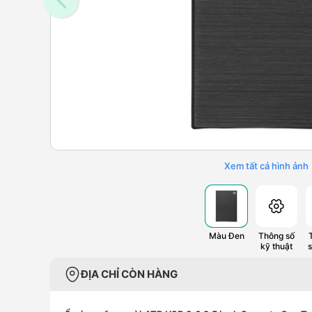
Xem tất cả hình ảnh
Màu Đen
Thông số
kỹ thuật
ĐỊA CHỈ CÒN HÀNG