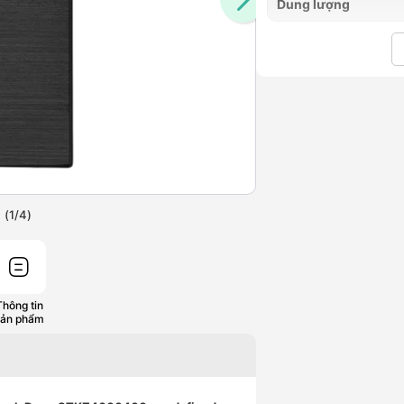
Dung lượng
(
1
/
4
)
Thông tin
sản phẩm