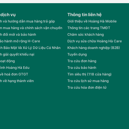
 dịch vụ
Thông tin liên hệ
h và hướng dẫn mua hàng trả góp
Giới thiệu về Hoàng Hà Moblie
n mua hàng và chính sách vận chuyển
Thông tin các trang TMĐT
h đổi mới và bảo hành
Chăm sóc khách hàng
bảo hành mở rộng H-Care
Dịch vụ sửa chữa Hoàng Hà Care
h Bảo Mật Và Xử Lý Dữ Liệu Cá Nhân
Khách hàng doanh nghiệp (B2B)
h giải quyết khiếu nại
Tuyển dụng
hoạt động
Tra cứu đơn hàng
rình Hoàng Hà Edu
Tra cứu bảo hành
 về hoá đơn GTGT
Tìm siêu thị (118 cửa hàng)
h về hạng thành viên
Tra cứu lịch sử mua hàng
Tra cứu hóa đơn điện tử