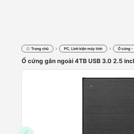
Trang chủ
PC, Linh kiện máy tính
Ổ cứng -
Ổ cứng gắn ngoài 4TB USB 3.0 2.5 in