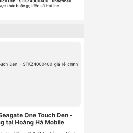
 Touch Đen - STKZ4000400
- undefined
vực khác hoặc gọi đến số Hotline
ouch Đen - STKZ4000400 giá rẻ chính
 Seagate One Touch Đen -
g tại Hoàng Hà Mobile