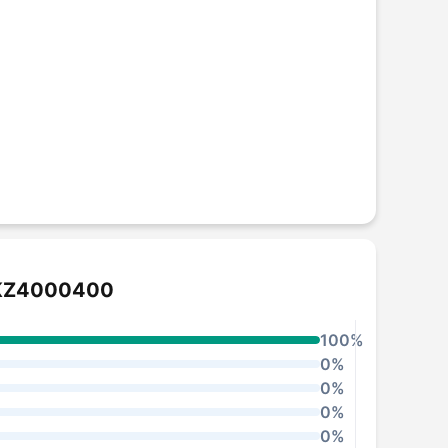
STKZ4000400
100%
0%
0%
0%
0%