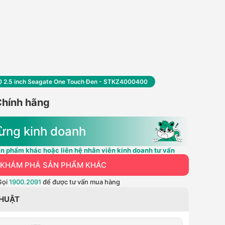
0 2.5 inch Seagate One Touch Đen - STKZ4000400
Chính hãng
ừng kinh doanh
n phẩm khác hoặc liên hệ nhân viên kinh doanh tư vấn
KHÁM PHÁ SẢN PHẨM KHÁC
Gọi
1900.2091
để được tư vấn mua hàng
THUẬT