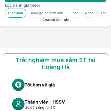
Lọc đánh giá theo:
Bình luận
Đánh giá có hình ảnh
5 sao
4 sao
3 sao
Chưa có đánh giá
Trải nghiệm mua sắm 5T tại
Hoàng Hà
Tốt hơn về giá
Thành viên - HSSV
Ưu đãi riêng tới 5%