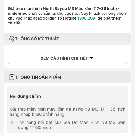
Giá treo màn hình North Bayou M3 Màu xám (17-35 inch)
-
undefined
chưa có sẵn tại khu vực này. Quý khách vui lòng chọn
khu vực khác hoặc gọi đến số Hotline
1900.2091
để biết thêm
chi tiết.
THÔNG SỐ KỸ THUẬT
XEM CẤU HÌNH CHI TIẾT
THÔNG TIN SẢN PHẨM
Nội dung chính
Giá treo màn hình máy tính đa năng NB M3 17 – 35 inch
hàng nhập khẩu chính hãng
Tính năng nổi bật của Giá Đỡ Màn Hình NB M3 Gắn
Tường 17-35 inch