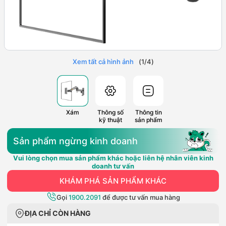
Xem tất cả hình ảnh
(
1
/
4
)
Xám
Thông số
Thông tin
kỹ thuật
sản phẩm
Sản phẩm ngừng kinh doanh
Vui lòng chọn mua sản phẩm khác hoặc liên hệ nhân viên kinh
doanh tư vấn
KHÁM PHÁ SẢN PHẨM KHÁC
Gọi
1900.2091
để được tư vấn mua hàng
ĐỊA CHỈ CÒN HÀNG