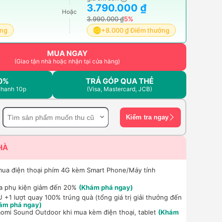
3.790.000 ₫
Hoặc
3.990.000 ₫
5%
ởng
+8.000 ₫ Điểm thưởng
MUA NGAY
(Giao tận nhà hoặc nhận tại cửa hàng)
0%
TRẢ GÓP QUA THẺ
nhanh 10p
(Visa, Mastercard, JCB)
Kiểm tra ngay
HÀ
mua điện thoại phím 4G kèm Smart Phone/Máy tính
a phụ kiện giảm đến 20%
(Khám phá ngay)
+1 lượt quay 100% trúng quà (tổng giá trị giải thưởng đến
ám phá ngay)
aomi Sound Outdoor khi mua kèm điện thoại, tablet
(Khám