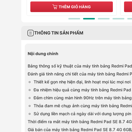
THÊM GIỎ HÀNG
T
THÔNG TIN SẢN PHẨM
Nội dung chính
Bảng thông số kỹ thuật của máy tính bảng Redmi Pa
Đánh giá tính năng chi tiết của máy tính bảng Redm
Thiết kế gọn nhẹ hiện đại, linh hoạt mọi lúc mọi nơi
Đa nhiệm hiệu quả cùng máy tính bảng Redmi Pa
Đắm chìm cùng màn hình 90Hz trên máy tính bản
Thỏa đam mê chụp ảnh cùng máy tính bảng Redm
Sử dụng liền mạch cả ngày dài với dung lượng pin
Thời điểm ra mắt máy tính bảng Redmi Pad SE 8.7 
Giá bán của máy tính bảng Redmi Pad SE 8.7 4G 6G