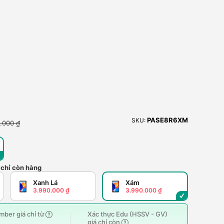
PASE8R6XM
SKU:
.000 ₫
 chỉ còn hàng
Xanh Lá
Xám
3.990.000 ₫
3.990.000 ₫
ber giá chỉ từ
Xác thực Edu (HSSV - GV)
giá chỉ còn