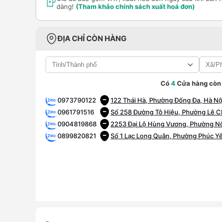
dàng!
(Tham khảo chính sách xuất hoá đơn)
ĐỊA CHỈ CÒN HÀNG
Có
4
Cửa hàng còn
0973790122
122 Thái Hà, Phường Đống Đa, Hà Nộ
0961791516
Số 258 Đường Tô Hiệu, Phường Lê C
0904819868
2253 Đại Lộ Hùng Vương, Phường N
0899820821
Số 1 Lạc Long Quân, Phường Phúc Y